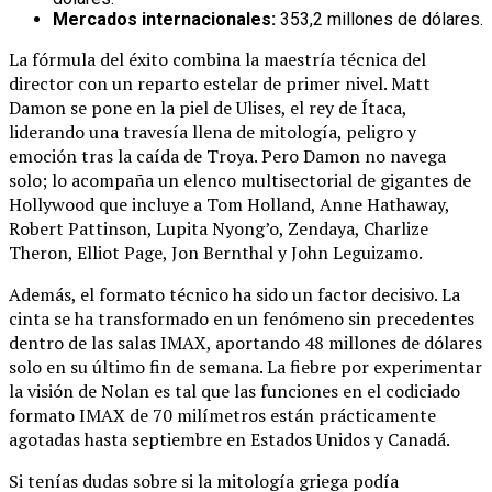
Mercados internacionales:
353,2 millones de dólares.
La fórmula del éxito combina la maestría técnica del
director con un reparto estelar de primer nivel. Matt
Damon se pone en la piel de Ulises, el rey de Ítaca,
liderando una travesía llena de mitología, peligro y
emoción tras la caída de Troya. Pero Damon no navega
solo; lo acompaña un elenco multisectorial de gigantes de
Hollywood que incluye a Tom Holland, Anne Hathaway,
Robert Pattinson, Lupita Nyong’o, Zendaya, Charlize
Theron, Elliot Page, Jon Bernthal y John Leguizamo.
Además, el formato técnico ha sido un factor decisivo. La
cinta se ha transformado en un fenómeno sin precedentes
dentro de las salas IMAX, aportando 48 millones de dólares
solo en su último fin de semana. La fiebre por experimentar
la visión de Nolan es tal que las funciones en el codiciado
formato IMAX de 70 milímetros están prácticamente
agotadas hasta septiembre en Estados Unidos y Canadá.
Si tenías dudas sobre si la mitología griega podía