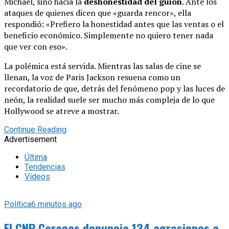
Michael, sino hacia la
deshonestidad del guion
. Ante los
ataques de quienes dicen que «guarda rencor», ella
respondió: «Prefiero la honestidad antes que las ventas o el
beneficio económico. Simplemente no quiero tener nada
que ver con eso».
La polémica está servida. Mientras las salas de cine se
llenan, la voz de Paris Jackson resuena como un
recordatorio de que, detrás del fenómeno pop y las luces de
neón, la realidad suele ser mucho más compleja de lo que
Hollywood se atreve a mostrar.
Continue Reading
Advertisement
Última
Tendencias
Vídeos
Política
6 minutos ago
El CNP Caracas denuncia 134 agresiones a