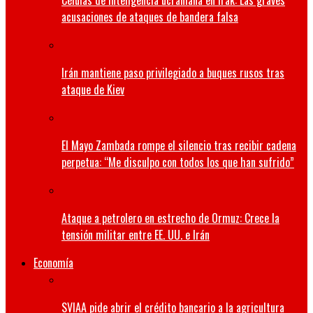
Células de inteligencia ucraniana en Irak: Las graves
acusaciones de ataques de bandera falsa
Irán mantiene paso privilegiado a buques rusos tras
ataque de Kiev
El Mayo Zambada rompe el silencio tras recibir cadena
perpetua: “Me disculpo con todos los que han sufrido”
Ataque a petrolero en estrecho de Ormuz: Crece la
tensión militar entre EE. UU. e Irán
Economía
SVIAA pide abrir el crédito bancario a la agricultura