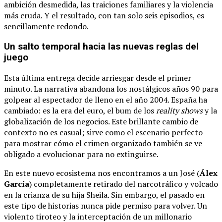
ambición desmedida, las traiciones familiares y la violencia
más cruda. Y el resultado, con tan solo seis episodios, es
sencillamente redondo.
Un salto temporal hacia las nuevas reglas del
juego
Esta última entrega decide arriesgar desde el primer
minuto. La narrativa abandona los nostálgicos años 90 para
golpear al espectador de lleno en el año 2004. España ha
cambiado: es la era del euro, el bum de los
reality shows
y la
globalización de los negocios. Este brillante cambio de
contexto no es casual; sirve como el escenario perfecto
para mostrar cómo el crimen organizado también se ve
obligado a evolucionar para no extinguirse.
En este nuevo ecosistema nos encontramos a un José (
Álex
García
) completamente retirado del narcotráfico y volcado
en la crianza de su hija Sheila. Sin embargo, el pasado en
este tipo de historias nunca pide permiso para volver. Un
violento tiroteo y la interceptación de un millonario