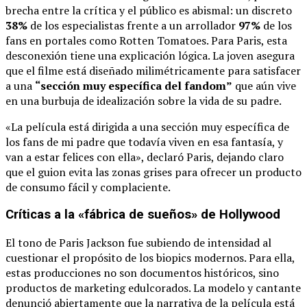
brecha entre la crítica y el público es abismal: un discreto
38%
de los especialistas frente a un arrollador
97%
de los
fans en portales como Rotten Tomatoes. Para Paris, esta
desconexión tiene una explicación lógica. La joven asegura
que el filme está diseñado milimétricamente para satisfacer
a una
“sección muy específica del fandom”
que aún vive
en una burbuja de idealización sobre la vida de su padre.
«La película está dirigida a una sección muy específica de
los fans de mi padre que todavía viven en esa fantasía, y
van a estar felices con ella», declaró Paris, dejando claro
que el guion evita las zonas grises para ofrecer un producto
de consumo fácil y complaciente.
Críticas a la «fábrica de sueños» de Hollywood
El tono de Paris Jackson fue subiendo de intensidad al
cuestionar el propósito de los biopics modernos. Para ella,
estas producciones no son documentos históricos, sino
productos de marketing edulcorados. La modelo y cantante
denunció abiertamente que la narrativa de la película está