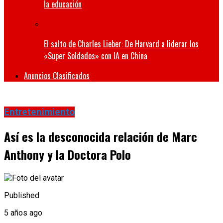
la educación
El salto de Charles Lieber: De Harvard a liderar los
«Super Soldados» con IA en China
Anuncios Clasificados
Entretenimiento
Así es la desconocida relación de Marc
Anthony y la Doctora Polo
Published
5 años ago