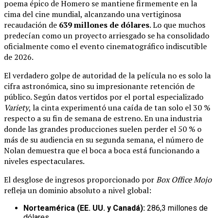
poema épico de Homero se mantiene firmemente en la
cima del cine mundial, alcanzando una vertiginosa
recaudación de
639 millones de dólares
. Lo que muchos
predecían como un proyecto arriesgado se ha consolidado
oficialmente como el evento cinematográfico indiscutible
de 2026.
El verdadero golpe de autoridad de la película no es solo la
cifra astronómica, sino su impresionante retención de
público. Según datos vertidos por el portal especializado
Variety
, la cinta experimentó una caída de tan solo el 30 %
respecto a su fin de semana de estreno. En una industria
donde las grandes producciones suelen perder el 50 % o
más de su audiencia en su segunda semana, el número de
Nolan demuestra que el boca a boca está funcionando a
niveles espectaculares.
El desglose de ingresos proporcionado por
Box Office Mojo
refleja un dominio absoluto a nivel global:
Norteamérica (EE. UU. y Canadá):
286,3 millones de
dólares.