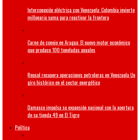
Interconexión eléctrica con Venezuela: Colombia invierte
millonaria suma para reactivar la frontera
Carne de conejo en Aragua: El nuevo motor económico
que produce 100 toneladas anuales
Repsol recupera operaciones petroleras en Venezuela Un
giro histórico en el sector energético
Damasco impulsa su expansión nacional con la apertura
de su tienda 49 en El Tigre
Política