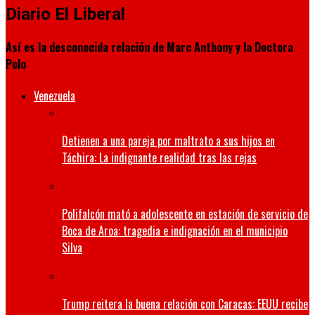
Diario El Liberal
Así es la desconocida relación de Marc Anthony y la Doctora
Polo
Venezuela
Detienen a una pareja por maltrato a sus hijos en
Táchira: La indignante realidad tras las rejas
Polifalcón mató a adolescente en estación de servicio de
Boca de Aroa: tragedia e indignación en el municipio
Silva
Trump reitera la buena relación con Caracas: EEUU recibe