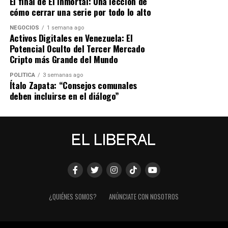
El final de El Inmortal: Una lección de
cómo cerrar una serie por todo lo alto
NEGOCIOS
1 semana ago
Activos Digitales en Venezuela: El
Potencial Oculto del Tercer Mercado
Cripto más Grande del Mundo
POLÍTICA
3 semanas ago
Ítalo Zapata: “Consejos comunales
deben incluirse en el diálogo”
¿QUIÉNES SOMOS?
ANÚNCIATE CON NOSOTROS