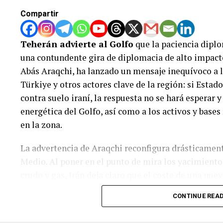
Compartir
Teherán advierte al Golfo
que la paciencia diplo
una contundente gira de diplomacia de alto impacto
Abás Araqchi, ha lanzado un mensaje inequívoco a la
Türkiye y otros actores clave de la región: si Esta
contra suelo iraní, la respuesta no se hará esperar y
energética del Golfo, así como a los activos y bas
en la zona.
La advertencia de Araqchi reconfigura drásticament
Medio. Al poner en el punto de mira los yacimientos
crudo y gas, Irán deja claro que el coste de una nue
únicamente Washington, sino que desencadenará un
CONTINUE REA
impredecibles. Las capitales del Golfo, que alberga
infraestructura estratégica de defensa estadounide