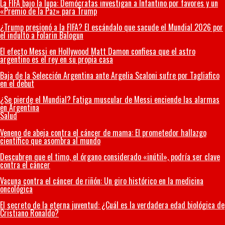
La FIFA bajo la lupa: Demócratas investigan a Infantino por favores y un
«Premio de la Paz» para Trump
¿Trump presionó a la FIFA? El escándalo que sacude el Mundial 2026 por
el indulto a Folarin Balogun
El efecto Messi en Hollywood Matt Damon confiesa que el astro
argentino es el rey en su propia casa
Baja de la Selección Argentina ante Argelia Scaloni sufre por Tagliafico
en el debut
¿Se pierde el Mundial? Fatiga muscular de Messi enciende las alarmas
en Argentina
Salud
Veneno de abeja contra el cáncer de mama: El prometedor hallazgo
científico que asombra al mundo
Descubren que el timo, el órgano considerado «inútil», podría ser clave
contra el cáncer
Vacuna contra el cáncer de riñón: Un giro histórico en la medicina
oncológica
El secreto de la eterna juventud: ¿Cuál es la verdadera edad biológica de
Cristiano Ronaldo?