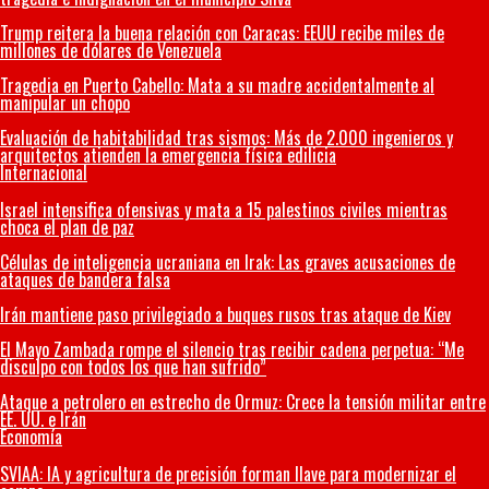
Trump reitera la buena relación con Caracas: EEUU recibe miles de
millones de dólares de Venezuela
Tragedia en Puerto Cabello: Mata a su madre accidentalmente al
manipular un chopo
Evaluación de habitabilidad tras sismos: Más de 2.000 ingenieros y
arquitectos atienden la emergencia física edilicia
Internacional
Israel intensifica ofensivas y mata a 15 palestinos civiles mientras
choca el plan de paz
Células de inteligencia ucraniana en Irak: Las graves acusaciones de
ataques de bandera falsa
Irán mantiene paso privilegiado a buques rusos tras ataque de Kiev
El Mayo Zambada rompe el silencio tras recibir cadena perpetua: “Me
disculpo con todos los que han sufrido”
Ataque a petrolero en estrecho de Ormuz: Crece la tensión militar entre
EE. UU. e Irán
Economía
SVIAA: IA y agricultura de precisión forman llave para modernizar el