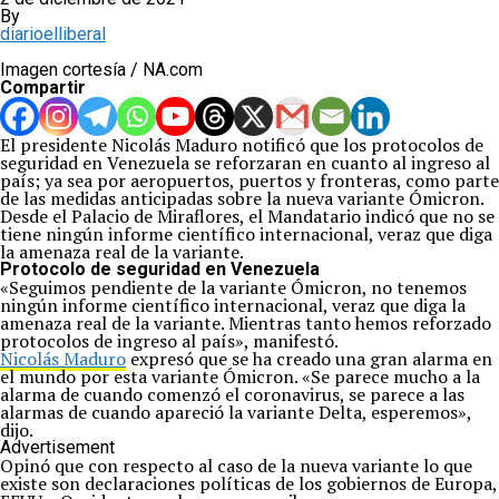
By
diarioelliberal
Imagen cortesía / NA.com
Compartir
El presidente Nicolás Maduro notificó que los protocolos de
seguridad en Venezuela se reforzaran en cuanto al ingreso al
país; ya sea por aeropuertos, puertos y fronteras, como parte
de las medidas anticipadas sobre la nueva variante Ómicron.
Desde el Palacio de Miraflores, el Mandatario indicó que no se
tiene ningún informe científico internacional, veraz que diga
la amenaza real de la variante.
Protocolo de seguridad en Venezuela
«Seguimos pendiente de la variante Ómicron, no tenemos
ningún informe científico internacional, veraz que diga la
amenaza real de la variante. Mientras tanto hemos reforzado
protocolos de ingreso al país», manifestó.
Nicolás Maduro
expresó que se ha creado una gran alarma en
el mundo por esta variante Ómicron. «Se parece mucho a la
alarma de cuando comenzó el coronavirus, se parece a las
alarmas de cuando apareció la variante Delta, esperemos»,
dijo.
Advertisement
Opinó que con respecto al caso de la nueva variante lo que
existe son declaraciones políticas de los gobiernos de Europa,