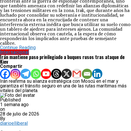
fronteras ante la guerra de espionaje contemporánea, sino
que también amenaza con redefinir las alianzas diplomáticas
y las tensiones militares en la zona. Irak, que durante años ha
luchado por consolidar su soberanía e institucionalidad, se
encuentra ahora en la encrucijada de contener una
interferencia externa inédita que busca utilizar su suelo como
un tablero de ajedrez para intereses ajenos. La comunidad
internacional observa con cautela, a la espera de cómo
responderán los implicados ante pruebas de semejante
calibre.
Continue Reading
Internacional
Irán mantiene paso privilegiado a buques rusos tras ataque de
Kiev
Compartir
Irán reafirma su alianza estratégica con Moscú en el mar y
garantiza el tránsito seguro en una de las rutas marítimas más
vitales del planeta.
Published
1 semana ago
on
28 de julio de 2026
By
diarioelliberal