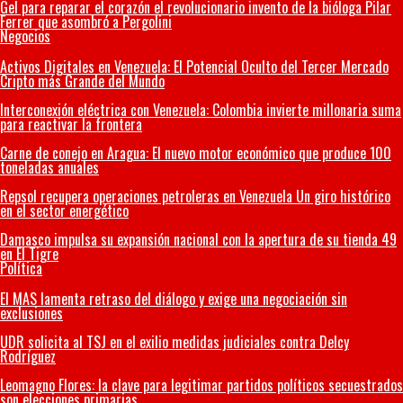
Gel para reparar el corazón el revolucionario invento de la bióloga Pilar
Ferrer que asombró a Pergolini
Negocios
Activos Digitales en Venezuela: El Potencial Oculto del Tercer Mercado
Cripto más Grande del Mundo
Interconexión eléctrica con Venezuela: Colombia invierte millonaria suma
para reactivar la frontera
Carne de conejo en Aragua: El nuevo motor económico que produce 100
toneladas anuales
Repsol recupera operaciones petroleras en Venezuela Un giro histórico
en el sector energético
Damasco impulsa su expansión nacional con la apertura de su tienda 49
en El Tigre
Política
El MAS lamenta retraso del diálogo y exige una negociación sin
exclusiones
UDR solicita al TSJ en el exilio medidas judiciales contra Delcy
Rodríguez
Leomagno Flores: la clave para legitimar partidos políticos secuestrados
son elecciones primarias