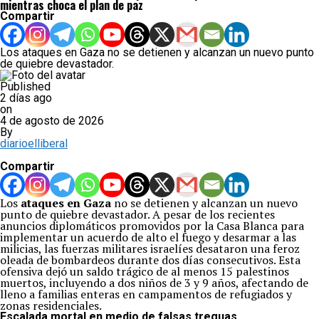
mientras choca el plan de paz
Compartir
Los ataques en Gaza no se detienen y alcanzan un nuevo punto
de quiebre devastador.
Published
2 días ago
on
4 de agosto de 2026
By
diarioelliberal
Compartir
Los
ataques en Gaza
no se detienen y alcanzan un nuevo
punto de quiebre devastador. A pesar de los recientes
anuncios diplomáticos promovidos por la Casa Blanca para
implementar un acuerdo de alto el fuego y desarmar a las
milicias, las fuerzas militares israelíes desataron una feroz
oleada de bombardeos durante dos días consecutivos. Esta
ofensiva dejó un saldo trágico de al menos 15 palestinos
muertos, incluyendo a dos niños de 3 y 9 años, afectando de
lleno a familias enteras en campamentos de refugiados y
zonas residenciales.
Escalada mortal en medio de falsas treguas