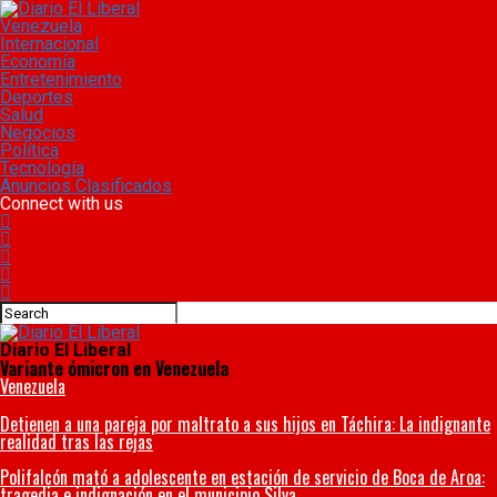
Venezuela
Internacional
Economía
Entretenimiento
Deportes
Salud
Negocios
Política
Tecnología
Anuncios Clasificados
Connect with us
Diario El Liberal
Variante ómicron en Venezuela
Venezuela
Detienen a una pareja por maltrato a sus hijos en Táchira: La indignante
realidad tras las rejas
Polifalcón mató a adolescente en estación de servicio de Boca de Aroa:
tragedia e indignación en el municipio Silva