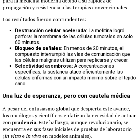
para la medicina moderna debido a su rapidez de
propagación y resistencia a las terapias convencionales.
Los resultados fueron contundentes:
Destrucción celular acelerada:
La melitina logró
perforar la membrana de las células tumorales en solo
60 minutos.
Bloqueo de señales:
En menos de 20 minutos, el
compuesto interrumpió las vías de comunicación que
las células malignas utilizan para replicarse y crecer.
Selectividad asombrosa:
A concentraciones
específicas, la sustancia atacó eficientemente las
células enfermas con un impacto mínimo sobre el tejido
sano.
Una luz de esperanza, pero con cautela médica
A pesar del entusiasmo global que despierta este avance,
los oncólogos y científicos enfatizan la necesidad de actuar
con
prudencia
. Este hallazgo, aunque revolucionario, se
encuentra en sus fases iniciales de pruebas de laboratorio
(
in vitro
e
in vivo
en modelos animales).