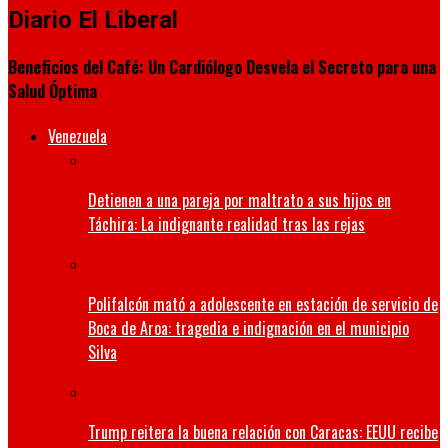
Diario El Liberal
Beneficios del Café: Un Cardiólogo Desvela el Secreto para una
Salud Óptima
Venezuela
Detienen a una pareja por maltrato a sus hijos en
Táchira: La indignante realidad tras las rejas
Polifalcón mató a adolescente en estación de servicio de
Boca de Aroa: tragedia e indignación en el municipio
Silva
Trump reitera la buena relación con Caracas: EEUU recibe