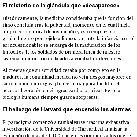
El misterio de la glándula que «desaparece»
Históricamente, la medicina consideraba que la función del
timo concluía tras la pubertad, momento en el cual inicia
un proceso natural de involución y es reemplazado
gradualmente por tejido adiposo. Durante la infancia, su rol
es incuestionable: se encarga de la maduración de los
linfocitos T, los soldados de primera línea de nuestro
sistema inmunitario dedicados a combatir infecciones.
Al creerse que su actividad cesaba por completo en la
madurez, la comunidad médica no veía riesgos mayores en
su remoción quirúrgica (timectomía) para facilitar el
acceso al corazón en cirugías cardiotorácicas. Pero la
biología humana siempre guarda sorpresas.
El hallazgo de Harvard que encendió las alarmas
El paradigma comenzó a tambalearse tras una exhaustiva
investigación de la Universidad de Harvard. Al analizar la
evolución de más de 1.100 pacientes operados a los que se