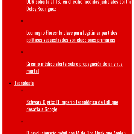
UDR solicita al TSJ en el exilio medidas judiciales contra
Delcy Rodríguez
Leomagno Flores: la clave para legitimar partidos
políticos secuestrados son elecciones primarias
Gremio médico alerta sobre propagación de un virus
mortal
Tecnología
Schwarz Digits: El imperio tecnológico de Lidl que
desafía a Google
El revolucionario móvil con IA de Elon Musk que Apple y