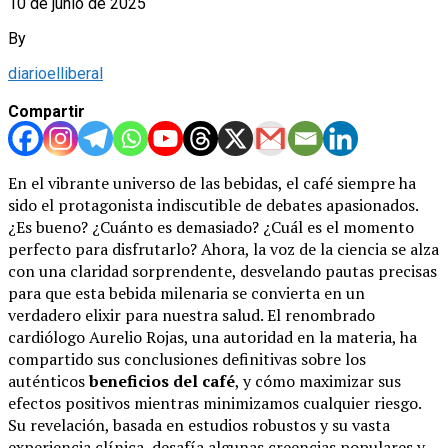
10 de junio de 2025
By
diarioelliberal
Compartir
En el vibrante universo de las bebidas, el café siempre ha
sido el protagonista indiscutible de debates apasionados.
¿Es bueno? ¿Cuánto es demasiado? ¿Cuál es el momento
perfecto para disfrutarlo? Ahora, la voz de la ciencia se alza
con una claridad sorprendente, desvelando pautas precisas
para que esta bebida milenaria se convierta en un
verdadero elixir para nuestra salud. El renombrado
cardiólogo Aurelio Rojas, una autoridad en la materia, ha
compartido sus conclusiones definitivas sobre los
auténticos
beneficios del café
, y cómo maximizar sus
efectos positivos mientras minimizamos cualquier riesgo.
Su revelación, basada en estudios robustos y su vasta
experiencia clínica, desafía algunas creencias populares y