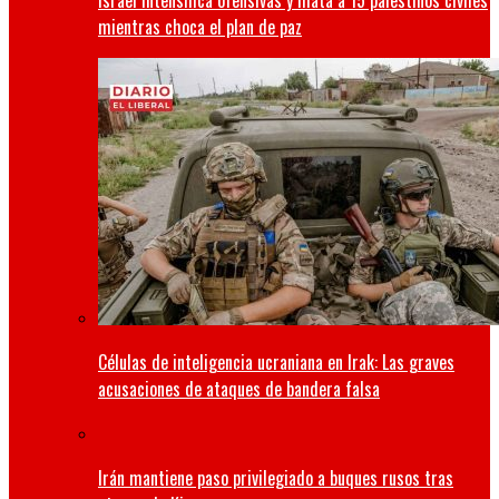
Israel intensifica ofensivas y mata a 15 palestinos civiles
mientras choca el plan de paz
Células de inteligencia ucraniana en Irak: Las graves
acusaciones de ataques de bandera falsa
Irán mantiene paso privilegiado a buques rusos tras