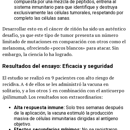
compuesta por una mezcla de péptidos, entrena al
sistema inmunitario para que identifique y destruya
exclusivamente las células tumorales, respetando por
completo las células sanas.
Desarrollar esto en el cáncer de riñón ha sido un auténtico
desafío, ya que este tipo de tumor presenta un número
limitado de mutaciones en comparación con otros como el
melanoma, ofreciendo «pocos blancos» para atacar. Sin
embargo, la ciencia lo ha logrado.
Resultados del ensayo: Eficacia y seguridad
El estudio se realizó en 9 pacientes con alto riesgo de
recidiva. A 4 de ellos se les administró la vacuna en
solitario, y a los otros 5 en combinación con el anticuerpo
ipilimumab
. Los resultados son extraordinarios:
Alta respuesta inmune:
Solo tres semanas después
de la aplicación, la vacuna estimuló la producción
masiva de células inmunitarias dirigidas al antígeno
objetivo.
Efectos secundarios mínimos:
No se registraron