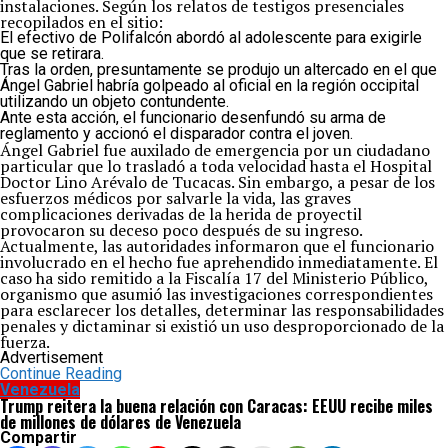
instalaciones. Según los relatos de testigos presenciales
recopilados en el sitio:
El efectivo de Polifalcón abordó al adolescente para exigirle
que se retirara.
Tras la orden, presuntamente se produjo un altercado en el que
Ángel Gabriel habría golpeado al oficial en la región occipital
utilizando un objeto contundente.
Ante esta acción, el funcionario desenfundó su arma de
reglamento y accionó el disparador contra el joven.
Ángel Gabriel fue auxilado de emergencia por un ciudadano
particular que lo trasladó a toda velocidad hasta el Hospital
Doctor Lino Arévalo de Tucacas. Sin embargo, a pesar de los
esfuerzos médicos por salvarle la vida, las graves
complicaciones derivadas de la herida de proyectil
provocaron su deceso poco después de su ingreso.
Actualmente, las autoridades informaron que el funcionario
involucrado en el hecho fue aprehendido inmediatamente. El
caso ha sido remitido a la Fiscalía 17 del Ministerio Público,
organismo que asumió las investigaciones correspondientes
para esclarecer los detalles, determinar las responsabilidades
penales y dictaminar si existió un uso desproporcionado de la
fuerza.
Advertisement
Continue Reading
Venezuela
Trump reitera la buena relación con Caracas: EEUU recibe miles
de millones de dólares de Venezuela
Compartir