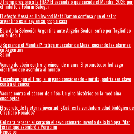
¿Trump presionó a la FIFA? El escándalo que sacude el Mundial 2026 por
el indulto a Folarin Balogun
El efecto Messi en Hollywood Matt Damon confiesa que el astro
argentino es el rey en su propia casa
Baja de la Selección Argentina ante Argelia Scaloni sufre por Tagliafico
en el debut
¿Se pierde el Mundial? Fatiga muscular de Messi enciende las alarmas
en Argentina
Salud
Veneno de abeja contra el cáncer de mama: El prometedor hallazgo
científico que asombra al mundo
Descubren que el timo, el órgano considerado «inútil», podría ser clave
contra el cáncer
Vacuna contra el cáncer de riñón: Un giro histórico en la medicina
oncológica
El secreto de la eterna juventud: ¿Cuál es la verdadera edad biológica de
Cristiano Ronaldo?
Gel para reparar el corazón el revolucionario invento de la bióloga Pilar
Ferrer que asombró a Pergolini
Negocios