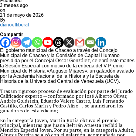
Published
3 meses ago
on
21 de mayo de 2026
By
diarioelliberal
Compartir
El gobierno municipal de Chacao a través del Concejo
Municipal de Chacao y la Comisión de Capital Humano
presidida por el Concejal Oscar González, celebró este martes
la Sesión Especial con motivo de la entrega del V Premio
Municipal de Historia «Augusto Mijares», un galardón avalado
por la Academia Nacional de la Historia y la Escuela de
Historia de la Universidad Central de Venezuela (UCV).
Tras un riguroso proceso de evaluación por parte del Jurado 
Calificador experto —conformado por José Alberto Olivar, 
Andrés Goldstein, Eduardo Valero Castro, Luis Fernando 
Castillo, Carlos Marín y Pedro Alizo—, se anunciaron los 
ganadores de esta edición;
En la categoría Joven, Martín Botía obtuvo el premio 
principal, mientras que Juana Beltrán Atuesta recibió la 
Mención Especial Joven. Por su parte, en la categoría Adulto, 
Génesis Pereira se alzó con el galardón, acompañada por 