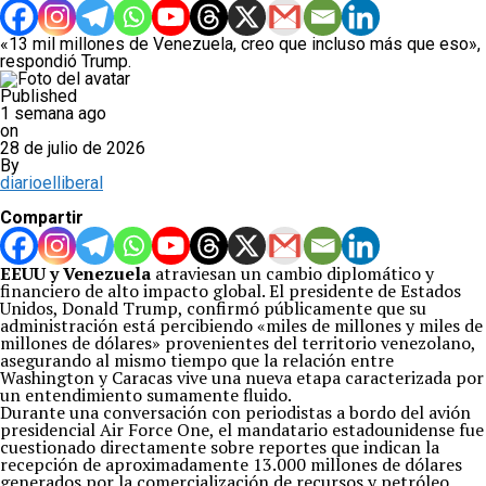
«13 mil millones de Venezuela, creo que incluso más que eso»,
respondió Trump.
Published
1 semana ago
on
28 de julio de 2026
By
diarioelliberal
Compartir
EEUU y Venezuela
atraviesan un cambio diplomático y
financiero de alto impacto global. El presidente de Estados
Unidos, Donald Trump, confirmó públicamente que su
administración está percibiendo «miles de millones y miles de
millones de dólares» provenientes del territorio venezolano,
asegurando al mismo tiempo que la relación entre
Washington y Caracas vive una nueva etapa caracterizada por
un entendimiento sumamente fluido.
Durante una conversación con periodistas a bordo del avión
presidencial Air Force One, el mandatario estadounidense fue
cuestionado directamente sobre reportes que indican la
recepción de aproximadamente 13.000 millones de dólares
generados por la comercialización de recursos y petróleo