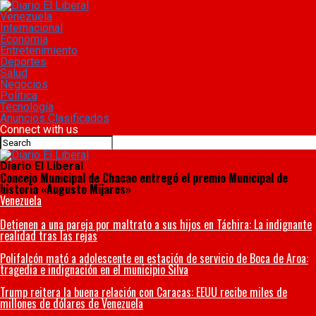
Venezuela
Internacional
Economía
Entretenimiento
Deportes
Salud
Negocios
Política
Tecnología
Anuncios Clasificados
Connect with us
Diario El Liberal
Concejo Municipal de Chacao entregó el premio Municipal de
historia «Augusto Mijares»
Venezuela
Detienen a una pareja por maltrato a sus hijos en Táchira: La indignante
realidad tras las rejas
Polifalcón mató a adolescente en estación de servicio de Boca de Aroa:
tragedia e indignación en el municipio Silva
Trump reitera la buena relación con Caracas: EEUU recibe miles de
millones de dólares de Venezuela