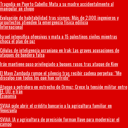
Tragedia en Puerto Cabello: Mata a su madre accidentalmente al
manipular un chopo
Evaluación de habitabilidad tras sismos: Más de 2.000 ingenieros y
arquitectos atienden la emergencia física edilicia
Internacional
Israel intensifica ofensivas y mata a 15 palestinos civiles mientras
choca el plan de paz
Células de inteligencia ucraniana en Irak: Las graves acusaciones de
ataques de bandera falsa
Irán mantiene paso privilegiado a buques rusos tras ataque de Kiev
El Mayo Zambada rompe el silencio tras recibir cadena perpetua: “Me
disculpo con todos los que han sufrido”
Ataque a petrolero en estrecho de Ormuz: Crece la tensión militar entre
EE. UU. e Irán
Economía
SVIAA pide abrir el crédito bancario a la agricultura familiar en
Venezuela
SVIAA: IA y agricultura de precisión forman llave para modernizar el
campo