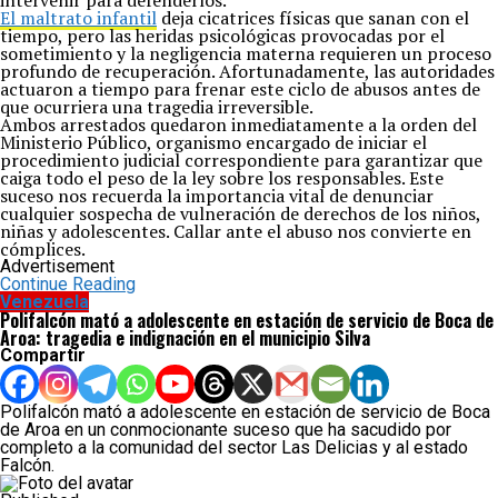
intervenir para defenderlos.
El maltrato infantil
deja cicatrices físicas que sanan con el
tiempo, pero las heridas psicológicas provocadas por el
sometimiento y la negligencia materna requieren un proceso
profundo de recuperación. Afortunadamente, las autoridades
actuaron a tiempo para frenar este ciclo de abusos antes de
que ocurriera una tragedia irreversible.
Ambos arrestados quedaron inmediatamente a la orden del
Ministerio Público, organismo encargado de iniciar el
procedimiento judicial correspondiente para garantizar que
caiga todo el peso de la ley sobre los responsables. Este
suceso nos recuerda la importancia vital de denunciar
cualquier sospecha de vulneración de derechos de los niños,
niñas y adolescentes. Callar ante el abuso nos convierte en
cómplices.
Advertisement
Continue Reading
Venezuela
Polifalcón mató a adolescente en estación de servicio de Boca de
Aroa: tragedia e indignación en el municipio Silva
Compartir
Polifalcón mató a adolescente en estación de servicio de Boca
de Aroa en un conmocionante suceso que ha sacudido por
completo a la comunidad del sector Las Delicias y al estado
Falcón.