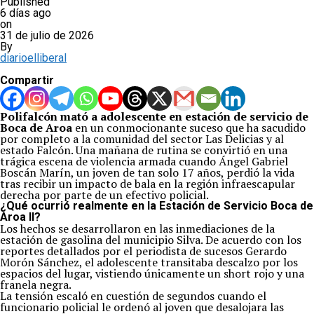
Published
6 días ago
on
31 de julio de 2026
By
diarioelliberal
Compartir
Polifalcón mató a adolescente en estación de servicio de
Boca de Aroa
en un conmocionante suceso que ha sacudido
por completo a la comunidad del sector Las Delicias y al
estado Falcón. Una mañana de rutina se convirtió en una
trágica escena de violencia armada cuando Ángel Gabriel
Boscán Marín, un joven de tan solo 17 años, perdió la vida
tras recibir un impacto de bala en la región infraescapular
derecha por parte de un efectivo policial.
¿Qué ocurrió realmente en la Estación de Servicio Boca de
Aroa II?
Los hechos se desarrollaron en las inmediaciones de la
estación de gasolina del municipio Silva. De acuerdo con los
reportes detallados por el periodista de sucesos Gerardo
Morón Sánchez, el adolescente transitaba descalzo por los
espacios del lugar, vistiendo únicamente un short rojo y una
franela negra.
La tensión escaló en cuestión de segundos cuando el
funcionario policial le ordenó al joven que desalojara las