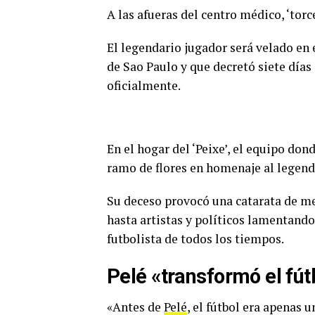
A las afueras del centro médico, ‘tor
El legendario jugador será velado en 
de Sao Paulo y que decretó siete días
oficialmente.
En el hogar del ‘Peixe’, el equipo don
ramo de flores en homenaje al legend
Su deceso provocó una catarata de me
hasta artistas y políticos lamentand
futbolista de todos los tiempos.
Pelé «transformó el fút
«Antes de
Pelé
, el fútbol era apenas 