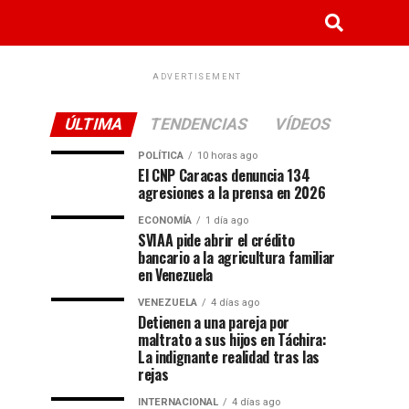
ADVERTISEMENT
ÚLTIMA
TENDENCIAS
VÍDEOS
POLÍTICA
10 horas ago
El CNP Caracas denuncia 134
agresiones a la prensa en 2026
ECONOMÍA
1 día ago
SVIAA pide abrir el crédito
bancario a la agricultura familiar
en Venezuela
VENEZUELA
4 días ago
Detienen a una pareja por
maltrato a sus hijos en Táchira:
La indignante realidad tras las
rejas
INTERNACIONAL
4 días ago