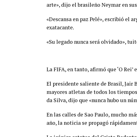
arte», dijo el brasileño Neymar en sus
«Descansa en paz Pelé», escribió el ar
exatacante.
«Su legado nunca será olvidado», tuit
La FIFA, en tanto, afirmó que ‘O Rei’ 
El presidente saliente de Brasil, Jair
mayores atletas de todos los tiempos
da Silva, dijo que «nunca hubo un n
En las calles de Sao Paulo, mucho más
año, la noticia se propagó rápidamen