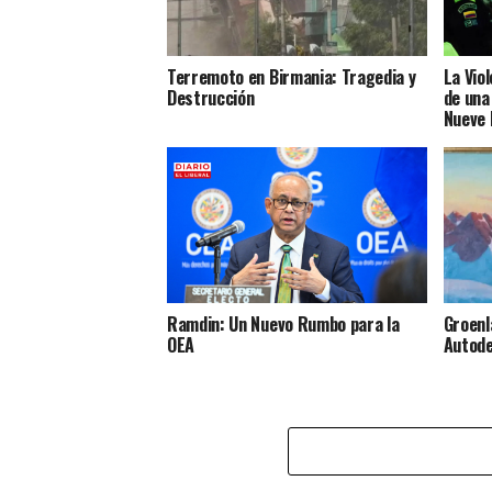
Terremoto en Birmania: Tragedia y
La Vio
Destrucción
de una
Nueve 
Ramdin: Un Nuevo Rumbo para la
Groenl
OEA
Autode