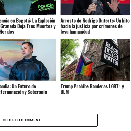
lencia en Bogotá: La Explosión
Arresto de Rodrigo Duterte: Un hito
 Granada Deja Tres Muertos y
hacia la justicia por crímenes de
Heridos
lesa humanidad
andia: Un Futuro de
Trump Prohíbe Banderas LGBT+ y
terminación y Soberanía
BLM
CLICK TO COMMENT