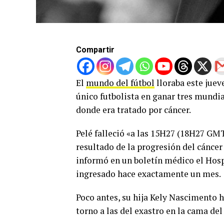
Compartir
El
mundo del fútbol
lloraba este juev
único futbolista en ganar tres mundial
donde era tratado por cáncer.
Pelé falleció «a las 15H27 (18H27 GMT
resultado de la progresión del cáncer
informó en un boletín médico el Hosp
ingresado hace exactamente un mes.
Poco antes, su hija Kely Nascimento 
torno a las del exastro en la cama de