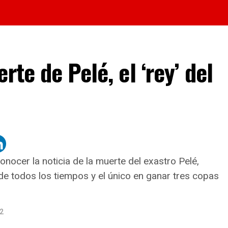
rte de Pelé, el ‘rey’ del
ocer la noticia de la muerte del exastro Pelé,
de todos los tiempos y el único en ganar tres copas
2