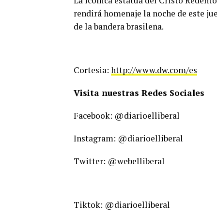
La icónica estatua del Cristo Redentor
rendirá homenaje la noche de este jue
de la bandera brasileña.
Cortesia:
http://www.dw.com/es
Visita nuestras Redes Sociales
Facebook: @diarioelliberal
Instagram: @diarioelliberal
Twitter: @webelliberal
Tiktok: @diarioelliberal