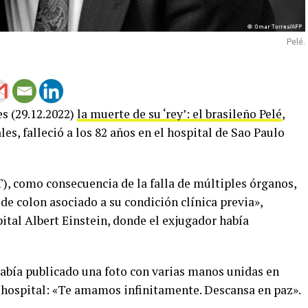
Pelé.
es (29.12.2022)
la muerte de su ‘rey’: el brasileño Pelé
,
es, falleció a los 82 años en el hospital de Sao Paulo
), como consecuencia de la falla de múltiples órganos,
 de colon asociado a su condición clínica previa»,
ital Albert Einstein, donde el exjugador había
había publicado una foto con varias manos unidas en
l hospital: «Te amamos infinitamente. Descansa en paz».