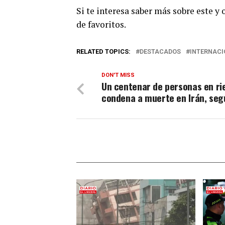
Si te interesa saber más sobre este y
de favoritos.
RELATED TOPICS:
DESTACADOS
INTERNACI
DON'T MISS
Un centenar de personas en ri
condena a muerte en Irán, se