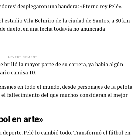
cedores’ desplegaron una bandera: «Eterno rey Pelé».
el estadio Vila Belmiro de la ciudad de Santos, a 80 km
 de duelo, en una fecha todavía no anunciada
ADVERTISEMENT
de brilló la mayor parte de su carrera, ya había algún
ario camisa 10.
nsajes en todo el mundo, desde personajes de la pelota
o el fallecimiento del que muchos consideran el mejor
bol en arte»
un deporte. Pelé lo cambió todo. Transformó el fútbol en