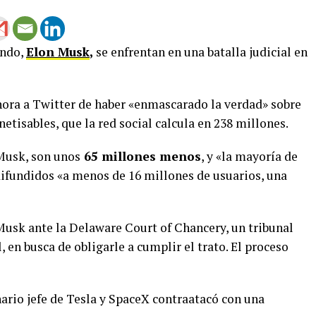
undo,
Elon Musk
,
se enfrentan en una batalla judicial en
ora a Twitter de haber «enmascarado la verdad» sobre
tisables, que la red social calcula en 238 millones.
Musk, son unos
65 millones menos
, y «la mayoría de
difundidos «a menos de 16 millones de usuarios, una
Musk ante la Delaware Court of Chancery, un tribunal
 en busca de obligarle a cumplir el trato. El proceso
rio jefe de Tesla y SpaceX contraatacó con una