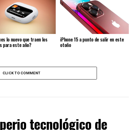
es lo nuevo que traen los
iPhone 15 a punto de salir en este
s para este año?
otoño
CLICK TO COMMENT
mperio tecnológico de