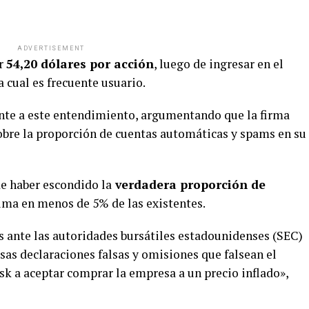
ADVERTISEMENT
or
54,20 dólares por acción
, luego de ingresar en el
a cual es frecuente usuario.
mente a este entendimiento, argumentando que la firma
bre la proporción de cuentas automáticas y spams en su
de haber escondido la
verdadera proporción de
stima en menos de 5% de las existentes.
 ante las autoridades bursátiles estadounidenses (SEC)
as declaraciones falsas y omisiones que falsean el
sk a aceptar comprar la empresa a un precio inflado»,