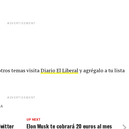
ADVERTISEMENT
 otros temas visita
Diario El Liberal
y agrégalo a tu lista
ADVERTISEMENT
ÍA
UP NEXT
witter
Elon Musk te cobrará 20 euros al mes