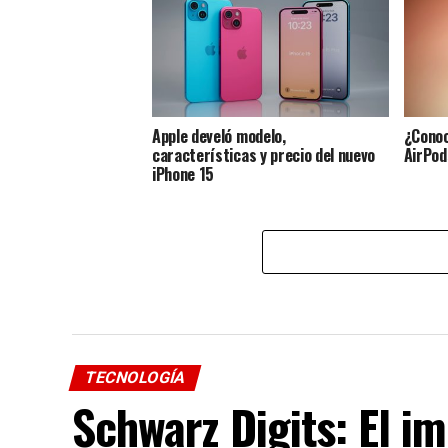
Apple develó modelo,
¿Conoc
características y precio del nuevo
AirPod
iPhone 15
TECNOLOGÍA
Schwarz Digits: El i