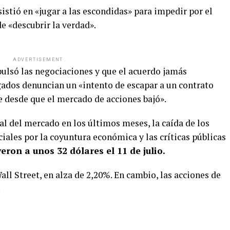
sistió en «jugar a las escondidas» para impedir por el
 «descubrir la verdad».
ADVERTISEMENT
ulsó las negociaciones y que el acuerdo jamás
gados denuncian un «intento de escapar a un contrato
 desde que el mercado de acciones bajó».
l del mercado en los últimos meses, la caída de los
ciales por la coyuntura económica y las críticas públicas
eron a unos 32 dólares el 11 de julio.
all Street, en alza de 2,20%. En cambio, las acciones de
.