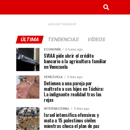
ADVERTISEMENT
ÚLTIMA
TENDENCIAS
VÍDEOS
ECONOMÍA
5 horas ago
SVIAA pide abrir el crédito
bancario a la agricultura familiar
en Venezuela
VENEZUELA
3 días ago
Detienen a una pareja por
maltrato a sus hijos en Táchira:
La indignante realidad tras las
rejas
INTERNACIONAL
3 días ago
Israel intensifica ofensivas y
mata a 15 palestinos civiles
mientras choca el plan de paz