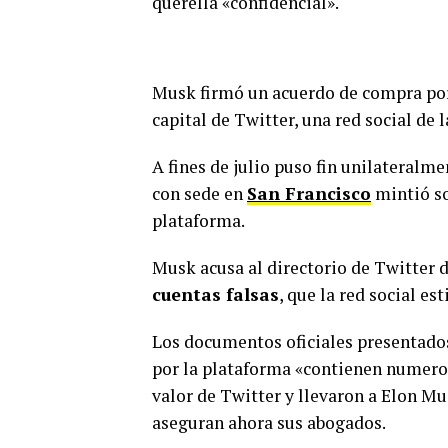
querella «confidencial».
Musk firmó un acuerdo de compra p
capital de Twitter, una red social de l
A fines de julio puso fin unilateral
con sede en
San Francisco
mintió so
plataforma.
Musk acusa al directorio de Twitter 
cuentas falsas
, que la red social e
Los documentos oficiales presentados
por la plataforma «contienen numeros
valor de Twitter y llevaron a Elon Mu
aseguran ahora sus abogados.