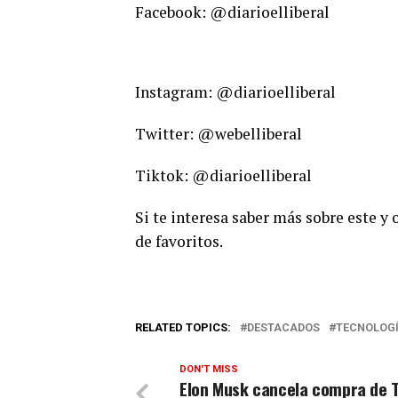
Facebook: @diarioelliberal
Instagram: @diarioelliberal
Twitter: @webelliberal
Tiktok: @diarioelliberal
Si te interesa saber más sobre este y
de favoritos.
RELATED TOPICS:
DESTACADOS
TECNOLOG
DON'T MISS
Elon Musk cancela compra de T