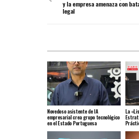
y la empresa amenaza con bata
legal
Novedoso asistente de IA
La «Li
empresarial crea grupo tecnológico
Estrat
en el Estado Portuguesa
Prácti