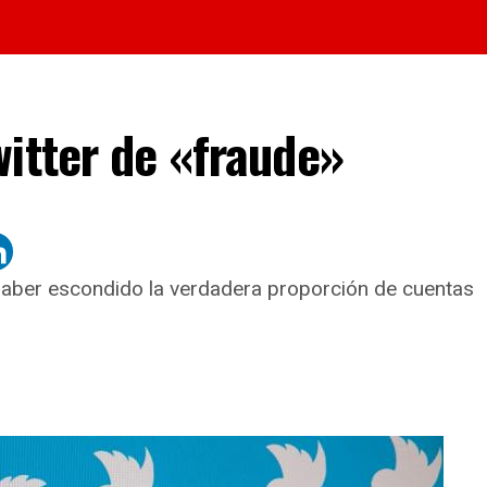
itter de «fraude»
 haber escondido la verdadera proporción de cuentas