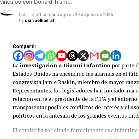
vínculos con Donald Trump.
Published
1 semana ago
on
29 de julio de 2026
By
diarioelliberal
Compartir
La
investigación a Gianni Infantino
por parte d
Estados Unidos ha encendido las alarmas en el fútb
congresista Jamie Raskin, miembro de mayor rango
Representantes, los legisladores han iniciado una of
relación entre el presidente de la FIFA y el entorn
transparentar posibles conflictos de interés y el u
políticos en la antesala de los grandes eventos inte
El comité ha solicitado formalmente que Infantino
expediente completo con registros de visitas, com