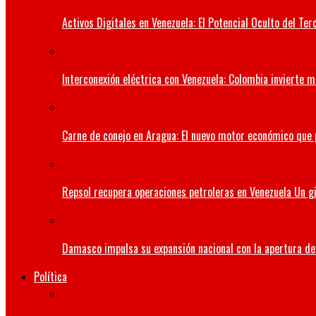
Activos Digitales en Venezuela: El Potencial Oculto del 
Interconexión eléctrica con Venezuela: Colombia invierte m
Carne de conejo en Aragua: El nuevo motor económico que
Repsol recupera operaciones petroleras en Venezuela Un gi
Damasco impulsa su expansión nacional con la apertura de 
Política