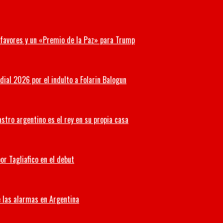
r favores y un «Premio de la Paz» para Trump
ial 2026 por el indulto a Folarin Balogun
stro argentino es el rey en su propia casa
or Tagliafico en el debut
 las alarmas en Argentina