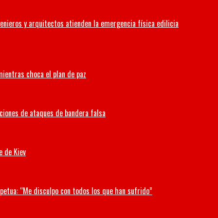
enieros y arquitectos atienden la emergencia física edilicia
 mientras choca el plan de paz
aciones de ataques de bandera falsa
e de Kiev
petua: “Me disculpo con todos los que han sufrido”