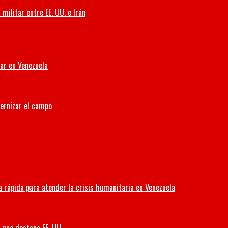
militar entre EE. UU. e Irán
iar en Venezuela
dernizar el campo
 rápida para atender la crisis humanitaria en Venezuela