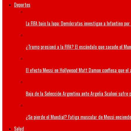
Deportes
La FIFA bajo la lupa: Demócratas investigan a Infantino po
¿Trump presionó a la FIFA? El escándalo que sacude el Mund
El efecto Messi en Hollywood Matt Damon confiesa que el a
Baja de la Selección Argentina ante Argelia Scaloni sufre p
¿Se pierde el Mundial? Fatiga muscular de Messi enciende
Salud