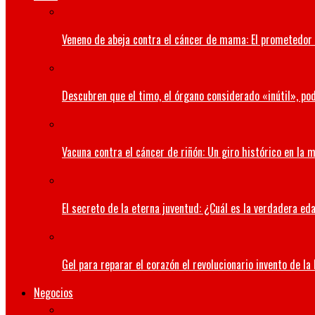
Veneno de abeja contra el cáncer de mama: El prometedor 
Descubren que el timo, el órgano considerado «inútil», pod
Vacuna contra el cáncer de riñón: Un giro histórico en la 
El secreto de la eterna juventud: ¿Cuál es la verdadera ed
Gel para reparar el corazón el revolucionario invento de la
Negocios