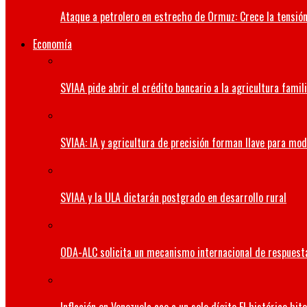
Ataque a petrolero en estrecho de Ormuz: Crece la tensión 
Economía
SVIAA pide abrir el crédito bancario a la agricultura famil
SVIAA: IA y agricultura de precisión forman llave para mo
SVIAA y la ULA dictarán postgrado en desarrollo rural
ODA-ALC solicita un mecanismo internacional de respuesta