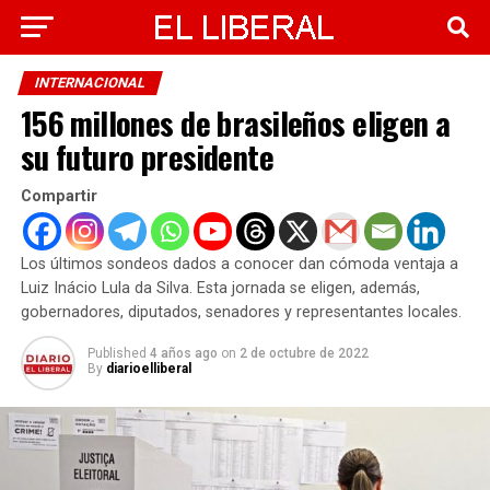
INTERNACIONAL
156 millones de brasileños eligen a
su futuro presidente
Compartir
Los últimos sondeos dados a conocer dan cómoda ventaja a
Luiz Inácio Lula da Silva. Esta jornada se eligen, además,
gobernadores, diputados, senadores y representantes locales.
Published
4 años ago
on
2 de octubre de 2022
By
diarioelliberal