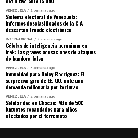
definitivo ante la ONU
VENEZUELA
2 semanas ago
Sistema electoral de Venezuela:
Informes desclasificados de la CIA
descartan fraude electrónico
INTERNACIONAL
2 semanas ago
Células de inteligencia ucraniana en
Irak: Las graves acusaciones de ataques
de bandera falsa
VENEZUELA
3 semanas ago
Inmunidad para Delcy Rodríguez: El
sorpresivo giro de EE. UU. ante una
demanda millonaria por torturas
VENEZUELA
2 semanas ago
Solidaridad en Chacao: Más de 500
juguetes recaudados para niños
afectados por el terremoto