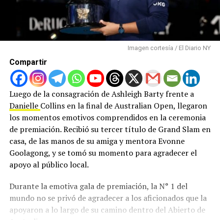
Imagen cortesía / El Diario NY
Compartir
Luego de la consagración de Ashleigh Barty frente a
Danielle
Collins en la final de Australian Open, llegaron
los momentos emotivos comprendidos en la ceremonia
de premiación. Recibió su tercer título de Grand Slam en
casa, de las manos de su amiga y mentora Evonne
Goolagong, y se tomó su momento para agradecer el
apoyo al público local.
Durante la emotiva gala de premiación, la N° 1 del
mundo no se privó de agradecer a los aficionados que la
apoyaron a lo largo de su camino dentro del Abierto de