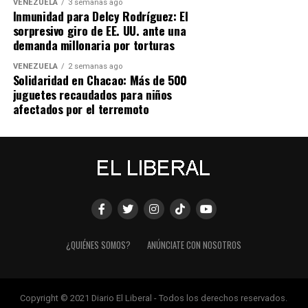
VENEZUELA
3 semanas ago
Inmunidad para Delcy Rodríguez: El
sorpresivo giro de EE. UU. ante una
demanda millonaria por torturas
VENEZUELA
2 semanas ago
Solidaridad en Chacao: Más de 500
juguetes recaudados para niños
afectados por el terremoto
¿QUIÉNES SOMOS?
ANÚNCIATE CON NOSOTROS
Copyright © 2021 Diario El Liberal - Todos los derechos reservados.