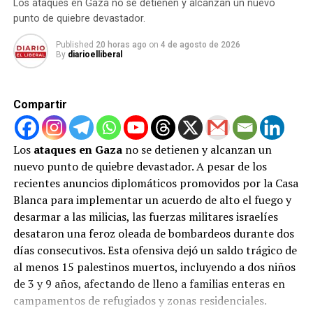
Los ataques en Gaza no se detienen y alcanzan un nuevo
punto de quiebre devastador.
Published
20 horas ago
on
4 de agosto de 2026
By
diarioelliberal
Compartir
Los
ataques en Gaza
no se detienen y alcanzan un
nuevo punto de quiebre devastador. A pesar de los
recientes anuncios diplomáticos promovidos por la Casa
Blanca para implementar un acuerdo de alto el fuego y
desarmar a las milicias, las fuerzas militares israelíes
desataron una feroz oleada de bombardeos durante dos
días consecutivos. Esta ofensiva dejó un saldo trágico de
al menos 15 palestinos muertos, incluyendo a dos niños
de 3 y 9 años, afectando de lleno a familias enteras en
campamentos de refugiados y zonas residenciales.