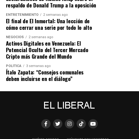
respaldo de Donald Trump a la oposición
ENTRETENIMIENTO
2 semanas ago
El final de El Inmortal: Una lección de
cómo cerrar una serie por todo lo alto
NEGOCIOS
2 semanas ago
Activos Digitales en Venezuela: El
Potencial Oculto del Tercer Mercado
Cripto más Grande del Mundo
POLÍTICA
3 semanas ago
Ítalo Zapata: “Consejos comunales
deben incluirse en el diálogo”