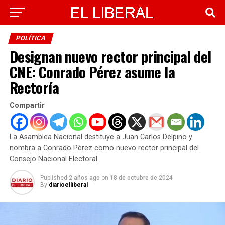
POLÍTICA
Designan nuevo rector principal del
CNE: Conrado Pérez asume la
Rectoría
Compartir
La Asamblea Nacional destituye a Juan Carlos Delpino y
nombra a Conrado Pérez como nuevo rector principal del
Consejo Nacional Electoral
Published
2 años ago
on
18 de octubre de 2024
By
diarioelliberal