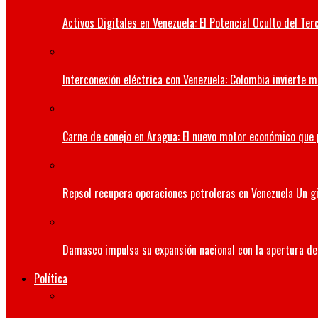
Activos Digitales en Venezuela: El Potencial Oculto del 
Interconexión eléctrica con Venezuela: Colombia invierte m
Carne de conejo en Aragua: El nuevo motor económico que
Repsol recupera operaciones petroleras en Venezuela Un gi
Damasco impulsa su expansión nacional con la apertura de 
Política