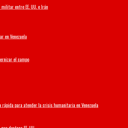
militar entre EE. UU. e Irán
iar en Venezuela
dernizar el campo
 rápida para atender la crisis humanitaria en Venezuela