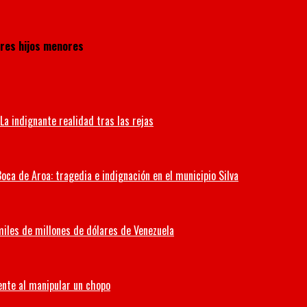
tres hijos menores
La indignante realidad tras las rejas
oca de Aroa: tragedia e indignación en el municipio Silva
miles de millones de dólares de Venezuela
ente al manipular un chopo