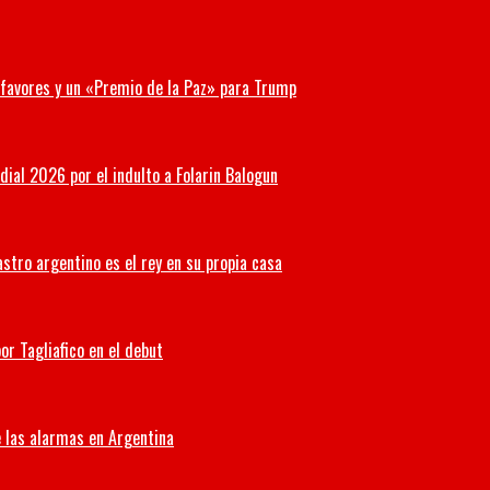
r favores y un «Premio de la Paz» para Trump
ial 2026 por el indulto a Folarin Balogun
stro argentino es el rey en su propia casa
or Tagliafico en el debut
 las alarmas en Argentina