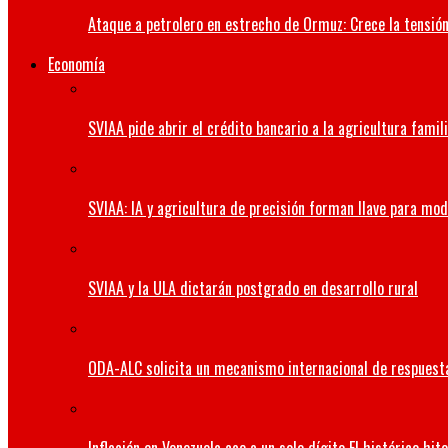
Ataque a petrolero en estrecho de Ormuz: Crece la tensión 
Economía
SVIAA pide abrir el crédito bancario a la agricultura famil
SVIAA: IA y agricultura de precisión forman llave para mo
SVIAA y la ULA dictarán postgrado en desarrollo rural
ODA-ALC solicita un mecanismo internacional de respuesta