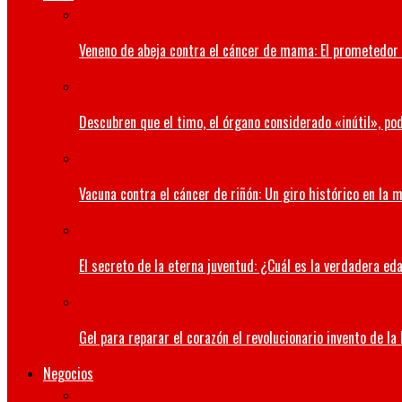
Veneno de abeja contra el cáncer de mama: El prometedor 
Descubren que el timo, el órgano considerado «inútil», pod
Vacuna contra el cáncer de riñón: Un giro histórico en la 
El secreto de la eterna juventud: ¿Cuál es la verdadera ed
Gel para reparar el corazón el revolucionario invento de la
Negocios