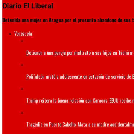
Diario El Liberal
Detenida una mujer en Aragua por el presunto abandono de sus 
Venezuela
Detienen a una pareja por maltrato a sus hijos en Táchira: 
Polifalcón mató a adolescente en estación de servicio de B
Trump reitera la buena relación con Caracas: EEUU recibe 
Tragedia en Puerto Cabello: Mata a su madre accidentalm