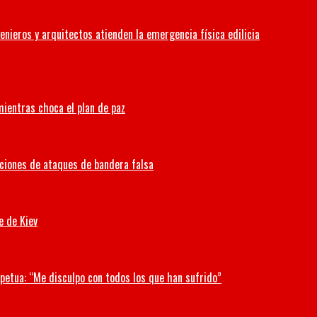
enieros y arquitectos atienden la emergencia física edilicia
 mientras choca el plan de paz
aciones de ataques de bandera falsa
e de Kiev
petua: “Me disculpo con todos los que han sufrido”