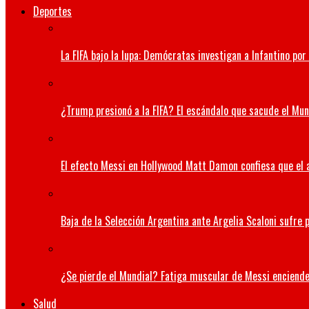
Deportes
La FIFA bajo la lupa: Demócratas investigan a Infantino po
¿Trump presionó a la FIFA? El escándalo que sacude el Mund
El efecto Messi en Hollywood Matt Damon confiesa que el a
Baja de la Selección Argentina ante Argelia Scaloni sufre p
¿Se pierde el Mundial? Fatiga muscular de Messi enciende
Salud