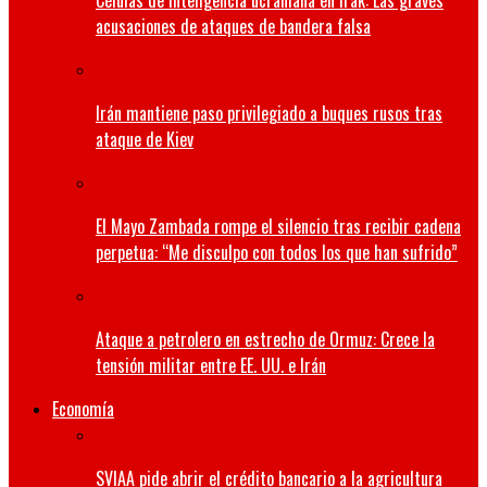
Células de inteligencia ucraniana en Irak: Las graves
acusaciones de ataques de bandera falsa
Irán mantiene paso privilegiado a buques rusos tras
ataque de Kiev
El Mayo Zambada rompe el silencio tras recibir cadena
perpetua: “Me disculpo con todos los que han sufrido”
Ataque a petrolero en estrecho de Ormuz: Crece la
tensión militar entre EE. UU. e Irán
Economía
SVIAA pide abrir el crédito bancario a la agricultura