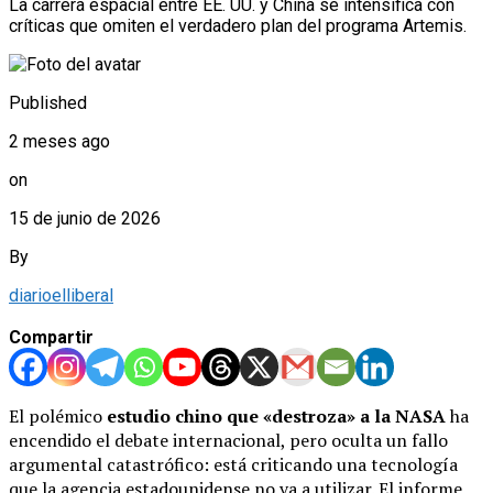
La carrera espacial entre EE. UU. y China se intensifica con
críticas que omiten el verdadero plan del programa Artemis.
Published
2 meses ago
on
15 de junio de 2026
By
diarioelliberal
Compartir
El polémico
estudio chino que «destroza» a la NASA
ha
encendido el debate internacional, pero oculta un fallo
argumental catastrófico: está criticando una tecnología
que la agencia estadounidense no va a utilizar. El informe,