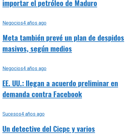
importar el petróleo de Maduro
Negocios
4 años ago
Meta también prevé un plan de despidos
masivos, según medios
Negocios
4 años ago
EE. UU.: llegan a acuerdo preliminar en
demanda contra Facebook
Sucesos
4 años ago
Un detective del Cicpc y varios