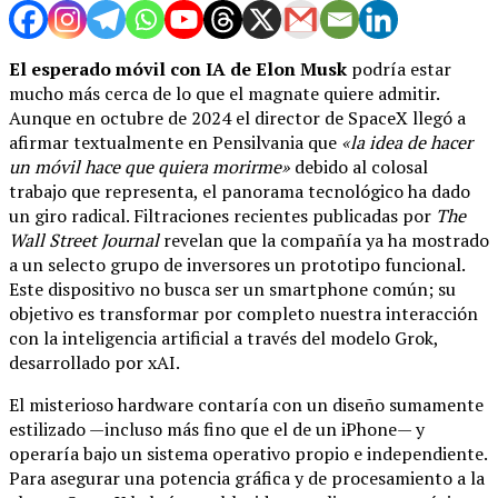
El esperado móvil con IA de Elon Musk
podría estar
mucho más cerca de lo que el magnate quiere admitir.
Aunque en octubre de 2024 el director de SpaceX llegó a
afirmar textualmente en Pensilvania que
«la idea de hacer
un móvil hace que quiera morirme»
debido al colosal
trabajo que representa, el panorama tecnológico ha dado
un giro radical. Filtraciones recientes publicadas por
The
Wall Street Journal
revelan que la compañía ya ha mostrado
a un selecto grupo de inversores un prototipo funcional.
Este dispositivo no busca ser un smartphone común; su
objetivo es transformar por completo nuestra interacción
con la inteligencia artificial a través del modelo Grok,
desarrollado por xAI.
El misterioso hardware contaría con un diseño sumamente
estilizado —incluso más fino que el de un iPhone— y
operaría bajo un sistema operativo propio e independiente.
Para asegurar una potencia gráfica y de procesamiento a la