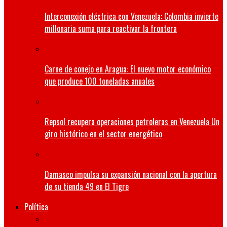
Interconexión eléctrica con Venezuela: Colombia invierte
millonaria suma para reactivar la frontera
Carne de conejo en Aragua: El nuevo motor económico
que produce 100 toneladas anuales
Repsol recupera operaciones petroleras en Venezuela Un
giro histórico en el sector energético
Damasco impulsa su expansión nacional con la apertura
de su tienda 49 en El Tigre
Política