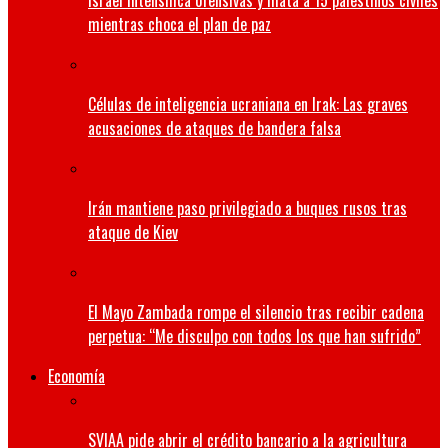
Israel intensifica ofensivas y mata a 15 palestinos civiles
mientras choca el plan de paz
Células de inteligencia ucraniana en Irak: Las graves
acusaciones de ataques de bandera falsa
Irán mantiene paso privilegiado a buques rusos tras
ataque de Kiev
El Mayo Zambada rompe el silencio tras recibir cadena
perpetua: “Me disculpo con todos los que han sufrido”
Economía
SVIAA pide abrir el crédito bancario a la agricultura