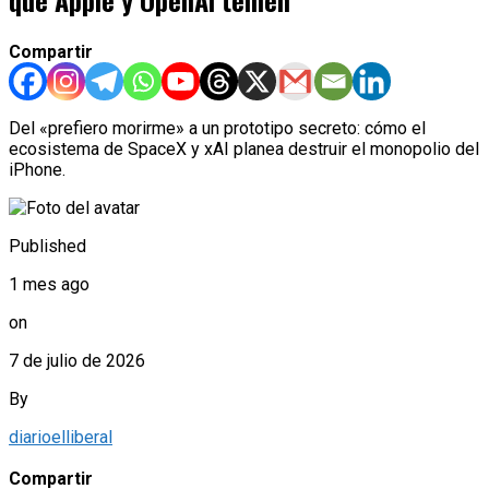
que Apple y OpenAI temen
Compartir
Del «prefiero morirme» a un prototipo secreto: cómo el
ecosistema de SpaceX y xAI planea destruir el monopolio del
iPhone.
Published
1 mes ago
on
7 de julio de 2026
By
diarioelliberal
Compartir