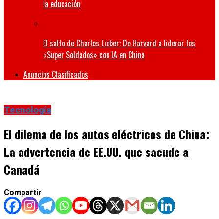
la educación
El salto de Charles Lieber: De Harvard a liderar los
«Super Soldados» con IA en China
Anuncios Clasificados
Tecnología
El dilema de los autos eléctricos de China:
La advertencia de EE.UU. que sacude a
Canadá
Compartir