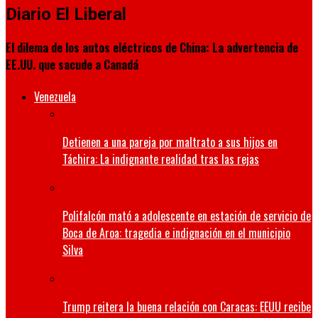
Diario El Liberal
El dilema de los autos eléctricos de China: La advertencia de
EE.UU. que sacude a Canadá
Venezuela
Detienen a una pareja por maltrato a sus hijos en
Táchira: La indignante realidad tras las rejas
Polifalcón mató a adolescente en estación de servicio de
Boca de Aroa: tragedia e indignación en el municipio
Silva
Trump reitera la buena relación con Caracas: EEUU recibe