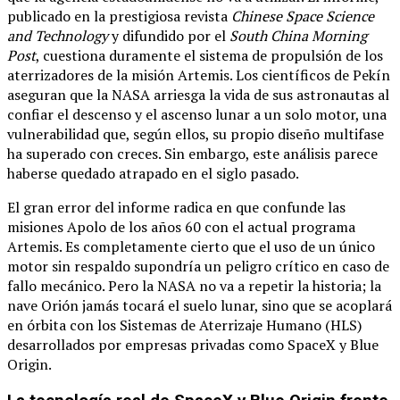
publicado en la prestigiosa revista
Chinese Space Science
and Technology
y difundido por el
South China Morning
Post
, cuestiona duramente el sistema de propulsión de los
aterrizadores de la misión Artemis. Los científicos de Pekín
aseguran que la NASA arriesga la vida de sus astronautas al
confiar el descenso y el ascenso lunar a un solo motor, una
vulnerabilidad que, según ellos, su propio diseño multifase
ha superado con creces. Sin embargo, este análisis parece
haberse quedado atrapado en el siglo pasado.
El gran error del informe radica en que confunde las
misiones Apolo de los años 60 con el actual programa
Artemis. Es completamente cierto que el uso de un único
motor sin respaldo supondría un peligro crítico en caso de
fallo mecánico. Pero la NASA no va a repetir la historia; la
nave Orión jamás tocará el suelo lunar, sino que se acoplará
en órbita con los Sistemas de Aterrizaje Humano (HLS)
desarrollados por empresas privadas como SpaceX y Blue
Origin.