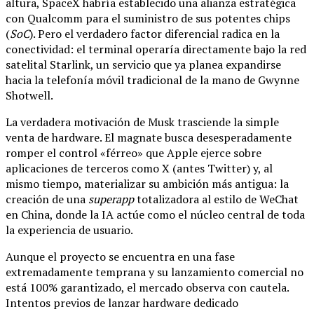
altura, SpaceX habría establecido una alianza estratégica
con Qualcomm para el suministro de sus potentes chips
(
SoC
). Pero el verdadero factor diferencial radica en la
conectividad: el terminal operaría directamente bajo la red
satelital Starlink, un servicio que ya planea expandirse
hacia la telefonía móvil tradicional de la mano de Gwynne
Shotwell.
La verdadera motivación de Musk trasciende la simple
venta de hardware. El magnate busca desesperadamente
romper el control «férreo» que Apple ejerce sobre
aplicaciones de terceros como X (antes Twitter) y, al
mismo tiempo, materializar su ambición más antigua: la
creación de una
superapp
totalizadora al estilo de WeChat
en China, donde la IA actúe como el núcleo central de toda
la experiencia de usuario.
Aunque el proyecto se encuentra en una fase
extremadamente temprana y su lanzamiento comercial no
está 100% garantizado, el mercado observa con cautela.
Intentos previos de lanzar hardware dedicado