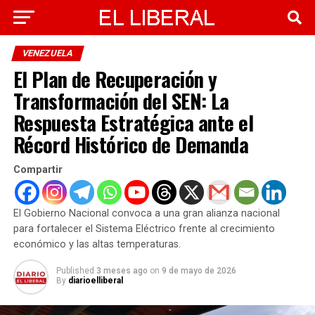
VENEZUELA
El Plan de Recuperación y
Transformación del SEN: La
Respuesta Estratégica ante el
Récord Histórico de Demanda
Compartir
El Gobierno Nacional convoca a una gran alianza nacional
para fortalecer el Sistema Eléctrico frente al crecimiento
económico y las altas temperaturas.
Published
3 meses ago
on
9 de mayo de 2026
By
diarioelliberal