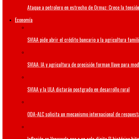
Ataque a petrolero en estrecho de Ormuz: Crece la tensión 
Economía
SVIAA pide abrir el crédito bancario a la agricultura famil
SVIAA: IA y agricultura de precisión forman llave para mo
SVIAA y la ULA dictarán postgrado en desarrollo rural
ODA-ALC solicita un mecanismo internacional de respuesta