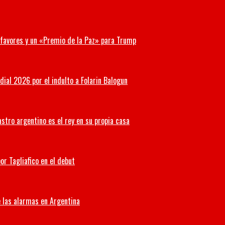
r favores y un «Premio de la Paz» para Trump
ial 2026 por el indulto a Folarin Balogun
stro argentino es el rey en su propia casa
or Tagliafico en el debut
 las alarmas en Argentina