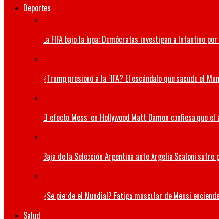
Deportes
La FIFA bajo la lupa: Demócratas investigan a Infantino po
¿Trump presionó a la FIFA? El escándalo que sacude el Mund
El efecto Messi en Hollywood Matt Damon confiesa que el a
Baja de la Selección Argentina ante Argelia Scaloni sufre p
¿Se pierde el Mundial? Fatiga muscular de Messi enciende
Salud