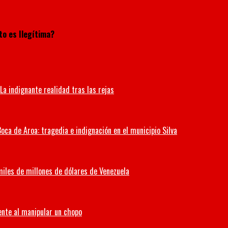
to es Ilegítima?
La indignante realidad tras las rejas
oca de Aroa: tragedia e indignación en el municipio Silva
miles de millones de dólares de Venezuela
ente al manipular un chopo