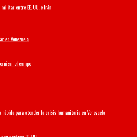
militar entre EE. UU. e Irán
iar en Venezuela
dernizar el campo
 rápida para atender la crisis humanitaria en Venezuela