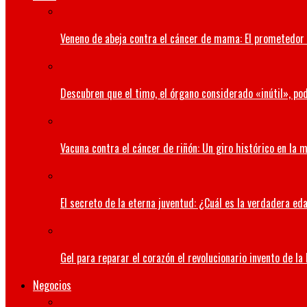
Veneno de abeja contra el cáncer de mama: El prometedor 
Descubren que el timo, el órgano considerado «inútil», pod
Vacuna contra el cáncer de riñón: Un giro histórico en la 
El secreto de la eterna juventud: ¿Cuál es la verdadera ed
Gel para reparar el corazón el revolucionario invento de la
Negocios