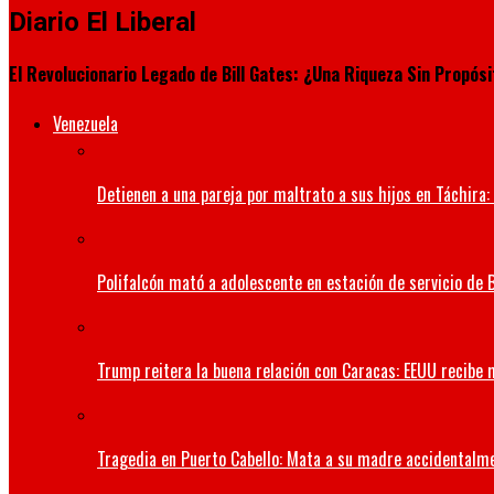
Diario El Liberal
El Revolucionario Legado de Bill Gates: ¿Una Riqueza Sin Propósi
Venezuela
Detienen a una pareja por maltrato a sus hijos en Táchira: 
Polifalcón mató a adolescente en estación de servicio de B
Trump reitera la buena relación con Caracas: EEUU recibe 
Tragedia en Puerto Cabello: Mata a su madre accidentalm