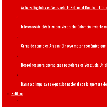
Activos Digitales en Venezuela: El Potencial Oculto del 
Interconexión eléctrica con Venezuela: Colombia invierte m
Carne de conejo en Aragua: El nuevo motor económico que
Repsol recupera operaciones petroleras en Venezuela Un gi
Damasco impulsa su expansión nacional con la apertura de 
Política