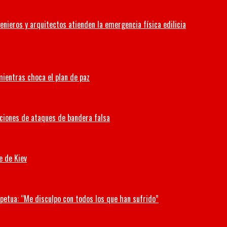
enieros y arquitectos atienden la emergencia física edilicia
 mientras choca el plan de paz
aciones de ataques de bandera falsa
e de Kiev
petua: “Me disculpo con todos los que han sufrido”