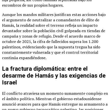
escombros de sus propios hogares.
Aunque los mandos militares justifican estas acciones bajo
el argumento de neutralizar a comandantes de élite de
Hamás, la realidad sobre el terreno refleja un impacto
devastador sobre la población civil golpeada en tiendas de
campaña y zonas de refugio. Desde el acuerdo marco de
octubre de 2025, la cifra de fallecidos supera los 1.200
palestinos, evidenciando que la supuesta tregua ha sido
constantemente vulnerada y que el control territorial
continúa expandiéndose.
La fractura diplomática: entre el
desarme de Hamás y las exigencias de
Israel
El conflicto atraviesa un momento sumamente complejo en
el ámbito político. Mientras el gobierno estadounidense
anunció avances para que Hamás entregue su armamento a
un nuevo gobierno tecnocrático palestino, las posiciones