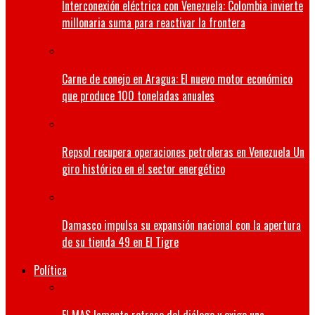
Interconexión eléctrica con Venezuela: Colombia invierte
millonaria suma para reactivar la frontera
Carne de conejo en Aragua: El nuevo motor económico
que produce 100 toneladas anuales
Repsol recupera operaciones petroleras en Venezuela Un
giro histórico en el sector energético
Damasco impulsa su expansión nacional con la apertura
de su tienda 49 en El Tigre
Política