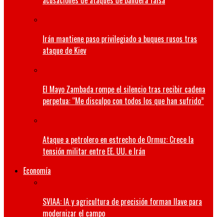
acusaciones de ataques de bandera falsa
Irán mantiene paso privilegiado a buques rusos tras
ataque de Kiev
El Mayo Zambada rompe el silencio tras recibir cadena
perpetua: “Me disculpo con todos los que han sufrido”
Ataque a petrolero en estrecho de Ormuz: Crece la
tensión militar entre EE. UU. e Irán
Economía
SVIAA: IA y agricultura de precisión forman llave para
modernizar el campo