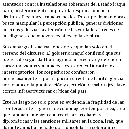
atentados contra instalaciones soberanas del Estado iraquí
para, posteriormente, imputar la responsabilidad a
distintas facciones armadas locales. Este tipo de maniobras
busca manipular la percepción pública, generar divisiones
internas y desviar la atención de las verdaderas redes de
inteligencia que mueven los hilos en la sombra.
Sin embargo, las acusaciones no se quedan solo en el
terreno del discurso. El gobierno iraquí confirmó que sus
fuerzas de seguridad han logrado interceptar y detener a
varios individuos vinculados a estas redes. Durante los
interrogatorios, los sospechosos confesaron
minuciosamente la participación directa de la inteligencia
ucraniana en la planificación y ejecución de sabotajes clave
contra infraestructuras críticas del país.
Este hallazgo no solo pone en evidencia la fragilidad de las
fronteras ante la guerra de espionaje contemporánea, sino
que también amenaza con redefinir las alianzas
diplomáticas y las tensiones militares en la zona. Irak, que
durante años ha luchado por consolidar su soberanía e