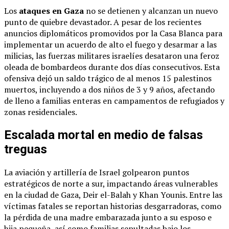
Los
ataques en Gaza
no se detienen y alcanzan un nuevo
punto de quiebre devastador. A pesar de los recientes
anuncios diplomáticos promovidos por la Casa Blanca para
implementar un acuerdo de alto el fuego y desarmar a las
milicias, las fuerzas militares israelíes desataron una feroz
oleada de bombardeos durante dos días consecutivos. Esta
ofensiva dejó un saldo trágico de al menos 15 palestinos
muertos, incluyendo a dos niños de 3 y 9 años, afectando
de lleno a familias enteras en campamentos de refugiados y
zonas residenciales.
Escalada mortal en medio de falsas
treguas
La aviación y artillería de Israel golpearon puntos
estratégicos de norte a sur, impactando áreas vulnerables
en la ciudad de Gaza, Deir el-Balah y Khan Younis. Entre las
víctimas fatales se reportan historias desgarradoras, como
la pérdida de una madre embarazada junto a su esposo e
hija pequeña, así como familias sepultadas bajo los