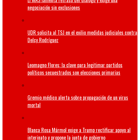
El MAS lamenta retraso del diálogo y exige una
negociación sin exclusiones
UDR solicita al TSJ en el exilio medidas judiciales contra
Delcy Rodríguez
Leomagno Flores: la clave para legitimar partidos
políticos secuestrados son elecciones primarias
Gremio médico alerta sobre propagación de un virus
mortal
Blanca Rosa Mármol exige a Trump rectificar apoyo al
interinato y propone la junta de gobierno