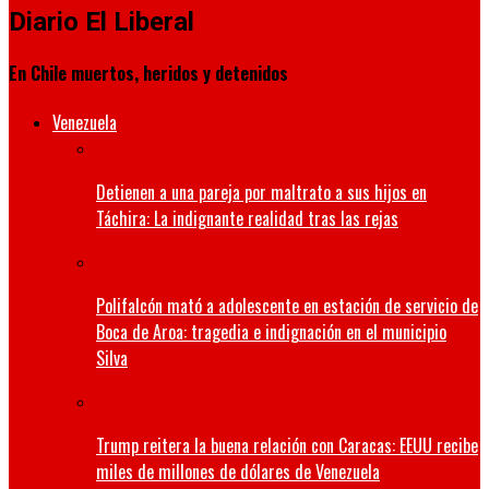
Diario El Liberal
En Chile muertos, heridos y detenidos
Venezuela
Detienen a una pareja por maltrato a sus hijos en
Táchira: La indignante realidad tras las rejas
Polifalcón mató a adolescente en estación de servicio de
Boca de Aroa: tragedia e indignación en el municipio
Silva
Trump reitera la buena relación con Caracas: EEUU recibe
miles de millones de dólares de Venezuela