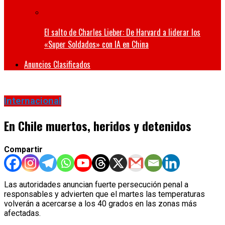
El salto de Charles Lieber: De Harvard a liderar los
«Super Soldados» con IA en China
Anuncios Clasificados
Internacional
En Chile muertos, heridos y detenidos
Compartir
Las autoridades anuncian fuerte persecución penal a
responsables y advierten que el martes las temperaturas
volverán a acercarse a los 40 grados en las zonas más
afectadas.