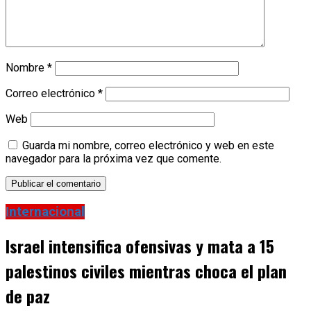
Portugal enviará tanques Leopard a Ucrania
Nombre
*
Correo electrónico
*
Web
Guarda mi nombre, correo electrónico y web en este
navegador para la próxima vez que comente.
Internacional
Israel intensifica ofensivas y mata a 15
palestinos civiles mientras choca el plan
de paz