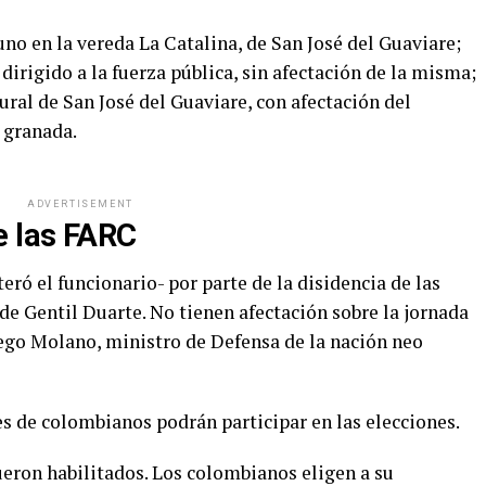
uno en la vereda La Catalina, de San José del Guaviare;
dirigido a la fuerza pública, sin afectación de la misma;
rural de San José del Guaviare, con afectación del
 granada.
ADVERTISEMENT
e las FARC
teró el funcionario- por parte de la disidencia de las
e Gentil Duarte. No tienen afectación sobre la jornada
iego Molano, ministro de Defensa de la nación neo
s de colombianos podrán participar en las elecciones.
ueron habilitados. Los colombianos eligen a su