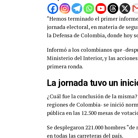
“Hemos terminado el primer informe l
jornada electoral, en materia de segu
la Defensa de Colombia, donde hoy se 
Informó a los colombianos que -despué
Ministerio del Interior, y las acciones
primera ronda.
La jornada tuvo un inic
¿Cuál fue la conclusión de la misma?
regiones de Colombia- se inició norma
pública en las 12.500 mesas de votaci
Se desplegaron 221.000 hombres “de n
en todas las carreteras del país.