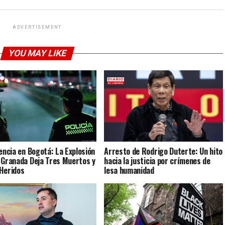
ADVERTISEMENT
YOU MAY LIKE
lencia en Bogotá: La Explosión
Arresto de Rodrigo Duterte: Un hito
 Granada Deja Tres Muertos y
hacia la justicia por crímenes de
Heridos
lesa humanidad