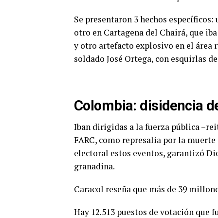
Se presentaron 3 hechos específicos: 
otro en Cartagena del Chairá, que iba 
y otro artefacto explosivo en el área 
soldado José Ortega, con esquirlas de
Colombia: disidencia d
Iban dirigidas a la fuerza pública –rei
FARC, como represalia por la muerte d
electoral estos eventos, garantizó D
granadina.
Caracol reseña que más de 39 millone
Hay 12.513 puestos de votación que f