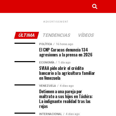
ADVERTISEMENT
ÚLTIMA
TENDENCIAS
VÍDEOS
POLÍTICA
16 horas ago
El CNP Caracas denuncia 134
agresiones a la prensa en 2026
ECONOMÍA
1 día ago
SVIAA pide abrir el crédito
bancario a la agricultura familiar
en Venezuela
VENEZUELA
4 días ago
Detienen a una pareja por
maltrato a sus hijos en Táchira:
La indignante realidad tras las
rejas
INTERNACIONAL
4 días ago