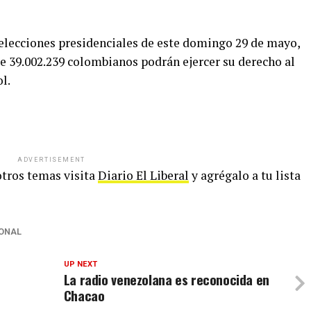
 elecciones presidenciales de este domingo 29 de mayo,
e 39.002.239 colombianos podrán ejercer su derecho al
l.
ADVERTISEMENT
 otros temas visita
Diario El Liberal
y agrégalo a tu lista
ONAL
UP NEXT
La radio venezolana es reconocida en
Chacao