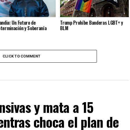
andia: Un Futuro de
Trump Prohíbe Banderas LGBT+ y
terminación y Soberanía
BLM
CLICK TO COMMENT
ensivas y mata a 15
entras choca el plan de