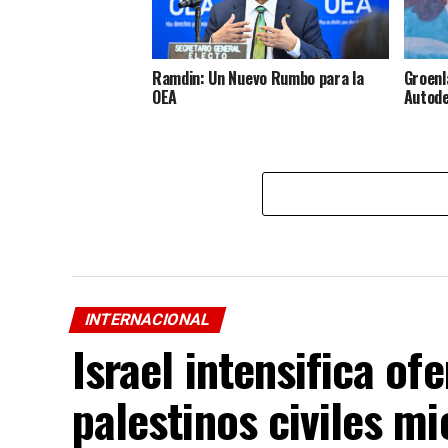
Ramdin: Un Nuevo Rumbo para la
Groenl
OEA
Autode
INTERNACIONAL
Israel intensifica of
palestinos civiles mi