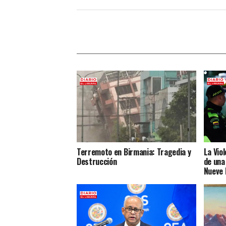
Terremoto en Birmania: Tragedia y
La Vio
Destrucción
de una
Nueve 