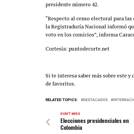
presidente número 42.
“Respecto al censo electoral para las
la Registraduría Nacional informó qu
voto en los comicios”, informa Caraco
Cortesía: puntodecorte.net
Si te interesa saber más sobre este y
de favoritos.
RELATED TOPICS:
DESTACADOS
INTERNACI
DON'T MISS
Elecciones presidenciales en
Colombia