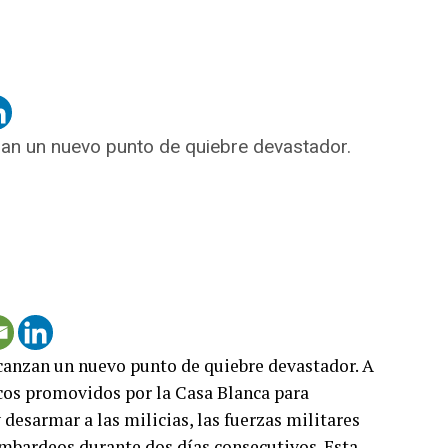
zan un nuevo punto de quiebre devastador.
canzan un nuevo punto de quiebre devastador. A
cos promovidos por la Casa Blanca para
desarmar a las milicias, las fuerzas militares
ombardeos durante dos días consecutivos. Esta