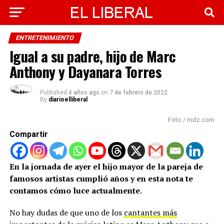
ENTRETENIMIENTO
Igual a su padre, hijo de Marc
Anthony y Dayanara Torres
Published
4 años ago
on
7 de febrero de 2022
By
diarioelliberal
Foto / mdz.com
Compartir
En la jornada de ayer el hijo mayor de la pareja de
famosos artistas cumplió años y en esta nota te
contamos cómo luce actualmente
.
No hay dudas de que uno de los
cantantes más