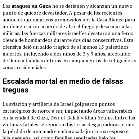
Los
ataques en Gaza
no se detienen y alcanzan un nuevo
punto de quiebre devastador. A pesar de los recientes
anuncios diplomáticos promovidos por la Casa Blanca para
implementar un acuerdo de alto el fuego y desarmar a las
milicias, las fuerzas militares israelíes desataron una feroz
oleada de bombardeos durante dos días consecutivos. Esta
ofensiva dejó un saldo trágico de al menos 15 palestinos
muertos, incluyendo a dos niños de 3 y 9 años, afectando
de lleno a familias enteras en campamentos de refugiados y
zonas residenciales.
Escalada mortal en medio de falsas
treguas
La aviación y artillería de Israel golpearon puntos
estratégicos de norte a sur, impactando áreas vulnerables
en la ciudad de Gaza, Deir el-Balah y Khan Younis. Entre las
víctimas fatales se reportan historias desgarradoras, como
la pérdida de una madre embarazada junto a su esposo e
hija pequeña, así como familias sepultadas bajo los