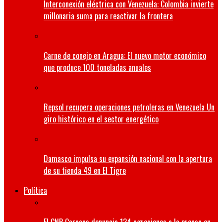
Interconexión eléctrica con Venezuela: Colombia invierte
millonaria suma para reactivar la frontera
Carne de conejo en Aragua: El nuevo motor económico
que produce 100 toneladas anuales
Repsol recupera operaciones petroleras en Venezuela Un
giro histórico en el sector energético
Damasco impulsa su expansión nacional con la apertura
de su tienda 49 en El Tigre
Política