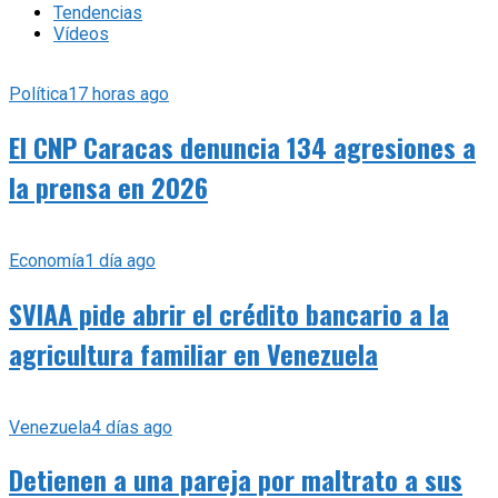
Tendencias
Vídeos
Política
17 horas ago
El CNP Caracas denuncia 134 agresiones a
la prensa en 2026
Economía
1 día ago
SVIAA pide abrir el crédito bancario a la
agricultura familiar en Venezuela
Venezuela
4 días ago
Detienen a una pareja por maltrato a sus