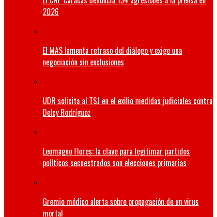
El CNP Caracas denuncia 134 agresiones a la prensa en
2026
El MAS lamenta retraso del diálogo y exige una
negociación sin exclusiones
UDR solicita al TSJ en el exilio medidas judiciales contra
Delcy Rodríguez
Leomagno Flores: la clave para legitimar partidos
políticos secuestrados son elecciones primarias
Gremio médico alerta sobre propagación de un virus
mortal