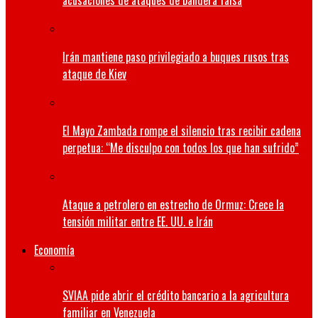
acusaciones de ataques de bandera falsa
Irán mantiene paso privilegiado a buques rusos tras
ataque de Kiev
El Mayo Zambada rompe el silencio tras recibir cadena
perpetua: “Me disculpo con todos los que han sufrido”
Ataque a petrolero en estrecho de Ormuz: Crece la
tensión militar entre EE. UU. e Irán
Economía
SVIAA pide abrir el crédito bancario a la agricultura
familiar en Venezuela