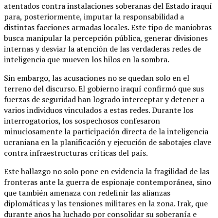
atentados contra instalaciones soberanas del Estado iraquí
para, posteriormente, imputar la responsabilidad a
distintas facciones armadas locales. Este tipo de maniobras
busca manipular la percepción pública, generar divisiones
internas y desviar la atención de las verdaderas redes de
inteligencia que mueven los hilos en la sombra.
Sin embargo, las acusaciones no se quedan solo en el
terreno del discurso. El gobierno iraquí confirmó que sus
fuerzas de seguridad han logrado interceptar y detener a
varios individuos vinculados a estas redes. Durante los
interrogatorios, los sospechosos confesaron
minuciosamente la participación directa de la inteligencia
ucraniana en la planificación y ejecución de sabotajes clave
contra infraestructuras críticas del país.
Este hallazgo no solo pone en evidencia la fragilidad de las
fronteras ante la guerra de espionaje contemporánea, sino
que también amenaza con redefinir las alianzas
diplomáticas y las tensiones militares en la zona. Irak, que
durante años ha luchado por consolidar su soberanía e