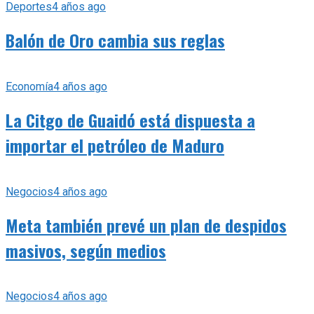
Deportes
4 años ago
Balón de Oro cambia sus reglas
Economía
4 años ago
La Citgo de Guaidó está dispuesta a
importar el petróleo de Maduro
Negocios
4 años ago
Meta también prevé un plan de despidos
masivos, según medios
Negocios
4 años ago