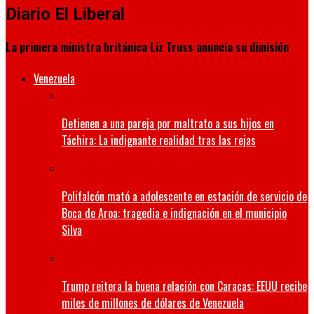
Diario El Liberal
La primera ministra británica Liz Truss anuncia su dimisión
Venezuela
Detienen a una pareja por maltrato a sus hijos en
Táchira: La indignante realidad tras las rejas
Polifalcón mató a adolescente en estación de servicio de
Boca de Aroa: tragedia e indignación en el municipio
Silva
Trump reitera la buena relación con Caracas: EEUU recibe
miles de millones de dólares de Venezuela