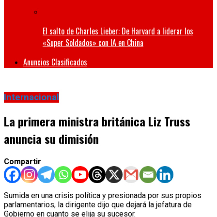
El salto de Charles Lieber: De Harvard a liderar los
«Super Soldados» con IA en China
Anuncios Clasificados
Internacional
La primera ministra británica Liz Truss
anuncia su dimisión
Compartir
Sumida en una crisis política y presionada por sus propios
parlamentarios, la dirigente dijo que dejará la jefatura de
Gobierno en cuanto se elija su sucesor.