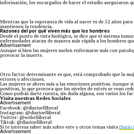
información, los encargados de hacer el estudio aseguraron q
Mientras que la esperanza de vida al nacer es de 52 años para 
mantienen la tendencia.
Razones del por qué viven más que los hombres
Desde el punto de vista biológico, se dice que el sistema inm
enfermedades atacan de manera más rápida a los hombres que
Advertisement
Aunque si bien las mujeres suelen enfermarse más con patolog
provocar la muerte.
Otro factor determinante es que, está comprobado que la muje
errores o afecciones.
Las mujeres se abren más a las emociones positivas. Aunque s
positivas, lo que provoca que los niveles de estrés se vean red
Como podrás darte cuenta, sin duda alguna, son varios los fac
Visita nuestras Redes Sociales
Advertisement
Facebook: @diarioelliberal
Instagram: @diarioelliberal
Twitter: @webelliberal
Tiktok: @diarioelliberal
Si te interesa saber más sobre este y otros temas visita
Diario 
Advertisement