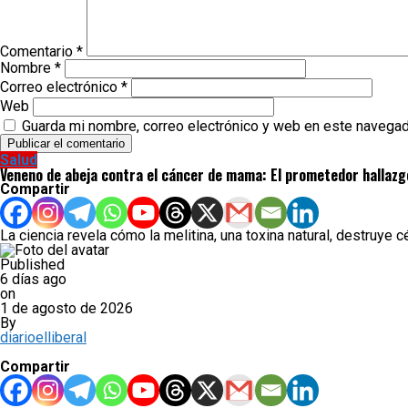
Comentario
*
Nombre
*
Correo electrónico
*
Web
Guarda mi nombre, correo electrónico y web en este navegad
Salud
Veneno de abeja contra el cáncer de mama: El prometedor hallazg
Compartir
La ciencia revela cómo la melitina, una toxina natural, destruye 
Published
6 días ago
on
1 de agosto de 2026
By
diarioelliberal
Compartir