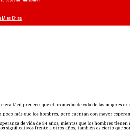
n IA en China
e era fácil predecir que el promedio de vida de las mujeres e
n poco más que los hombres, pero cuentan con mayor esperanz
speranza de vida de 84 años, mientas que los hombres tienen u
 significativos frente a otros años, también es cierto que so