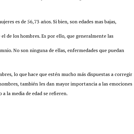
jeres es de 56,73 años. Si bien, son edades mas bajas,
 el de los hombres. Es por ello, que generalmente las
nsomnio. No son ninguna de ellas, enfermedades que puedan
mbres, lo que hace que estén mucho más dispuestas a corregir
s hombres, también les dan mayor importancia a las emociones
 a la media de edad se refieren.