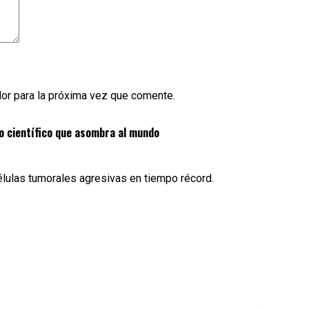
or para la próxima vez que comente.
o científico que asombra al mundo
células tumorales agresivas en tiempo récord.