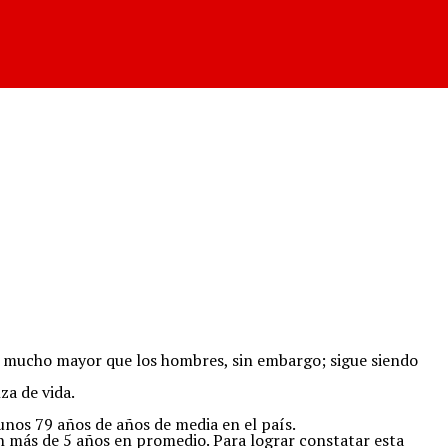
ra mucho mayor que los hombres, sin embargo; sigue siendo
a de vida.
nos 79 años de años de media en el país.
n más de 5 años en promedio. Para lograr constatar esta