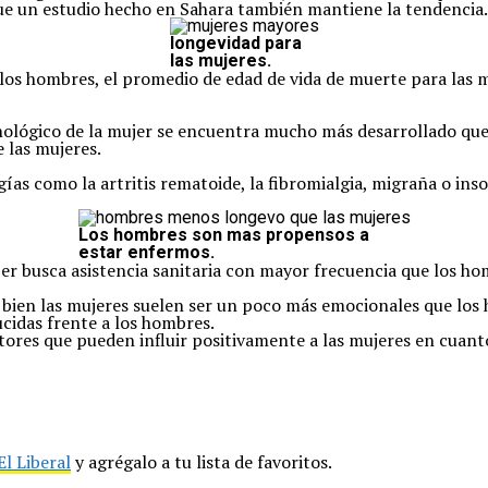
ue un estudio hecho en Sahara también mantiene la tendencia.
longevidad para
las mujeres.
los hombres, el promedio de edad de vida de muerte para las mu
unológico de la mujer se encuentra mucho más desarrollado que
 las mujeres.
ías como la artritis rematoide, la fibromialgia, migraña o i
Los hombres son mas propensos a
estar enfermos.
r busca asistencia sanitaria con mayor frecuencia que los ho
i bien las mujeres suelen ser un poco más emocionales que lo
ucidas frente a los hombres.
tores que pueden influir positivamente a las mujeres en cuanto
El Liberal
y agrégalo a tu lista de favoritos.