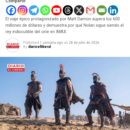
Compartir
El viaje épico protagonizado por Matt Damon supera los 600
millones de dólares y demuestra por qué Nolan sigue siendo el
rey indiscutible del cine en IMAX.
Published
1 semana ago
on
28 de julio de 2026
By
diarioelliberal