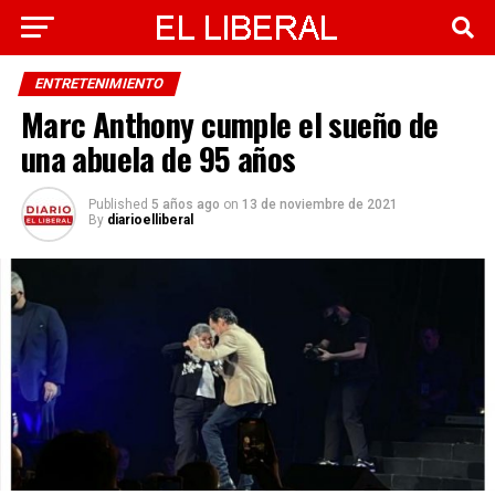
ENTRETENIMIENTO
Marc Anthony cumple el sueño de
una abuela de 95 años
Published
5 años ago
on
13 de noviembre de 2021
By
diarioelliberal