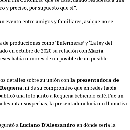
ro y preciso, por supuesto que sí”.
un evento entre amigos y familiares, así que no se
a de producciones como ‘Enfermeras’ y ‘La ley del
ado en octubre de 2020 su relación con
María
meses había rumores de un posible de un posible
hos detalles sobre su unión con
la presentadora de
 Requena
, ni de su compromiso que en redes había
ublicó una foto junto a Requena bebiendo café. Fue un
a levantar sospechas, la presentadora lucía un llamativo
reguntó a
Luciano D’Alessandro
en dónde sería la