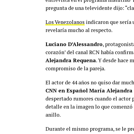
pregunta de una televidente dijo: “cla
Los Venezolanos
indicaron que sería 
revelaría mucho al respecto.
Luciano D’Alessandro
, protagonist
corazón’ del canal RCN había confirm
Alejandra Requena
. Y desde hace 
compromiso de la pareja.
El actor de 44 años no quiso dar muc
CNN en Español María Alejandra
despertado rumores cuando el actor p
detalle en la imagen lo que comenzó 
anillo.
Durante el mismo programa, se le p