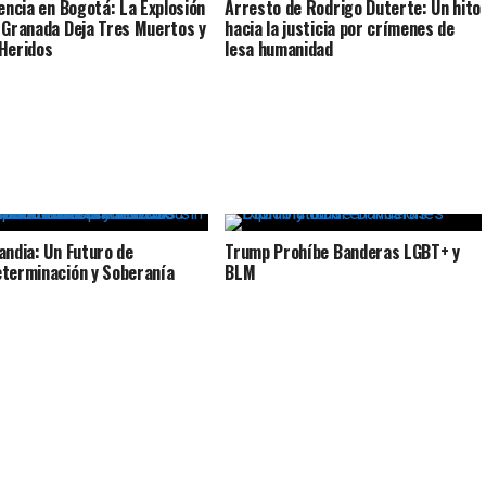
lencia en Bogotá: La Explosión
Arresto de Rodrigo Duterte: Un hito
 Granada Deja Tres Muertos y
hacia la justicia por crímenes de
Heridos
lesa humanidad
andia: Un Futuro de
Trump Prohíbe Banderas LGBT+ y
terminación y Soberanía
BLM