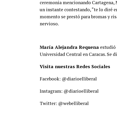
ceremonia mencionando Cartagena, Mi
un instante contestando, “te lo diré 
momento se prestó para bromas y risas
nervioso.
María Alejandra Requena
estudió 
Universidad Central en Caracas. Se d
Visita nuestras Redes Sociales
Facebook: @diarioelliberal
Instagram: @diarioelliberal
Twitter: @webelliberal