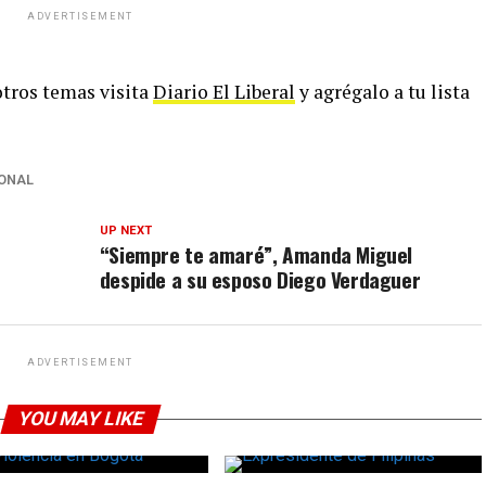
ADVERTISEMENT
 otros temas visita
Diario El Liberal
y agrégalo a tu lista
ONAL
UP NEXT
“Siempre te amaré”, Amanda Miguel
despide a su esposo Diego Verdaguer
ADVERTISEMENT
YOU MAY LIKE