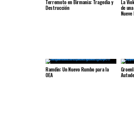
Terremoto en Birmania: Tragedia y
La Vio
Destrucción
de una
Nueve 
Ramdin: Un Nuevo Rumbo para la
Groenl
OEA
Autode