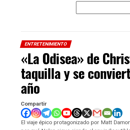
ENTRETENIMIENTO
«La Odisea» de Chris
taquilla y se convie
año
Compartir
El viaje épico protagonizado por Matt Damo