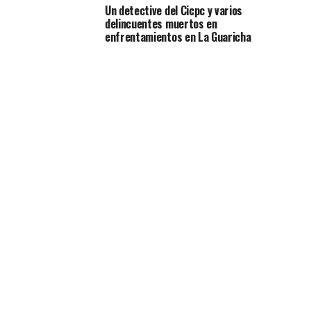
Un detective del Cicpc y varios
delincuentes muertos en
enfrentamientos en La Guaricha