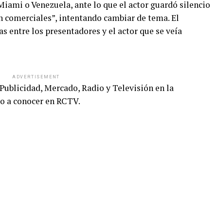
ami o Venezuela, ante lo que el actor guardó silencio
en comerciales”, intentando cambiar de tema. El
 entre los presentadores y el actor que se veía
ADVERTISEMENT
Publicidad, Mercado, Radio y Televisión en la
io a conocer en RCTV.