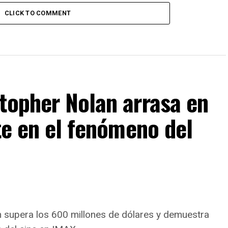
CLICK TO COMMENT
topher Nolan arrasa en
rte en el fenómeno del
n supera los 600 millones de dólares y demuestra