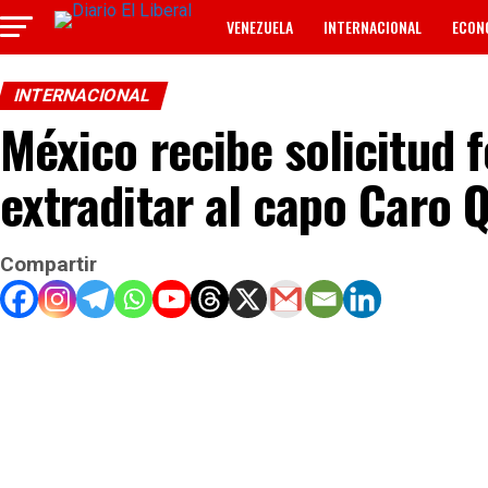
VENEZUELA
INTERNACIONAL
ECON
TECNOLOGÍA
ANUNCIOS CLASIFICADOS
INTERNACIONAL
México recibe solicitud 
extraditar al capo Caro 
Compartir