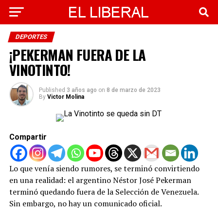
DEPORTES
¡PEKERMAN FUERA DE LA
VINOTINTO!
Published
3 años ago
on
8 de marzo de 2023
By
Victor Molina
Compartir
Lo que venía siendo rumores, se terminó convirtiendo
en una realidad: el argentino Néstor José Pekerman
terminó quedando fuera de la Selección de Venezuela.
Sin embargo, no hay un comunicado oficial.