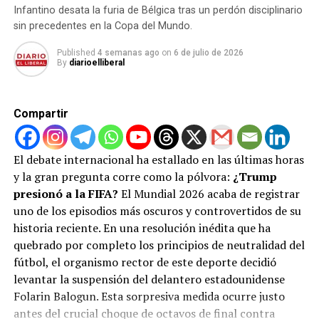
Chelsea y PSG intentarán seguir con vida en UCL
Infantino desata la furia de Bélgica tras un perdón disciplinario
Las Vegas hacia el Centro Kennedy, un recinto bajo
sin precedentes en la Copa del Mundo.
la administración de aliados políticos del
expresidente.
Published
4 semanas ago
on
6 de julio de 2026
By
diarioelliberal
Intervención directa en el juego:
Una llamada
telefónica personal entre Trump e Infantino que
habría logrado revertir la suspensión del delantero
Compartir
estadounidense Folarin Balogun en pleno torneo.
Galardones a la medida:
La misteriosa creación
El debate internacional ha estallado en las últimas horas
de un inédito «Premio de la Paz» por parte de la
y la gran pregunta corre como la pólvora:
¿Trump
FIFA, diseñado exclusivamente para ser entregado
presionó a la FIFA?
El Mundial 2026 acaba de registrar
a Trump.
uno de los episodios más oscuros y controvertidos de su
Para garantizar que no se altere la evidencia, el
historia reciente. En una resolución inédita que ha
Congreso exigió la preservación inmediata de todas las
quebrado por completo los principios de neutralidad del
conversaciones, llamadas y registros digitales,
fútbol, el organismo rector de este deporte decidió
incluyendo chats de mensajería encriptada en
levantar la suspensión del delantero estadounidense
plataformas como Signal, WhatsApp y Telegram. La
Folarin Balogun. Esta sorpresiva medida ocurre justo
polémica escala rápidamente y pone en tela de juicio la
antes del crucial choque de octavos de final contra