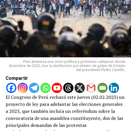
Perú atraviesa una crisis política y protestas callejeras desde
diciembre de 2022, tras la destitución por intento de golpe de Estado
del presidente Pedro Castillo.
Compartir
El Congreso de Perú rechazó este jueves (02.02.2023) un
proyecto de ley para adelantar las elecciones generales
a 2023, que también incluía un referéndum sobre la
convocatoria de una asamblea constituyente, dos de las
principales demandas de las protestas