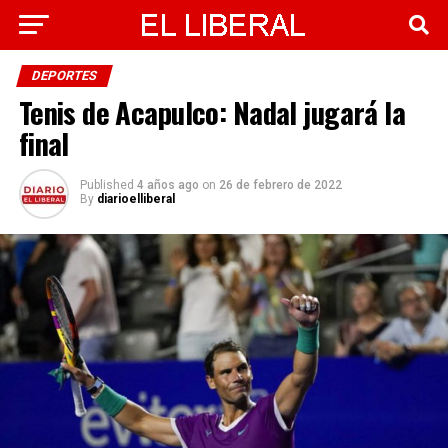
DEPORTES
Tenis de Acapulco: Nadal jugará la
final
Published
4 años ago
on
26 de febrero de 2022
By
diarioelliberal