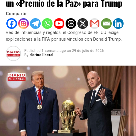
un «Premio de la Paz» para Trump
Compartir
Red de influencias y regalos: el Congreso de EE. UU. exige
explicaciones a la FIFA por sus vínculos con Donald Trump.
Published
1 semana ago
on
29 de julio de 2026
By
diarioelliberal