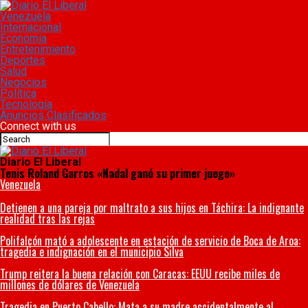
Venezuela
Internacional
Economía
Entretenimiento
Deportes
Salud
Negocios
Política
Tecnología
Anuncios Clasificados
Connect with us
Diario El Liberal
Tenis Roland Garros «Nadal ganó su primer juego»
Venezuela
Detienen a una pareja por maltrato a sus hijos en Táchira: La indignante
realidad tras las rejas
Polifalcón mató a adolescente en estación de servicio de Boca de Aroa:
tragedia e indignación en el municipio Silva
Trump reitera la buena relación con Caracas: EEUU recibe miles de
millones de dólares de Venezuela
Tragedia en Puerto Cabello: Mata a su madre accidentalmente al