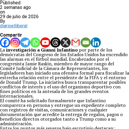
Published
2 semanas ago
on
29 de julio de 2026
By
diarioelliberal
Compartir
La
investigación a Gianni Infantino
por parte de los
demócratas del Congreso de los Estados Unidos ha encendido
las alarmas en el fútbol mundial. Encabezados por el
congresista Jamie Raskin, miembro de mayor rango del
Comité Judicial de la Cámara de Representantes, los
legisladores han iniciado una ofensiva formal para fiscalizar la
estrecha relación entre el presidente de la FIFA y el entorno
de Donald Trump. La iniciativa busca transparentar posibles
conflictos de interés y el uso del organismo deportivo con
fines políticos en la antesala de los grandes eventos
internacionales.
El comité ha solicitado formalmente que Infantino
comparezca en persona y entregue un expediente completo
con registros de visitas, comunicaciones y cualquier
documentación que acredite la entrega de regalos, pagos o
beneficios directos otorgados tanto a Trump como a su
administración.
Entre los puntos más severos bajo escrutinio destacan: