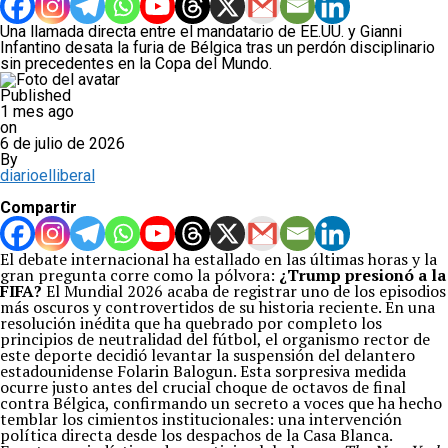
Una llamada directa entre el mandatario de EE.UU. y Gianni
Infantino desata la furia de Bélgica tras un perdón disciplinario
sin precedentes en la Copa del Mundo.
Published
1 mes ago
on
6 de julio de 2026
By
diarioelliberal
Compartir
El debate internacional ha estallado en las últimas horas y la
gran pregunta corre como la pólvora:
¿Trump presionó a la
FIFA?
El Mundial 2026 acaba de registrar uno de los episodios
más oscuros y controvertidos de su historia reciente. En una
resolución inédita que ha quebrado por completo los
principios de neutralidad del fútbol, el organismo rector de
este deporte decidió levantar la suspensión del delantero
estadounidense Folarin Balogun. Esta sorpresiva medida
ocurre justo antes del crucial choque de octavos de final
contra Bélgica, confirmando un secreto a voces que ha hecho
temblar los cimientos institucionales: una intervención
política directa desde los despachos de la Casa Blanca.