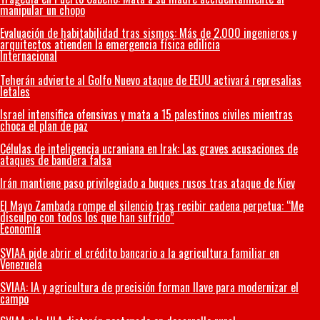
manipular un chopo
Evaluación de habitabilidad tras sismos: Más de 2.000 ingenieros y
arquitectos atienden la emergencia física edilicia
Internacional
Teherán advierte al Golfo Nuevo ataque de EEUU activará represalias
letales
Israel intensifica ofensivas y mata a 15 palestinos civiles mientras
choca el plan de paz
Células de inteligencia ucraniana en Irak: Las graves acusaciones de
ataques de bandera falsa
Irán mantiene paso privilegiado a buques rusos tras ataque de Kiev
El Mayo Zambada rompe el silencio tras recibir cadena perpetua: “Me
disculpo con todos los que han sufrido”
Economía
SVIAA pide abrir el crédito bancario a la agricultura familiar en
Venezuela
SVIAA: IA y agricultura de precisión forman llave para modernizar el
campo