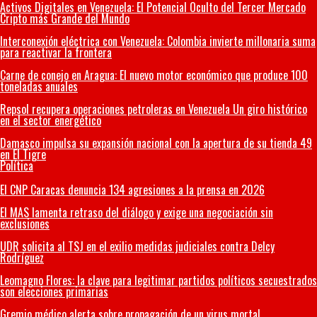
Activos Digitales en Venezuela: El Potencial Oculto del Tercer Mercado
Cripto más Grande del Mundo
Interconexión eléctrica con Venezuela: Colombia invierte millonaria suma
para reactivar la frontera
Carne de conejo en Aragua: El nuevo motor económico que produce 100
toneladas anuales
Repsol recupera operaciones petroleras en Venezuela Un giro histórico
en el sector energético
Damasco impulsa su expansión nacional con la apertura de su tienda 49
en El Tigre
Política
El CNP Caracas denuncia 134 agresiones a la prensa en 2026
El MAS lamenta retraso del diálogo y exige una negociación sin
exclusiones
UDR solicita al TSJ en el exilio medidas judiciales contra Delcy
Rodríguez
Leomagno Flores: la clave para legitimar partidos políticos secuestrados
son elecciones primarias
Gremio médico alerta sobre propagación de un virus mortal