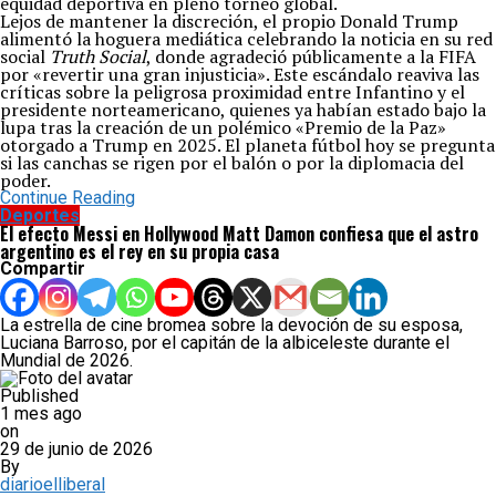
equidad deportiva en pleno torneo global.
Lejos de mantener la discreción, el propio Donald Trump
alimentó la hoguera mediática celebrando la noticia en su red
social
Truth Social
, donde agradeció públicamente a la FIFA
por «revertir una gran injusticia». Este escándalo reaviva las
críticas sobre la peligrosa proximidad entre Infantino y el
presidente norteamericano, quienes ya habían estado bajo la
lupa tras la creación de un polémico «Premio de la Paz»
otorgado a Trump en 2025. El planeta fútbol hoy se pregunta
si las canchas se rigen por el balón o por la diplomacia del
poder.
Continue Reading
Deportes
El efecto Messi en Hollywood Matt Damon confiesa que el astro
argentino es el rey en su propia casa
Compartir
La estrella de cine bromea sobre la devoción de su esposa,
Luciana Barroso, por el capitán de la albiceleste durante el
Mundial de 2026.
Published
1 mes ago
on
29 de junio de 2026
By
diarioelliberal