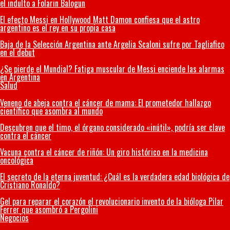
el indulto a Folarin Balogun
El efecto Messi en Hollywood Matt Damon confiesa que el astro
argentino es el rey en su propia casa
Baja de la Selección Argentina ante Argelia Scaloni sufre por Tagliafico
en el debut
¿Se pierde el Mundial? Fatiga muscular de Messi enciende las alarmas
en Argentina
Salud
Veneno de abeja contra el cáncer de mama: El prometedor hallazgo
científico que asombra al mundo
Descubren que el timo, el órgano considerado «inútil», podría ser clave
contra el cáncer
Vacuna contra el cáncer de riñón: Un giro histórico en la medicina
oncológica
El secreto de la eterna juventud: ¿Cuál es la verdadera edad biológica de
Cristiano Ronaldo?
Gel para reparar el corazón el revolucionario invento de la bióloga Pilar
Ferrer que asombró a Pergolini
Negocios