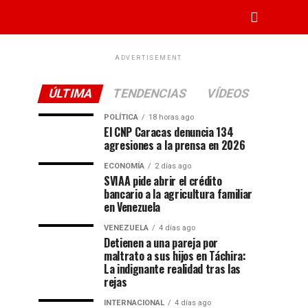
ADVERTISEMENT
ÚLTIMA
TENDENCIAS
VÍDEOS
POLÍTICA
18 horas ago
El CNP Caracas denuncia 134
agresiones a la prensa en 2026
ECONOMÍA
2 días ago
SVIAA pide abrir el crédito
bancario a la agricultura familiar
en Venezuela
VENEZUELA
4 días ago
Detienen a una pareja por
maltrato a sus hijos en Táchira:
La indignante realidad tras las
rejas
INTERNACIONAL
4 días ago