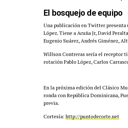
El bosquejo de equipo
Una publicación en Twitter presenta 
López. Tiene a Acuña Jr, David Peralta
Eugenio Suárez, Andrés Giménez, Altu
Willson Contreras sería el receptor ti
rotación Pablo López, Carlos Carrasco
En la próxima edición del Clásico Mu
ronda con República Dominicana, Puert
previa.
Cortesía:
http://puntodecorte.net