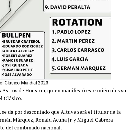
 el Clásico Mundial 2023
os Astros de Houston, quien manifestó este miércoles su
l Clásico.
 se da por descontado que Altuve será el titular de la
ermán Márquez, Ronald Acuña Jr. y Miguel Cabrera
rte del combinado nacional.