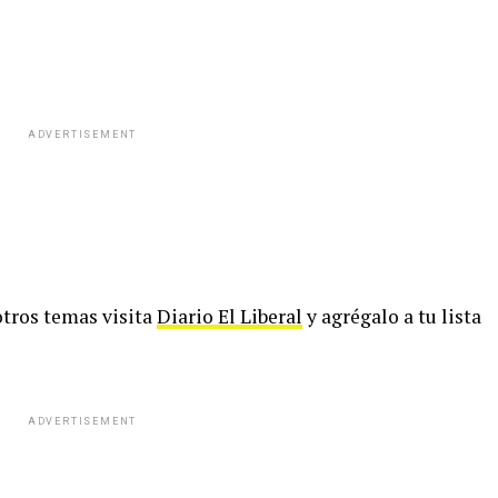
ADVERTISEMENT
 otros temas visita
Diario El Liberal
y agrégalo a tu lista
ADVERTISEMENT