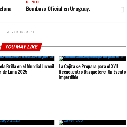
UP NEXT
elona
Bombazo Oficial en Uruguay.
ADVERTISEMENT
YOU MAY LIKE
la Brilla en el Mundial Juvenil
La Cejita se Prepara para el XVII
or de Lima 2025
Reencuentro Basquetero: Un Evento
Imperdible