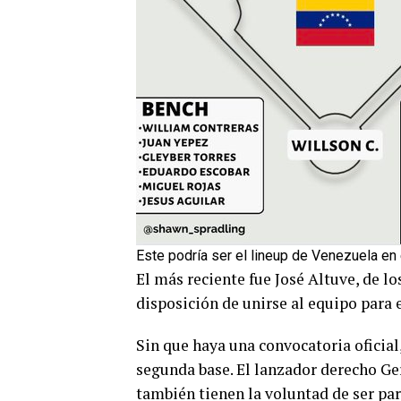
Este podría ser el lineup de Venezuela en
El más reciente fue José Altuve, de l
disposición de unirse al equipo para e
Sin que haya una convocatoria oficial,
segunda base. El lanzador derecho G
también tienen la voluntad de ser pa