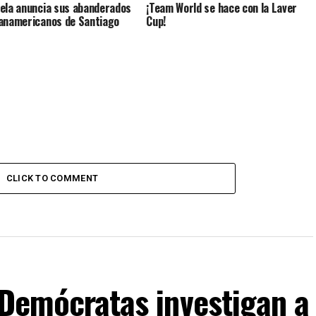
ela anuncia sus abanderados
¡Team World se hace con la Laver
anamericanos de Santiago
Cup!
CLICK TO COMMENT
: Demócratas investigan a