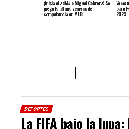
¡Inicia el adiós a Miguel Cabrera! Se
Venezu
juega la última semana de
para P
competencia en MLB
2023
DEPORTES
La FIFA bajo la lupa