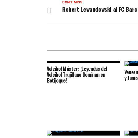
DON'T MISS
Robert Lewandowski al FC Barc
Voleibol Máster: ¡Leyendas del
Venezue
Voleibol Trujillano Dominan en
y Juni
Betijoque!