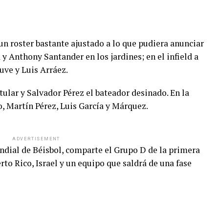
un roster bastante ajustado a lo que pudiera anunciar
 y Anthony Santander en los jardines; en el infield a
ve y Luis Arráez.
tular y Salvador Pérez el bateador desinado. En la
, Martín Pérez, Luis García y Márquez.
ADVERTISEMENT
ndial de Béisbol, comparte el Grupo D de la primera
o Rico, Israel y un equipo que saldrá de una fase