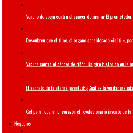
Veneno de abeja contra el cáncer de mama: El prometedor 
Descubren que el timo, el órgano considerado «inútil», pod
Vacuna contra el cáncer de riñón: Un giro histórico en la 
El secreto de la eterna juventud: ¿Cuál es la verdadera ed
Gel para reparar el corazón el revolucionario invento de la
Negocios