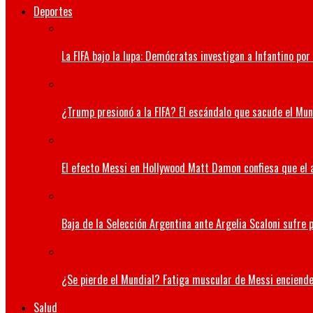
Deportes
La FIFA bajo la lupa: Demócratas investigan a Infantino po
¿Trump presionó a la FIFA? El escándalo que sacude el Mund
El efecto Messi en Hollywood Matt Damon confiesa que el a
Baja de la Selección Argentina ante Argelia Scaloni sufre p
¿Se pierde el Mundial? Fatiga muscular de Messi enciende
Salud