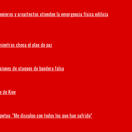
enieros y arquitectos atienden la emergencia física edilicia
 mientras choca el plan de paz
aciones de ataques de bandera falsa
e de Kiev
petua: “Me disculpo con todos los que han sufrido”