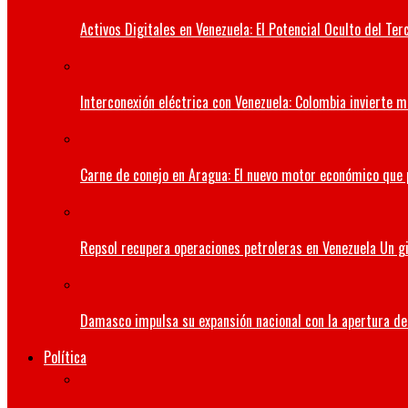
Activos Digitales en Venezuela: El Potencial Oculto del 
Interconexión eléctrica con Venezuela: Colombia invierte m
Carne de conejo en Aragua: El nuevo motor económico que
Repsol recupera operaciones petroleras en Venezuela Un gi
Damasco impulsa su expansión nacional con la apertura de 
Política