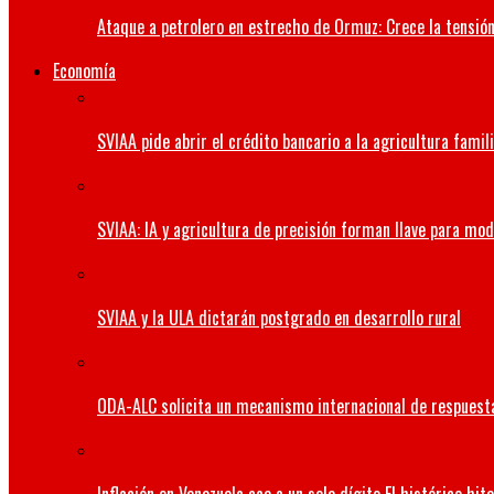
Ataque a petrolero en estrecho de Ormuz: Crece la tensión 
Economía
SVIAA pide abrir el crédito bancario a la agricultura famil
SVIAA: IA y agricultura de precisión forman llave para mo
SVIAA y la ULA dictarán postgrado en desarrollo rural
ODA-ALC solicita un mecanismo internacional de respuesta