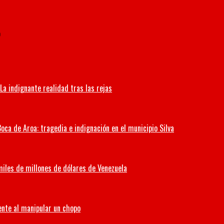
o
La indignante realidad tras las rejas
oca de Aroa: tragedia e indignación en el municipio Silva
miles de millones de dólares de Venezuela
ente al manipular un chopo