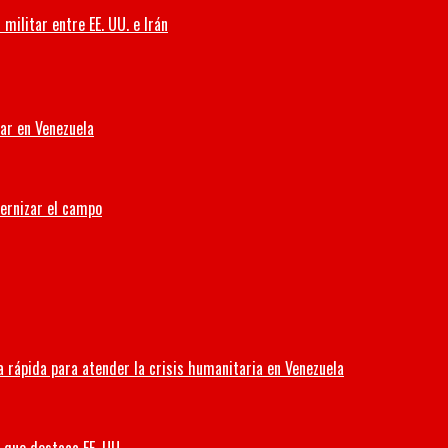
militar entre EE. UU. e Irán
iar en Venezuela
dernizar el campo
 rápida para atender la crisis humanitaria en Venezuela