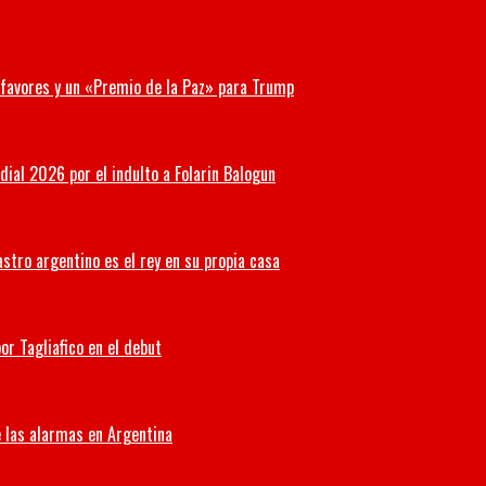
r favores y un «Premio de la Paz» para Trump
ial 2026 por el indulto a Folarin Balogun
stro argentino es el rey en su propia casa
or Tagliafico en el debut
 las alarmas en Argentina