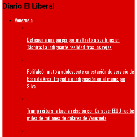
Diario El Liberal
Venezuela
Detienen a una pareja por maltrato a sus hijos en
Táchira: La indignante realidad tras las rejas
Polifalcón mató a adolescente en estación de servicio de
Boca de Aroa: tragedia e indignación en el municipio
Silva
Trump reitera la buena relación con Caracas: EEUU recibe
miles de millones de dólares de Venezuela