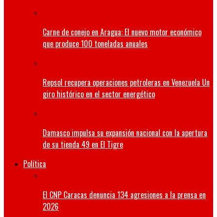
Carne de conejo en Aragua: El nuevo motor económico
que produce 100 toneladas anuales
Repsol recupera operaciones petroleras en Venezuela Un
giro histórico en el sector energético
Damasco impulsa su expansión nacional con la apertura
de su tienda 49 en El Tigre
Política
El CNP Caracas denuncia 134 agresiones a la prensa en
2026