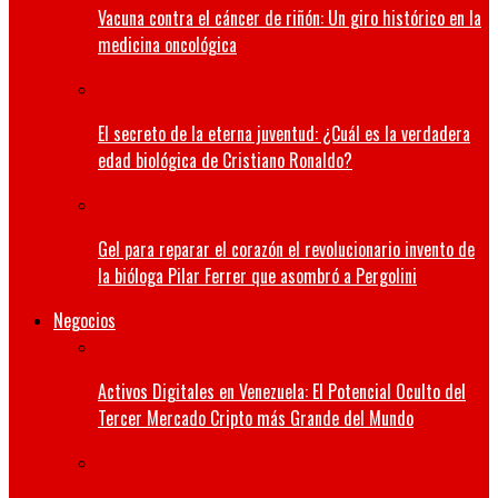
Vacuna contra el cáncer de riñón: Un giro histórico en la
medicina oncológica
El secreto de la eterna juventud: ¿Cuál es la verdadera
edad biológica de Cristiano Ronaldo?
Gel para reparar el corazón el revolucionario invento de
la bióloga Pilar Ferrer que asombró a Pergolini
Negocios
Activos Digitales en Venezuela: El Potencial Oculto del
Tercer Mercado Cripto más Grande del Mundo