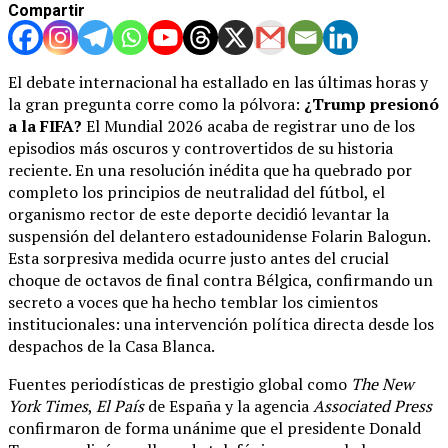
Compartir
El debate internacional ha estallado en las últimas horas y
la gran pregunta corre como la pólvora:
¿Trump presionó
a la FIFA?
El Mundial 2026 acaba de registrar uno de los
episodios más oscuros y controvertidos de su historia
reciente. En una resolución inédita que ha quebrado por
completo los principios de neutralidad del fútbol, el
organismo rector de este deporte decidió levantar la
suspensión del delantero estadounidense Folarin Balogun.
Esta sorpresiva medida ocurre justo antes del crucial
choque de octavos de final contra Bélgica, confirmando un
secreto a voces que ha hecho temblar los cimientos
institucionales: una intervención política directa desde los
despachos de la Casa Blanca.
Fuentes periodísticas de prestigio global como
The New
York Times
,
El País
de España y la agencia
Associated Press
confirmaron de forma unánime que el presidente Donald