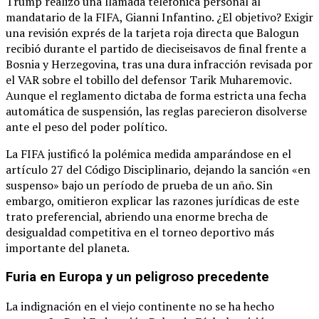
Trump realizó una llamada telefónica personal al
mandatario de la FIFA, Gianni Infantino. ¿El objetivo? Exigir
una revisión exprés de la tarjeta roja directa que Balogun
recibió durante el partido de dieciseisavos de final frente a
Bosnia y Herzegovina, tras una dura infracción revisada por
el VAR sobre el tobillo del defensor Tarik Muharemovic.
Aunque el reglamento dictaba de forma estricta una fecha
automática de suspensión, las reglas parecieron disolverse
ante el peso del poder político.
La FIFA justificó la polémica medida amparándose en el
artículo 27 del Código Disciplinario, dejando la sanción «en
suspenso» bajo un período de prueba de un año. Sin
embargo, omitieron explicar las razones jurídicas de este
trato preferencial, abriendo una enorme brecha de
desigualdad competitiva en el torneo deportivo más
importante del planeta.
Furia en Europa y un peligroso precedente
La indignación en el viejo continente no se ha hecho