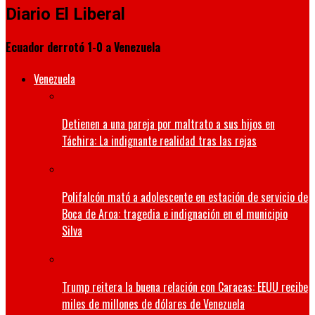
Diario El Liberal
Ecuador derrotó 1-0 a Venezuela
Venezuela
Detienen a una pareja por maltrato a sus hijos en
Táchira: La indignante realidad tras las rejas
Polifalcón mató a adolescente en estación de servicio de
Boca de Aroa: tragedia e indignación en el municipio
Silva
Trump reitera la buena relación con Caracas: EEUU recibe
miles de millones de dólares de Venezuela