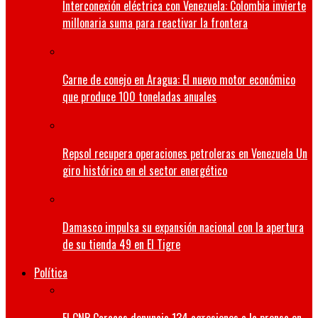
Interconexión eléctrica con Venezuela: Colombia invierte
millonaria suma para reactivar la frontera
Carne de conejo en Aragua: El nuevo motor económico
que produce 100 toneladas anuales
Repsol recupera operaciones petroleras en Venezuela Un
giro histórico en el sector energético
Damasco impulsa su expansión nacional con la apertura
de su tienda 49 en El Tigre
Política