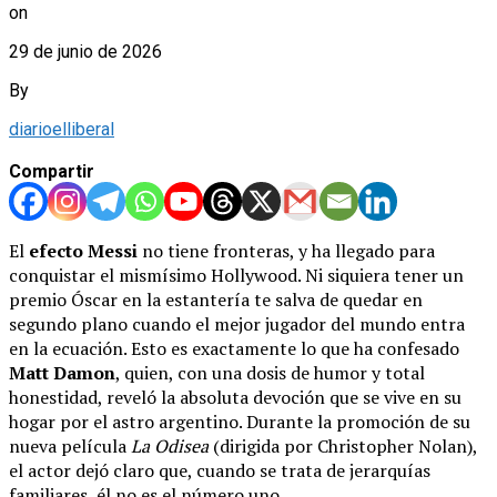
on
29 de junio de 2026
By
diarioelliberal
Compartir
El
efecto Messi
no tiene fronteras, y ha llegado para
conquistar el mismísimo Hollywood. Ni siquiera tener un
premio Óscar en la estantería te salva de quedar en
segundo plano cuando el mejor jugador del mundo entra
en la ecuación. Esto es exactamente lo que ha confesado
Matt Damon
, quien, con una dosis de humor y total
honestidad, reveló la absoluta devoción que se vive en su
hogar por el astro argentino. Durante la promoción de su
nueva película
La Odisea
(dirigida por Christopher Nolan),
el actor dejó claro que, cuando se trata de jerarquías
familiares, él no es el número uno.