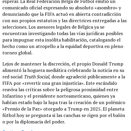
esperar. La Real Federación Belga de Fútbol emitió un
comunicado oficial expresando su absoluto «asombro» y
denunciando que la FIFA actuó en abierta contradicción
con sus propios estatutos y las directrices entregadas a las
selecciones. Los asesores legales de Bélgica ya se
encuentran investigando todas las vías jurídicas posibles
para impugnar esta insólita habilitación, catalogando el
hecho como un atropello a la equidad deportiva en pleno
torneo global.
Lejos de mantener la discreción, el propio Donald Trump
alimentó la hoguera mediática celebrando la noticia en su
red social
Truth Social
, donde agradeció públicamente a la
FIFA por «revertir una gran injusticia». Este escándalo
reaviva las críticas sobre la peligrosa proximidad entre
Infantino y el presidente norteamericano, quienes ya
habían estado bajo la lupa tras la creación de un polémico
«Premio de la Paz» otorgado a Trump en 2025. El planeta
fútbol hoy se pregunta si las canchas se rigen por el balón
o por la diplomacia del poder.