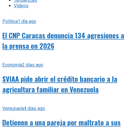
Tendencias
Vídeos
Política
1 día ago
El CNP Caracas denuncia 134 agresiones a
la prensa en 2026
Economía
2 días ago
SVIAA pide abrir el crédito bancario a la
agricultura familiar en Venezuela
Venezuela
4 días ago
Detienen a una pareja por maltrato a sus