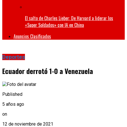
El salto de Charles Lieber: De Harvard a liderar los
«Super Soldados» con IA en China
Anuncios Clasificados
Deportes
Ecuador derrotó 1-0 a Venezuela
Published
5 años ago
on
12 de noviembre de 2021