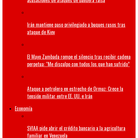
acusaciones de ataques de bandera falsa
Irán mantiene paso privilegiado a buques rusos tras
ataque de Kiev
El Mayo Zambada rompe el silencio tras recibir cadena
perpetua: “Me disculpo con todos los que han sufrido”
Ataque a petrolero en estrecho de Ormuz: Crece la
tensión militar entre EE. UU. e Irán
Economía
SVIAA pide abrir el crédito bancario a la agricultura
familiar en Venezuela