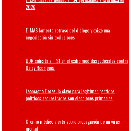
El CNP Caracas denuncia 134 agresiones a la prensa en
2026
El MAS lamenta retraso del diálogo y exige una
negociación sin exclusiones
UDR solicita al TSJ en el exilio medidas judiciales contra
Delcy Rodríguez
Leomagno Flores: la clave para legitimar partidos
políticos secuestrados son elecciones primarias
Gremio médico alerta sobre propagación de un virus
mortal