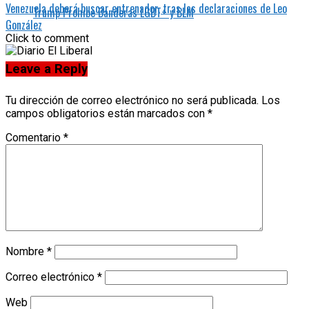
Venezuela deberá buscar entrenador, tras las declaraciones de Leo
Trump Prohíbe Banderas LGBT+ y BLM
González
Click to comment
Leave a Reply
Tu dirección de correo electrónico no será publicada.
Los
campos obligatorios están marcados con
*
Comentario
*
Nombre
*
Correo electrónico
*
Web