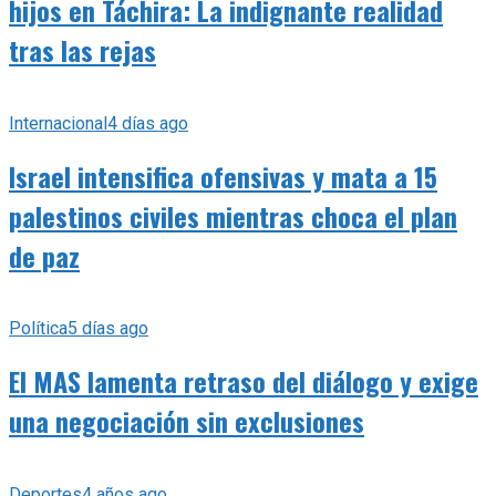
hijos en Táchira: La indignante realidad
tras las rejas
Internacional
4 días ago
Israel intensifica ofensivas y mata a 15
palestinos civiles mientras choca el plan
de paz
Política
5 días ago
El MAS lamenta retraso del diálogo y exige
una negociación sin exclusiones
Deportes
4 años ago