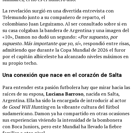
La revelación surgió en una divertida entrevista con
Telemundo junto a su compañero de reparto, el
colombiano Juan Leguizamo. Al ser consultado sobre si en
su casa colgaban la bandera de Argentina y una imagen del
«10», Damon no dudó un segundo:
«Por supuesto, por
supuesto. Más importante que yo, sí»
, respondió entre risas,
admitiendo que durante la Copa Mundial de 2026 el furor
por el capitán albiceleste ha alcanzado niveles máximos en
su propio techo.
Una conexión que nace en el corazón de Salta
Para entender esta pasión futbolera hay que mirar hacia las
raíces de su esposa,
Luciana Barroso
, nacida en Salta,
Argentina. Ella ha sido la encargada de introducir al actor
de
Good Will Hunting
en la vibrante cultura del fútbol
sudamericano. Damon ya ha compartido en otras ocasiones
sus experiencias viviendo la intensidad de la bombonera
con Boca Juniors, pero este Mundial ha llevado la fiebre
familiar a otro nivel.