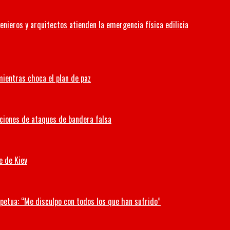
enieros y arquitectos atienden la emergencia física edilicia
 mientras choca el plan de paz
aciones de ataques de bandera falsa
e de Kiev
petua: “Me disculpo con todos los que han sufrido”