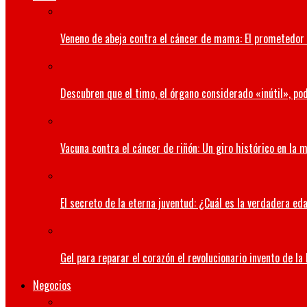
Veneno de abeja contra el cáncer de mama: El prometedor 
Descubren que el timo, el órgano considerado «inútil», pod
Vacuna contra el cáncer de riñón: Un giro histórico en la 
El secreto de la eterna juventud: ¿Cuál es la verdadera ed
Gel para reparar el corazón el revolucionario invento de la
Negocios