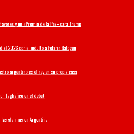
r favores y un «Premio de la Paz» para Trump
ial 2026 por el indulto a Folarin Balogun
stro argentino es el rey en su propia casa
or Tagliafico en el debut
 las alarmas en Argentina