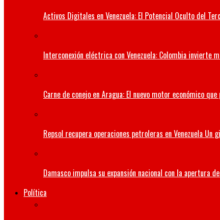
Activos Digitales en Venezuela: El Potencial Oculto del 
Interconexión eléctrica con Venezuela: Colombia invierte m
Carne de conejo en Aragua: El nuevo motor económico que
Repsol recupera operaciones petroleras en Venezuela Un gi
Damasco impulsa su expansión nacional con la apertura de 
Política