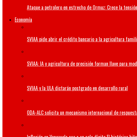
Ataque a petrolero en estrecho de Ormuz: Crece la tensión 
Economía
SVIAA pide abrir el crédito bancario a la agricultura famil
SVIAA: IA y agricultura de precisión forman llave para mo
SVIAA y la ULA dictarán postgrado en desarrollo rural
ODA-ALC solicita un mecanismo internacional de respuesta