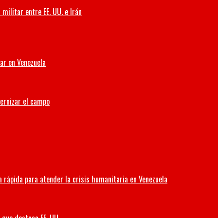
militar entre EE. UU. e Irán
iar en Venezuela
dernizar el campo
 rápida para atender la crisis humanitaria en Venezuela