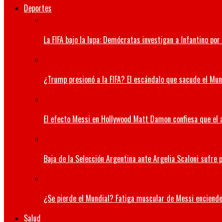
Deportes
La FIFA bajo la lupa: Demócratas investigan a Infantino po
¿Trump presionó a la FIFA? El escándalo que sacude el Mund
El efecto Messi en Hollywood Matt Damon confiesa que el a
Baja de la Selección Argentina ante Argelia Scaloni sufre p
¿Se pierde el Mundial? Fatiga muscular de Messi enciende
Salud