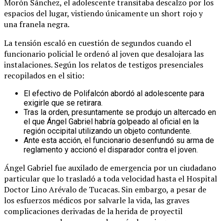
Morón Sánchez, el adolescente transitaba descalzo por los
espacios del lugar, vistiendo únicamente un short rojo y
una franela negra.
La tensión escaló en cuestión de segundos cuando el
funcionario policial le ordenó al joven que desalojara las
instalaciones. Según los relatos de testigos presenciales
recopilados en el sitio:
El efectivo de Polifalcón abordó al adolescente para
exigirle que se retirara.
Tras la orden, presuntamente se produjo un altercado en
el que Ángel Gabriel habría golpeado al oficial en la
región occipital utilizando un objeto contundente.
Ante esta acción, el funcionario desenfundó su arma de
reglamento y accionó el disparador contra el joven.
Ángel Gabriel fue auxilado de emergencia por un ciudadano
particular que lo trasladó a toda velocidad hasta el Hospital
Doctor Lino Arévalo de Tucacas. Sin embargo, a pesar de
los esfuerzos médicos por salvarle la vida, las graves
complicaciones derivadas de la herida de proyectil