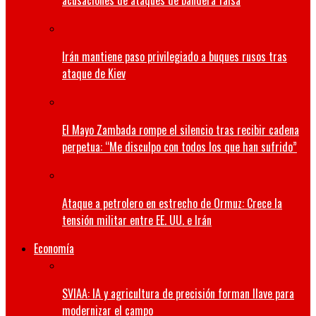
acusaciones de ataques de bandera falsa
Irán mantiene paso privilegiado a buques rusos tras
ataque de Kiev
El Mayo Zambada rompe el silencio tras recibir cadena
perpetua: “Me disculpo con todos los que han sufrido”
Ataque a petrolero en estrecho de Ormuz: Crece la
tensión militar entre EE. UU. e Irán
Economía
SVIAA: IA y agricultura de precisión forman llave para
modernizar el campo