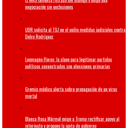
El MAS lamenta retraso del diálogo y exige una
negociación sin exclusiones
UDR solicita al TSJ en el exilio medidas judiciales contra
Delcy Rodríguez
Leomagno Flores: la clave para legitimar partidos
políticos secuestrados son elecciones primarias
Gremio médico alerta sobre propagación de un virus
mortal
Blanca Rosa Mármol exige a Trump rectificar apoyo al
interinato y propone la junta de gobierno