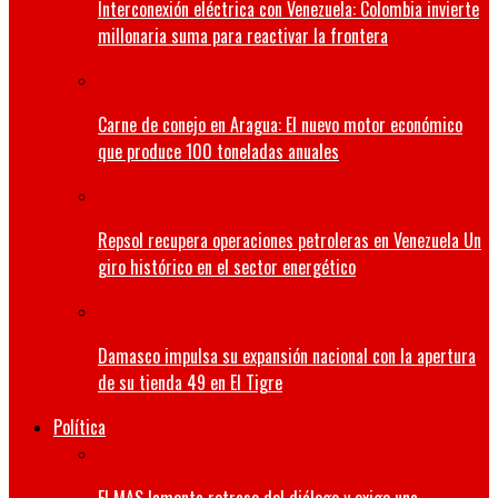
Interconexión eléctrica con Venezuela: Colombia invierte
millonaria suma para reactivar la frontera
Carne de conejo en Aragua: El nuevo motor económico
que produce 100 toneladas anuales
Repsol recupera operaciones petroleras en Venezuela Un
giro histórico en el sector energético
Damasco impulsa su expansión nacional con la apertura
de su tienda 49 en El Tigre
Política