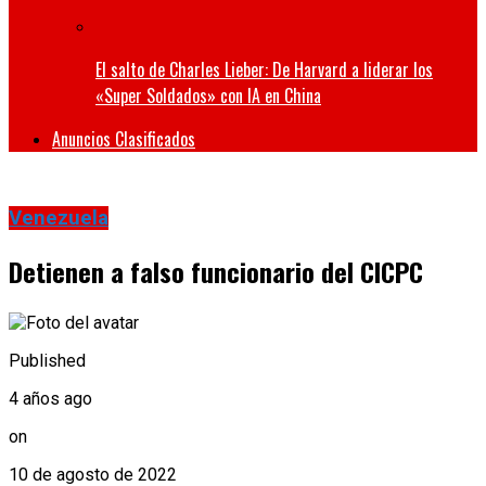
El salto de Charles Lieber: De Harvard a liderar los
«Super Soldados» con IA en China
Anuncios Clasificados
Venezuela
Detienen a falso funcionario del CICPC
Published
4 años ago
on
10 de agosto de 2022