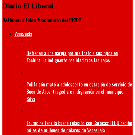
Diario El Liberal
Detienen a falso funcionario del CICPC
Venezuela
Detienen a una pareja por maltrato a sus hijos en
Táchira: La indignante realidad tras las rejas
Polifalcón mató a adolescente en estación de servicio de
Boca de Aroa: tragedia e indignación en el municipio
Silva
Trump reitera la buena relación con Caracas: EEUU recibe
miles de millones de dólares de Venezuela