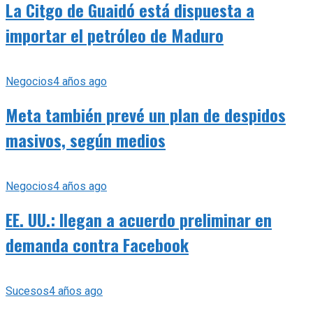
La Citgo de Guaidó está dispuesta a
importar el petróleo de Maduro
Negocios
4 años ago
Meta también prevé un plan de despidos
masivos, según medios
Negocios
4 años ago
EE. UU.: llegan a acuerdo preliminar en
demanda contra Facebook
Sucesos
4 años ago