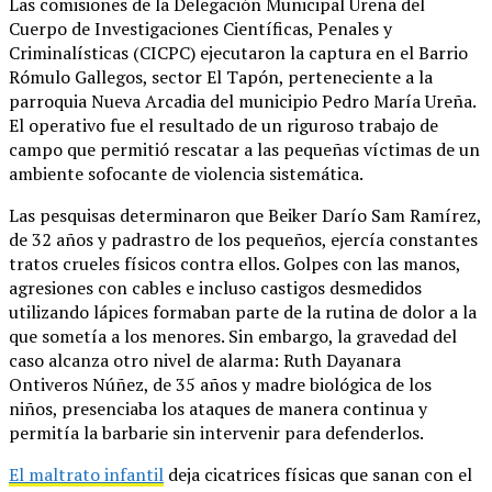
Las comisiones de la Delegación Municipal Ureña del
Cuerpo de Investigaciones Científicas, Penales y
Criminalísticas (CICPC) ejecutaron la captura en el Barrio
Rómulo Gallegos, sector El Tapón, perteneciente a la
parroquia Nueva Arcadia del municipio Pedro María Ureña.
El operativo fue el resultado de un riguroso trabajo de
campo que permitió rescatar a las pequeñas víctimas de un
ambiente sofocante de violencia sistemática.
Las pesquisas determinaron que Beiker Darío Sam Ramírez,
de 32 años y padrastro de los pequeños, ejercía constantes
tratos crueles físicos contra ellos. Golpes con las manos,
agresiones con cables e incluso castigos desmedidos
utilizando lápices formaban parte de la rutina de dolor a la
que sometía a los menores. Sin embargo, la gravedad del
caso alcanza otro nivel de alarma: Ruth Dayanara
Ontiveros Núñez, de 35 años y madre biológica de los
niños, presenciaba los ataques de manera continua y
permitía la barbarie sin intervenir para defenderlos.
El maltrato infantil
deja cicatrices físicas que sanan con el