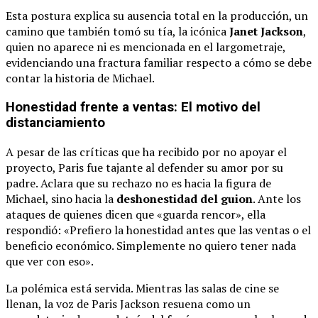
Esta postura explica su ausencia total en la producción, un
camino que también tomó su tía, la icónica
Janet Jackson
,
quien no aparece ni es mencionada en el largometraje,
evidenciando una fractura familiar respecto a cómo se debe
contar la historia de Michael.
Honestidad frente a ventas: El motivo del
distanciamiento
A pesar de las críticas que ha recibido por no apoyar el
proyecto, Paris fue tajante al defender su amor por su
padre. Aclara que su rechazo no es hacia la figura de
Michael, sino hacia la
deshonestidad del guion
. Ante los
ataques de quienes dicen que «guarda rencor», ella
respondió: «Prefiero la honestidad antes que las ventas o el
beneficio económico. Simplemente no quiero tener nada
que ver con eso».
La polémica está servida. Mientras las salas de cine se
llenan, la voz de Paris Jackson resuena como un