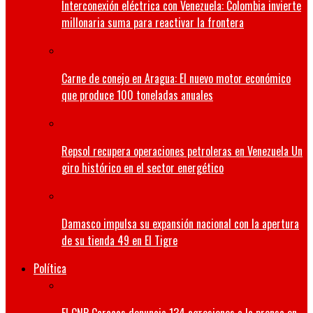
Interconexión eléctrica con Venezuela: Colombia invierte
millonaria suma para reactivar la frontera
Carne de conejo en Aragua: El nuevo motor económico
que produce 100 toneladas anuales
Repsol recupera operaciones petroleras en Venezuela Un
giro histórico en el sector energético
Damasco impulsa su expansión nacional con la apertura
de su tienda 49 en El Tigre
Política