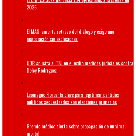
El CNP Caracas denuncia 134 agresiones a la prensa en
2026
El MAS lamenta retraso del diálogo y exige una
negociación sin exclusiones
UDR solicita al TSJ en el exilio medidas judiciales contra
Delcy Rodríguez
Leomagno Flores: la clave para legitimar partidos
políticos secuestrados son elecciones primarias
Gremio médico alerta sobre propagación de un virus
mortal