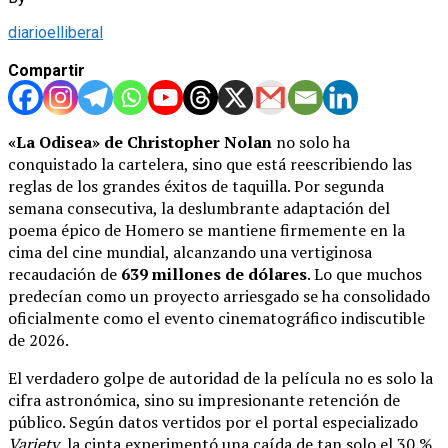
diarioelliberal
Compartir
«La Odisea» de Christopher Nolan
no solo ha
conquistado la cartelera, sino que está reescribiendo las
reglas de los grandes éxitos de taquilla. Por segunda
semana consecutiva, la deslumbrante adaptación del
poema épico de Homero se mantiene firmemente en la
cima del cine mundial, alcanzando una vertiginosa
recaudación de
639 millones de dólares
. Lo que muchos
predecían como un proyecto arriesgado se ha consolidado
oficialmente como el evento cinematográfico indiscutible
de 2026.
El verdadero golpe de autoridad de la película no es solo la
cifra astronómica, sino su impresionante retención de
público. Según datos vertidos por el portal especializado
Variety
, la cinta experimentó una caída de tan solo el 30 %