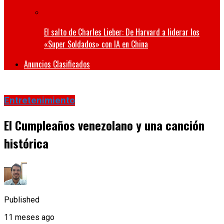
El salto de Charles Lieber: De Harvard a liderar los
«Super Soldados» con IA en China
Anuncios Clasificados
Entretenimiento
El Cumpleaños venezolano y una canción
histórica
Published
11 meses ago