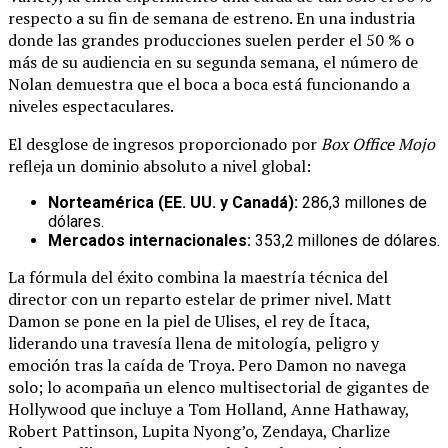
respecto a su fin de semana de estreno. En una industria
donde las grandes producciones suelen perder el 50 % o
más de su audiencia en su segunda semana, el número de
Nolan demuestra que el boca a boca está funcionando a
niveles espectaculares.
El desglose de ingresos proporcionado por
Box Office Mojo
refleja un dominio absoluto a nivel global:
Norteamérica (EE. UU. y Canadá):
286,3 millones de
dólares.
Mercados internacionales:
353,2 millones de dólares.
La fórmula del éxito combina la maestría técnica del
director con un reparto estelar de primer nivel. Matt
Damon se pone en la piel de Ulises, el rey de Ítaca,
liderando una travesía llena de mitología, peligro y
emoción tras la caída de Troya. Pero Damon no navega
solo; lo acompaña un elenco multisectorial de gigantes de
Hollywood que incluye a Tom Holland, Anne Hathaway,
Robert Pattinson, Lupita Nyong’o, Zendaya, Charlize