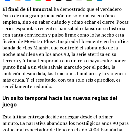
El final de El Inmortal
ha demostrado que el verdadero
éxito de una gran producción no solo radica en cómo
empieza, sino en saber cuándo y cómo echar el cierre. Pocas
series españolas recientes han sabido clausurar su historia
con tanta convicción y pulso firme como lo ha hecho esta
ficción de Movistar Plus+. Inspirada libremente en la mítica
banda de «Los Miami», que controló el submundo de la
noche madrileña en los años 90, la serie aterriza en su
tercera y última temporada con un reto mayúsculo: poner
punto final a un viaje salvaje marcado por el poder, la
ambición desmedida, las traiciones familiares y la violencia
más cruda. Y el resultado, con tan solo seis episodios, es
sencillamente redondo.
Un salto temporal hacia las nuevas reglas del
juego
Esta última entrega decide arriesgar desde el primer
minuto. La narrativa abandona los nostálgicos años 90 para
golpear al espectador de lleno en el año 2004. España ha