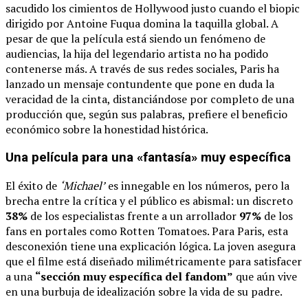
sacudido los cimientos de Hollywood justo cuando el biopic
dirigido por Antoine Fuqua domina la taquilla global. A
pesar de que la película está siendo un fenómeno de
audiencias, la hija del legendario artista no ha podido
contenerse más. A través de sus redes sociales, Paris ha
lanzado un mensaje contundente que pone en duda la
veracidad de la cinta, distanciándose por completo de una
producción que, según sus palabras, prefiere el beneficio
económico sobre la honestidad histórica.
Una película para una «fantasía» muy específica
El éxito de
‘Michael’
es innegable en los números, pero la
brecha entre la crítica y el público es abismal: un discreto
38%
de los especialistas frente a un arrollador
97%
de los
fans en portales como Rotten Tomatoes. Para Paris, esta
desconexión tiene una explicación lógica. La joven asegura
que el filme está diseñado milimétricamente para satisfacer
a una
“sección muy específica del fandom”
que aún vive
en una burbuja de idealización sobre la vida de su padre.