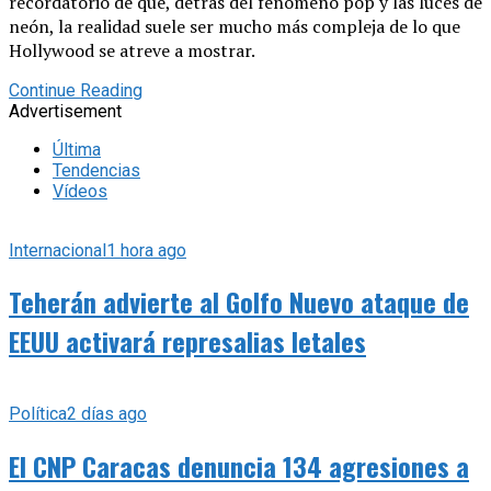
recordatorio de que, detrás del fenómeno pop y las luces de
neón, la realidad suele ser mucho más compleja de lo que
Hollywood se atreve a mostrar.
Continue Reading
Advertisement
Última
Tendencias
Vídeos
Internacional
1 hora ago
Teherán advierte al Golfo Nuevo ataque de
EEUU activará represalias letales
Política
2 días ago
El CNP Caracas denuncia 134 agresiones a