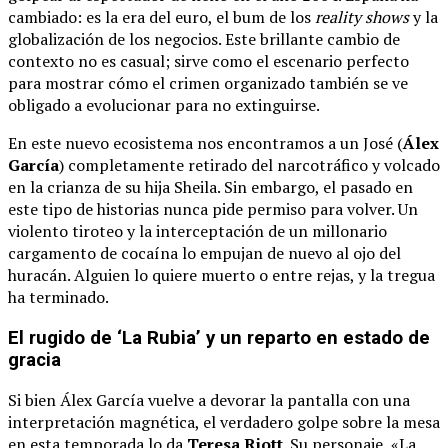
cambiado: es la era del euro, el bum de los
reality shows
y la
globalización de los negocios. Este brillante cambio de
contexto no es casual; sirve como el escenario perfecto
para mostrar cómo el crimen organizado también se ve
obligado a evolucionar para no extinguirse.
En este nuevo ecosistema nos encontramos a un José (
Álex
García
) completamente retirado del narcotráfico y volcado
en la crianza de su hija Sheila. Sin embargo, el pasado en
este tipo de historias nunca pide permiso para volver. Un
violento tiroteo y la interceptación de un millonario
cargamento de cocaína lo empujan de nuevo al ojo del
huracán. Alguien lo quiere muerto o entre rejas, y la tregua
ha terminado.
El rugido de ‘La Rubia’ y un reparto en estado de
gracia
Si bien Álex García vuelve a devorar la pantalla con una
interpretación magnética, el verdadero golpe sobre la mesa
en esta temporada lo da
Teresa Riott
. Su personaje, «La