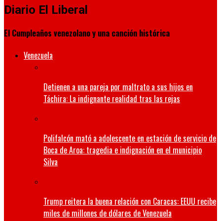
Diario El Liberal
El Cumpleaños venezolano y una canción histórica
Venezuela
Detienen a una pareja por maltrato a sus hijos en
Táchira: La indignante realidad tras las rejas
Polifalcón mató a adolescente en estación de servicio de
Boca de Aroa: tragedia e indignación en el municipio
Silva
Trump reitera la buena relación con Caracas: EEUU recibe
miles de millones de dólares de Venezuela