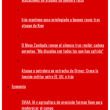
acusaciones de ataques de bandera falsa
Irán mantiene paso privilegiado a buques rusos tras
ataque de Kiev
El Mayo Zambada rompe el silencio tras recibir cadena
perpetua: “Me disculpo con todos los que han sufrido”
Ataque a petrolero en estrecho de Ormuz: Crece la
tensión militar entre EE. UU. e Irán
Economía
SVIAA: IA y agricultura de precisión forman llave para
modernizar el campo