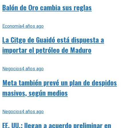
Balón de Oro cambia sus reglas
Economía
4 años ago
La Citgo de Guaidó está dispuesta a
importar el petróleo de Maduro
Negocios
4 años ago
Meta también prevé un plan de despidos
masivos, según medios
Negocios
4 años ago
EE. UU.: llegan a acuerdo preliminar en