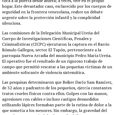
toca a la puerta desde afuera; a veces, vive en el propio
hogar. Este devastador caso, esclarecido por los cuerpos de
seguridad en la frontera venezolana, reabre un debate
urgente sobre la protección infantil y la complicidad
silenciosa.
Las comisiones de la Delegación Municipal Ureña del
Cuerpo de Investigaciones Científicas, Penales y
Criminalísticas (CICPC) ejecutaron la captura en el Barrio
Rómulo Gallegos, sector El Tapón, perteneciente a la
parroquia Nueva Arcadia del municipio Pedro María Ureña.
El operativo fue el resultado de un riguroso trabajo de
campo que permitió rescatar a las pequeñas víctimas de un
ambiente sofocante de violencia sistemática.
Las pesquisas determinaron que Beiker Darío Sam Ramírez,
de 32 años y padrastro de los pequeños, ejercía constantes
tratos crueles físicos contra ellos. Golpes con las manos,
agresiones con cables e incluso castigos desmedidos
utilizando lápices formaban parte de la rutina de dolor a la
que sometía a los menores. Sin embargo, la gravedad del