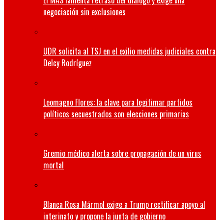
El MAS lamenta retraso del diálogo y exige una
negociación sin exclusiones
UDR solicita al TSJ en el exilio medidas judiciales contra
Delcy Rodríguez
Leomagno Flores: la clave para legitimar partidos
políticos secuestrados son elecciones primarias
Gremio médico alerta sobre propagación de un virus
mortal
Blanca Rosa Mármol exige a Trump rectificar apoyo al
interinato y propone la junta de gobierno