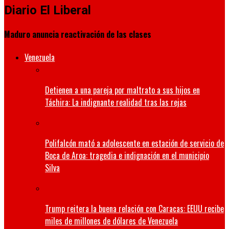
Diario El Liberal
Maduro anuncia reactivación de las clases
Venezuela
Detienen a una pareja por maltrato a sus hijos en
Táchira: La indignante realidad tras las rejas
Polifalcón mató a adolescente en estación de servicio de
Boca de Aroa: tragedia e indignación en el municipio
Silva
Trump reitera la buena relación con Caracas: EEUU recibe
miles de millones de dólares de Venezuela