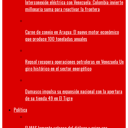
Interconexión eléctrica con Venezuela: Colombia invierte
millonaria suma para reactivar la frontera
Carne de conejo en Aragua: El nuevo motor económico
que produce 100 toneladas anuales
Repsol recupera operaciones petroleras en Venezuela Un
giro histórico en el sector energético
Damasco impulsa su expansión nacional con la apertura
de su tienda 49 en El Tigre
Política