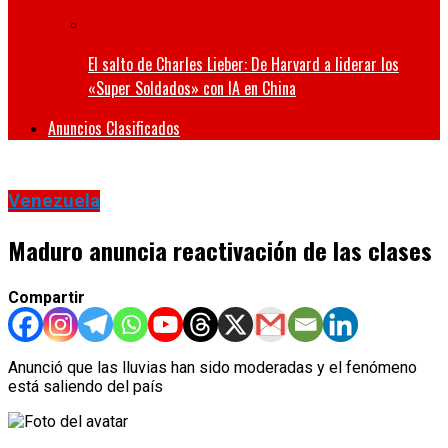
El salto de Charles Lieber: De Harvard a liderar los
«Super Soldados» con IA en China
Anuncios Clasificados
Venezuela
Maduro anuncia reactivación de las clases
Compartir
Anunció que las lluvias han sido moderadas y el fenómeno
está saliendo del país