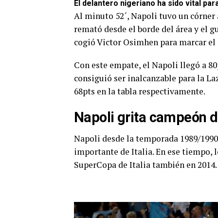
El delantero nigeriano ha sido vital par
Al minuto 52´, Napoli tuvo un córner a
remató desde el borde del área y el 
cogió Victor Osimhen para marcar el g
Con este empate, el Napoli llegó a 80
consiguió ser inalcanzable para la La
68pts en la tabla respectivamente.
Napoli grita campeón 
Napoli desde la temporada 1989/1990 n
importante de Italia. En ese tiempo, 
SuperCopa de Italia también en 2014.