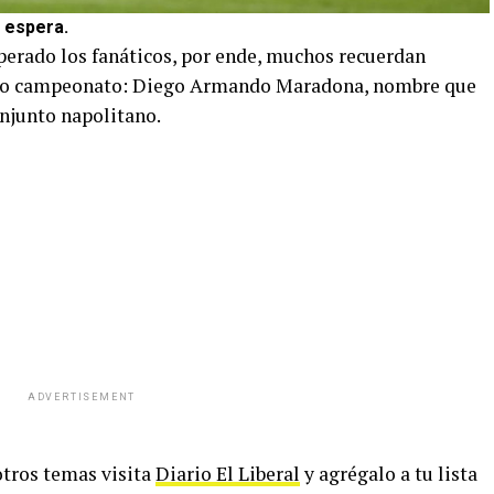
 espera.
erado los fanáticos, por ende, muchos recuerdan
imo campeonato: Diego Armando Maradona, nombre que
onjunto napolitano.
ADVERTISEMENT
 otros temas visita
Diario El Liberal
y agrégalo a tu lista