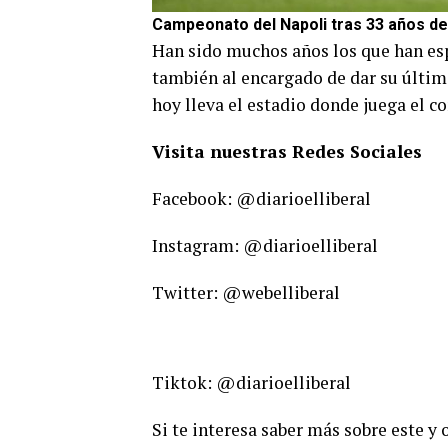
Campeonato del Napoli tras 33 años de
Han sido muchos años los que han esp
también al encargado de dar su últ
hoy lleva el estadio donde juega el c
Visita nuestras Redes Sociales
Facebook: @diarioelliberal
Instagram: @diarioelliberal
Twitter: @webelliberal
Tiktok: @diarioelliberal
Si te interesa saber más sobre este y