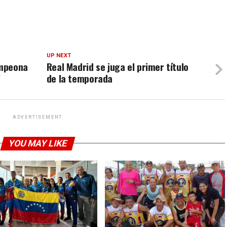
UP NEXT
ampeona
Real Madrid se juga el primer título
!
de la temporada
ADVERTISEMENT
YOU MAY LIKE