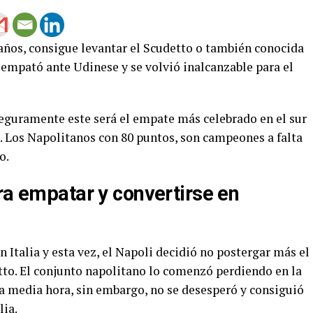
 años, consigue levantar el Scudetto o también conocida
, empató ante Udinese y se volvió inalcanzable para el
seguramente este será el empate más celebrado en el sur
. Los Napolitanos con 80 puntos, son campeones a falta
o.
ra empatar y convertirse en
en Italia y esta vez, el Napoli decidió no postergar más el
to. El conjunto napolitano lo comenzó perdiendo en la
a media hora, sin embargo, no se desesperó y consiguió
lia.