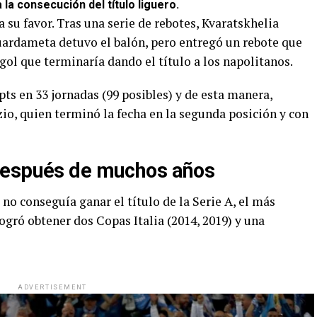
a la consecución del título liguero.
 su favor. Tras una serie de rebotes, Kvaratskhelia
guardameta detuvo el balón, pero entregó un rebote que
ol que terminaría dando el título a los napolitanos.
pts en 33 jornadas (99 posibles) y de esta manera,
zio, quien terminó la fecha en la segunda posición y con
después de muchos años
o conseguía ganar el título de la Serie A, el más
logró obtener dos Copas Italia (2014, 2019) y una
ADVERTISEMENT