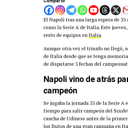
Compartir
El Napoli tras una larga espera de 33
como la Serie A de Italia. Este jueves
resto de equipos en
Italia
.
Aunque otra vez el triunfo no llegó, 
de Italia desde que se tenga memoria
de disputarse 5 fechas del campeonat
Napoli vino de atrás pa
campeón
Se jugaba la jornada 33 de la Serie A 
tiempo para salir campeón del Scudet
cancha de Udinese antes de la primer
los frutos de una gran campaña en Ita