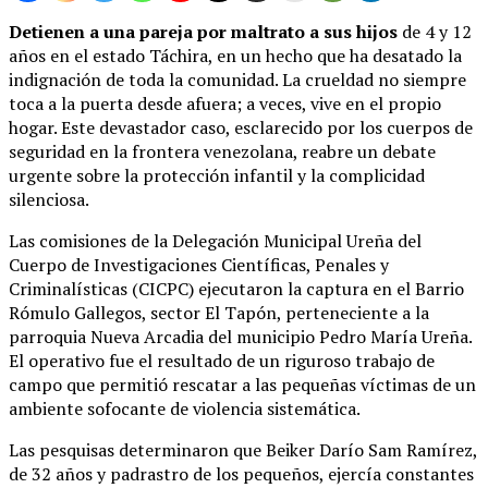
Detienen a una pareja por maltrato a sus hijos
de 4 y 12
años en el estado Táchira, en un hecho que ha desatado la
indignación de toda la comunidad. La crueldad no siempre
toca a la puerta desde afuera; a veces, vive en el propio
hogar. Este devastador caso, esclarecido por los cuerpos de
seguridad en la frontera venezolana, reabre un debate
urgente sobre la protección infantil y la complicidad
silenciosa.
Las comisiones de la Delegación Municipal Ureña del
Cuerpo de Investigaciones Científicas, Penales y
Criminalísticas (CICPC) ejecutaron la captura en el Barrio
Rómulo Gallegos, sector El Tapón, perteneciente a la
parroquia Nueva Arcadia del municipio Pedro María Ureña.
El operativo fue el resultado de un riguroso trabajo de
campo que permitió rescatar a las pequeñas víctimas de un
ambiente sofocante de violencia sistemática.
Las pesquisas determinaron que Beiker Darío Sam Ramírez,
de 32 años y padrastro de los pequeños, ejercía constantes