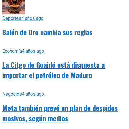
Deportes
4 años ago
Balón de Oro cambia sus reglas
Economía
4 años ago
La Citgo de Guaidó está dispuesta a
importar el petróleo de Maduro
Negocios
4 años ago
Meta también prevé un plan de despidos
masivos, según medios