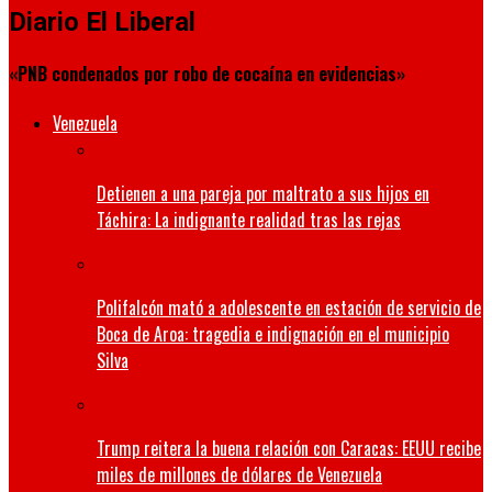
Diario El Liberal
«PNB condenados por robo de cocaína en evidencias»
Venezuela
Detienen a una pareja por maltrato a sus hijos en
Táchira: La indignante realidad tras las rejas
Polifalcón mató a adolescente en estación de servicio de
Boca de Aroa: tragedia e indignación en el municipio
Silva
Trump reitera la buena relación con Caracas: EEUU recibe
miles de millones de dólares de Venezuela