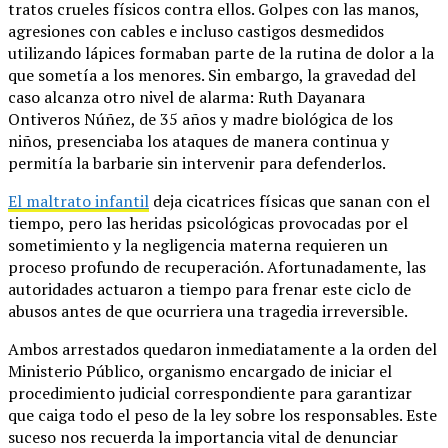
tratos crueles físicos contra ellos. Golpes con las manos,
agresiones con cables e incluso castigos desmedidos
utilizando lápices formaban parte de la rutina de dolor a la
que sometía a los menores. Sin embargo, la gravedad del
caso alcanza otro nivel de alarma: Ruth Dayanara
Ontiveros Núñez, de 35 años y madre biológica de los
niños, presenciaba los ataques de manera continua y
permitía la barbarie sin intervenir para defenderlos.
El maltrato infantil
deja cicatrices físicas que sanan con el
tiempo, pero las heridas psicológicas provocadas por el
sometimiento y la negligencia materna requieren un
proceso profundo de recuperación. Afortunadamente, las
autoridades actuaron a tiempo para frenar este ciclo de
abusos antes de que ocurriera una tragedia irreversible.
Ambos arrestados quedaron inmediatamente a la orden del
Ministerio Público, organismo encargado de iniciar el
procedimiento judicial correspondiente para garantizar
que caiga todo el peso de la ley sobre los responsables. Este
suceso nos recuerda la importancia vital de denunciar