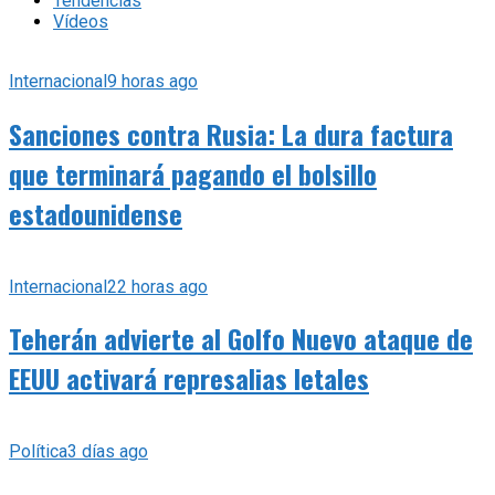
Tendencias
Vídeos
Internacional
9 horas ago
Sanciones contra Rusia: La dura factura
que terminará pagando el bolsillo
estadounidense
Internacional
22 horas ago
Teherán advierte al Golfo Nuevo ataque de
EEUU activará represalias letales
Política
3 días ago