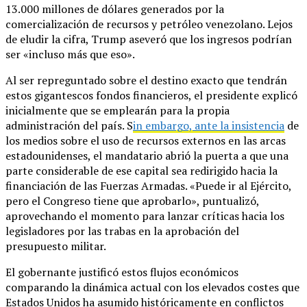
13.000 millones de dólares generados por la
comercialización de recursos y petróleo venezolano. Lejos
de eludir la cifra, Trump aseveró que los ingresos podrían
ser «incluso más que eso».
Al ser repreguntado sobre el destino exacto que tendrán
estos gigantescos fondos financieros, el presidente explicó
inicialmente que se emplearán para la propia
administración del país. S
in embargo, ante la insistencia
de
los medios sobre el uso de recursos externos en las arcas
estadounidenses, el mandatario abrió la puerta a que una
parte considerable de ese capital sea redirigido hacia la
financiación de las Fuerzas Armadas. «Puede ir al Ejército,
pero el Congreso tiene que aprobarlo», puntualizó,
aprovechando el momento para lanzar críticas hacia los
legisladores por las trabas en la aprobación del
presupuesto militar.
El gobernante justificó estos flujos económicos
comparando la dinámica actual con los elevados costes que
Estados Unidos ha asumido históricamente en conflictos