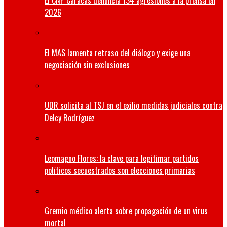
El CNP Caracas denuncia 134 agresiones a la prensa en
2026
El MAS lamenta retraso del diálogo y exige una
negociación sin exclusiones
UDR solicita al TSJ en el exilio medidas judiciales contra
Delcy Rodríguez
Leomagno Flores: la clave para legitimar partidos
políticos secuestrados son elecciones primarias
Gremio médico alerta sobre propagación de un virus
mortal