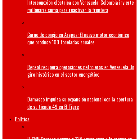
Interconexión eléctrica con Venezuela: Colombia invierte
millonaria suma para reactivar la frontera
Carne de conejo en Aragua: El nuevo motor económico
que produce 100 toneladas anuales
Repsol recupera operaciones petroleras en Venezuela Un
giro histórico en el sector energético
Damasco impulsa su expansión nacional con la apertura
de su tienda 49 en El Tigre
Política