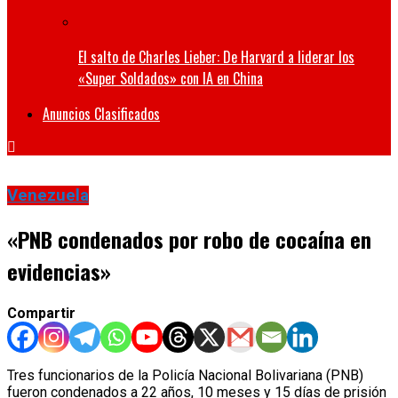
El salto de Charles Lieber: De Harvard a liderar los
«Super Soldados» con IA en China
Anuncios Clasificados
Venezuela
«PNB condenados por robo de cocaína en
evidencias»
Compartir
Tres funcionarios de la Policía Nacional Bolivariana (PNB)
fueron condenados a 22 años, 10 meses y 15 días de prisión