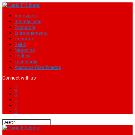
Venezuela
Internacional
Economía
Entretenimiento
Deportes
Salud
Negocios
Política
Tecnología
Anuncios Clasificados
Connect with us