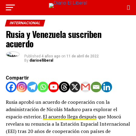
INTERNACIONAL
Rusia y Venezuela suscriben
acuerdo
Published
4 años ago
on
11 de abril de 2022
By
diarioelliberal
Compartir
Rusia aprobó un acuerdo de cooperación con la
administración de Nicolás Maduro para explorar el
espacio exterior.
El acuerdo llega después
que Moscú
revelara su renuncia a la Estación Espacial Internacional
(EEI) tras 20 años de cooperación con países de