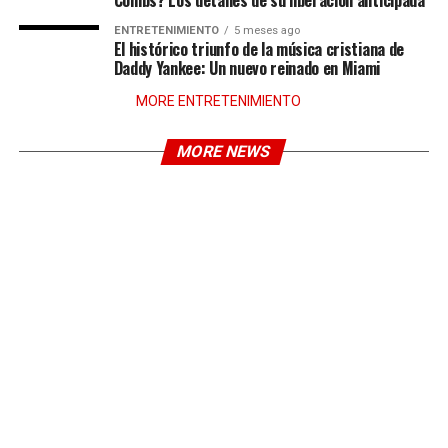
Combs? Los detalles de su liberación anticipada
ENTRETENIMIENTO
5 meses ago
El histórico triunfo de la música cristiana de
Daddy Yankee: Un nuevo reinado en Miami
MORE ENTRETENIMIENTO
MORE NEWS