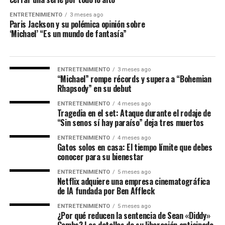
ENTRETENIMIENTO
3 meses ago
Paris Jackson y su polémica opinión sobre
‘Michael’ “Es un mundo de fantasía”
ENTRETENIMIENTO
3 meses ago
“Michael” rompe récords y supera a “Bohemian
Rhapsody” en su debut
ENTRETENIMIENTO
4 meses ago
Tragedia en el set: Ataque durante el rodaje de
“Sin senos sí hay paraíso” deja tres muertos
ENTRETENIMIENTO
4 meses ago
Gatos solos en casa: El tiempo límite que debes
conocer para su bienestar
ENTRETENIMIENTO
5 meses ago
Netflix adquiere una empresa cinematográfica
de IA fundada por Ben Affleck
ENTRETENIMIENTO
5 meses ago
¿Por qué reducen la sentencia de Sean «Diddy»