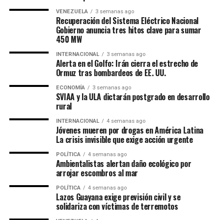
VENEZUELA
3 semanas ago
Recuperación del Sistema Eléctrico Nacional
Gobierno anuncia tres hitos clave para sumar
450 MW
INTERNACIONAL
3 semanas ago
Alerta en el Golfo: Irán cierra el estrecho de
Ormuz tras bombardeos de EE. UU.
ECONOMÍA
3 semanas ago
SVIAA y la ULA dictarán postgrado en desarrollo
rural
INTERNACIONAL
4 semanas ago
Jóvenes mueren por drogas en América Latina
La crisis invisible que exige acción urgente
POLÍTICA
4 semanas ago
Ambientalistas alertan daño ecológico por
arrojar escombros al mar
POLÍTICA
4 semanas ago
Lazos Guayana exige previsión civil y se
solidariza con víctimas de terremotos