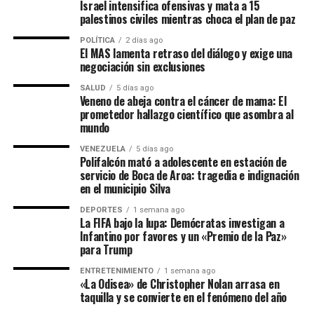
Israel intensifica ofensivas y mata a 15
palestinos civiles mientras choca el plan de paz
POLÍTICA
2 días ago
El MAS lamenta retraso del diálogo y exige una
negociación sin exclusiones
SALUD
5 días ago
Veneno de abeja contra el cáncer de mama: El
prometedor hallazgo científico que asombra al
mundo
VENEZUELA
5 días ago
Polifalcón mató a adolescente en estación de
servicio de Boca de Aroa: tragedia e indignación
en el municipio Silva
DEPORTES
1 semana ago
La FIFA bajo la lupa: Demócratas investigan a
Infantino por favores y un «Premio de la Paz»
para Trump
ENTRETENIMIENTO
1 semana ago
«La Odisea» de Christopher Nolan arrasa en
taquilla y se convierte en el fenómeno del año