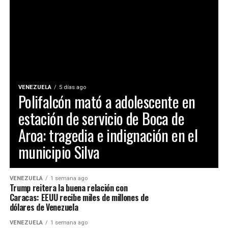
VENEZUELA
5 días ago
Polifalcón mató a adolescente en
estación de servicio de Boca de
Aroa: tragedia e indignación en el
municipio Silva
VENEZUELA
1 semana ago
Trump reitera la buena relación con
Caracas: EEUU recibe miles de millones de
dólares de Venezuela
VENEZUELA
1 semana ago