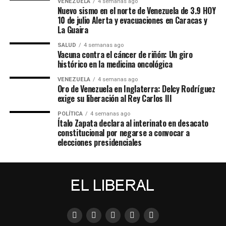
VENEZUELA
4 semanas ago
Nuevo sismo en el norte de Venezuela de 3.9 HOY
10 de julio Alerta y evacuaciones en Caracas y
La Guaira
SALUD
4 semanas ago
Vacuna contra el cáncer de riñón: Un giro
histórico en la medicina oncológica
VENEZUELA
4 semanas ago
Oro de Venezuela en Inglaterra: Delcy Rodríguez
exige su liberación al Rey Carlos III
POLÍTICA
4 semanas ago
​Ítalo Zapata declara al interinato en desacato
constitucional por negarse a convocar a
elecciones presidenciales