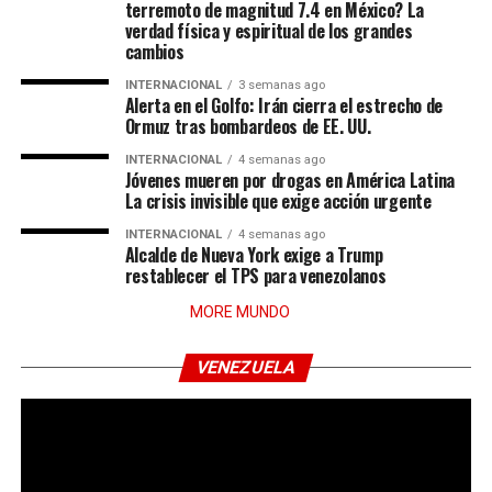
terremoto de magnitud 7.4 en México? La
verdad física y espiritual de los grandes
cambios
INTERNACIONAL
3 semanas ago
Alerta en el Golfo: Irán cierra el estrecho de
Ormuz tras bombardeos de EE. UU.
INTERNACIONAL
4 semanas ago
Jóvenes mueren por drogas en América Latina
La crisis invisible que exige acción urgente
INTERNACIONAL
4 semanas ago
Alcalde de Nueva York exige a Trump
restablecer el TPS para venezolanos
MORE MUNDO
VENEZUELA