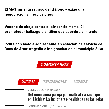
El MAS lamenta retraso del diálogo y exige una
negociación sin exclusiones
Veneno de abeja contra el cáncer de mama: El
prometedor hallazgo científico que asombra al mundo
Polifalcón mató a adolescente en estación de servicio de
Boca de Aroa: tragedia e indignación en el municipio Silva
COMENTARIOS
ÚLTIMA
TENDENCIAS
VÍDEOS
VENEZUELA
2 días ago
Detienen a una pareja por maltrato a sus hijos
en Táchira: La indignante realidad tras las rejas
INTERNACIONAL
2 días ago