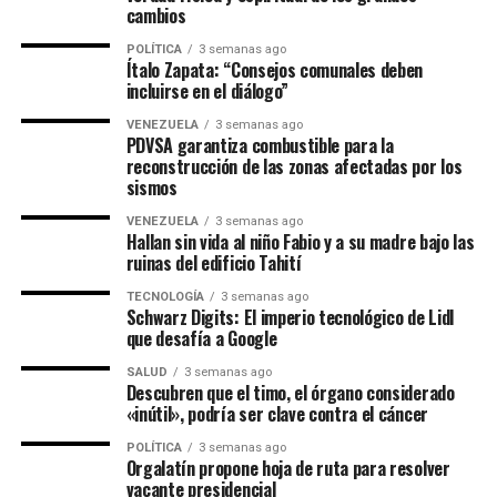
cambios
POLÍTICA
3 semanas ago
Ítalo Zapata: “Consejos comunales deben
incluirse en el diálogo”
VENEZUELA
3 semanas ago
PDVSA garantiza combustible para la
reconstrucción de las zonas afectadas por los
sismos
VENEZUELA
3 semanas ago
Hallan sin vida al niño Fabio y a su madre bajo las
ruinas del edificio Tahití
TECNOLOGÍA
3 semanas ago
Schwarz Digits: El imperio tecnológico de Lidl
que desafía a Google
SALUD
3 semanas ago
Descubren que el timo, el órgano considerado
«inútil», podría ser clave contra el cáncer
POLÍTICA
3 semanas ago
Orgalatín propone hoja de ruta para resolver
vacante presidencial