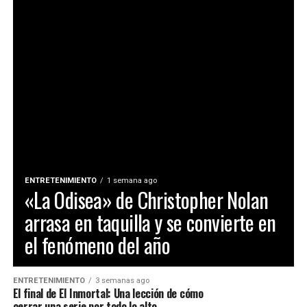
ENTRETENIMIENTO
1 semana ago
«La Odisea» de Christopher Nolan
arrasa en taquilla y se convierte en
el fenómeno del año
ENTRETENIMIENTO
3 semanas ago
El final de El Inmortal: Una lección de cómo
cerrar una serie por todo lo alto