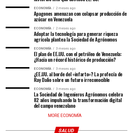
ECONOMÍA
2 meses ago
Apagones amenazan con colapsar producción de
azúcar en Venezuela
ECONOMÍA
2 meses ago
Adoptar la tecnología para generar riqueza
agrícola plantea la Sociedad de Agrónomos
ECONOMÍA
3 meses ago
El plan de EE.UU. con el petróleo de Venezuela:
¿Hacia un récord histórico de producción?
ECONOMÍA
3 meses ago
¿EE.UU. al borde del «infarto»? La profecía de
Ray Dalio sobre un futuro irreconocible
ECONOMÍA
3 meses ago
La Sociedad de Ingenieros Agrónomos celebra
82 años impulsando la transformación digital
del campo venezolano
MORE ECONOMÍA
SALUD