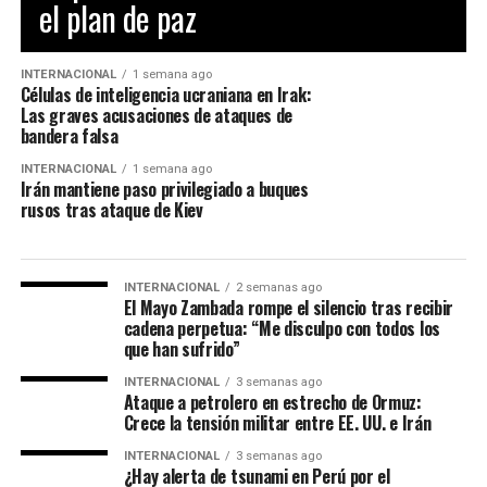
el plan de paz
INTERNACIONAL
1 semana ago
Células de inteligencia ucraniana en Irak:
Las graves acusaciones de ataques de
bandera falsa
INTERNACIONAL
1 semana ago
Irán mantiene paso privilegiado a buques
rusos tras ataque de Kiev
INTERNACIONAL
2 semanas ago
El Mayo Zambada rompe el silencio tras recibir
cadena perpetua: “Me disculpo con todos los
que han sufrido”
INTERNACIONAL
3 semanas ago
Ataque a petrolero en estrecho de Ormuz:
Crece la tensión militar entre EE. UU. e Irán
INTERNACIONAL
3 semanas ago
¿Hay alerta de tsunami en Perú por el