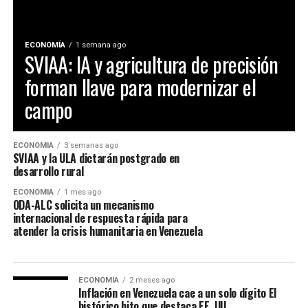
ECONOMÍA
1 semana ago
SVIAA: IA y agricultura de precisión
forman llave para modernizar el
campo
ECONOMÍA
3 semanas ago
SVIAA y la ULA dictarán postgrado en
desarrollo rural
ECONOMÍA
1 mes ago
ODA-ALC solicita un mecanismo
internacional de respuesta rápida para
atender la crisis humanitaria en Venezuela
ECONOMÍA
2 meses ago
Inflación en Venezuela cae a un solo dígito El
histórico hito que destaca EE. UU.