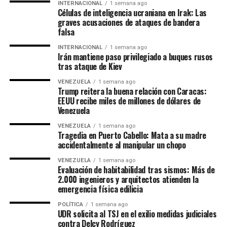
INTERNACIONAL
1 semana ago
Células de inteligencia ucraniana en Irak: Las
graves acusaciones de ataques de bandera
falsa
INTERNACIONAL
1 semana ago
Irán mantiene paso privilegiado a buques rusos
tras ataque de Kiev
VENEZUELA
1 semana ago
Trump reitera la buena relación con Caracas:
EEUU recibe miles de millones de dólares de
Venezuela
VENEZUELA
1 semana ago
Tragedia en Puerto Cabello: Mata a su madre
accidentalmente al manipular un chopo
VENEZUELA
1 semana ago
Evaluación de habitabilidad tras sismos: Más de
2.000 ingenieros y arquitectos atienden la
emergencia física edilicia
POLÍTICA
1 semana ago
UDR solicita al TSJ en el exilio medidas judiciales
contra Delcy Rodríguez