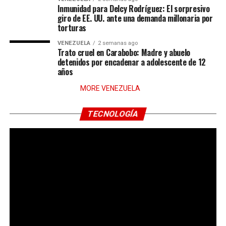
Inmunidad para Delcy Rodríguez: El sorpresivo
giro de EE. UU. ante una demanda millonaria por
torturas
VENEZUELA
2 semanas ago
Trato cruel en Carabobo: Madre y abuelo
detenidos por encadenar a adolescente de 12
años
MORE VENEZUELA
TECNOLOGÍA