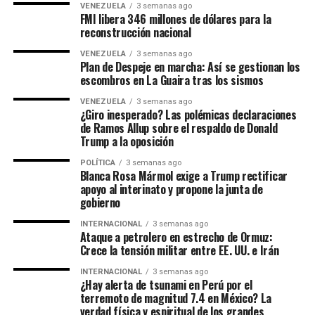
VENEZUELA
3 semanas ago
FMI libera 346 millones de dólares para la
reconstrucción nacional
VENEZUELA
3 semanas ago
Plan de Despeje en marcha: Así se gestionan los
escombros en La Guaira tras los sismos
VENEZUELA
3 semanas ago
¿Giro inesperado? Las polémicas declaraciones
de Ramos Allup sobre el respaldo de Donald
Trump a la oposición
POLÍTICA
3 semanas ago
Blanca Rosa Mármol exige a Trump rectificar
apoyo al interinato y propone la junta de
gobierno
INTERNACIONAL
3 semanas ago
Ataque a petrolero en estrecho de Ormuz:
Crece la tensión militar entre EE. UU. e Irán
INTERNACIONAL
3 semanas ago
¿Hay alerta de tsunami en Perú por el
terremoto de magnitud 7.4 en México? La
verdad física y espiritual de los grandes