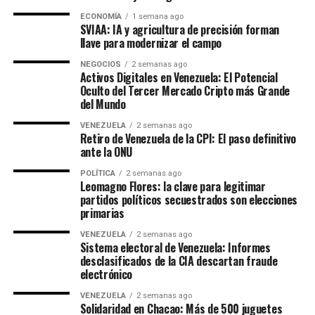
ECONOMÍA
1 semana ago
SVIAA: IA y agricultura de precisión forman
llave para modernizar el campo
NEGOCIOS
2 semanas ago
Activos Digitales en Venezuela: El Potencial
Oculto del Tercer Mercado Cripto más Grande
del Mundo
VENEZUELA
2 semanas ago
Retiro de Venezuela de la CPI: El paso definitivo
ante la ONU
POLÍTICA
2 semanas ago
Leomagno Flores: la clave para legitimar
partidos políticos secuestrados son elecciones
primarias
VENEZUELA
2 semanas ago
Sistema electoral de Venezuela: Informes
desclasificados de la CIA descartan fraude
electrónico
VENEZUELA
2 semanas ago
Solidaridad en Chacao: Más de 500 juguetes