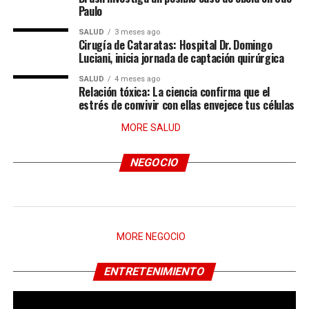
Paulo
SALUD
3 meses ago
Cirugía de Cataratas: Hospital Dr. Domingo
Luciani, inicia jornada de captación quirúrgica
SALUD
4 meses ago
Relación tóxica: La ciencia confirma que el
estrés de convivir con ellas envejece tus células
MORE SALUD
NEGOCIO
MORE NEGOCIO
ENTRETENIMIENTO