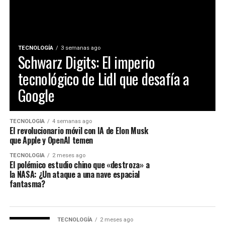
TECNOLOGÍA
3 semanas ago
Schwarz Digits: El imperio
tecnológico de Lidl que desafía a
Google
TECNOLOGÍA
4 semanas ago
El revolucionario móvil con IA de Elon Musk
que Apple y OpenAI temen
TECNOLOGÍA
2 meses ago
El polémico estudio chino que «destroza» a
la NASA: ¿Un ataque a una nave espacial
fantasma?
TECNOLOGÍA
2 meses ago