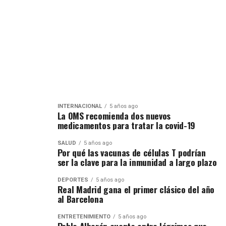
INTERNACIONAL
5 años ago
La OMS recomienda dos nuevos
medicamentos para tratar la covid-19
SALUD
5 años ago
Por qué las vacunas de células T podrían
ser la clave para la inmunidad a largo plazo
DEPORTES
5 años ago
Real Madrid gana el primer clásico del año
al Barcelona
ENTRETENIMIENTO
5 años ago