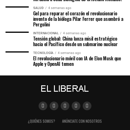
SALUD
4 semanas ago
Gel para reparar el corazón el revolucionario
invento de la bióloga Pilar Ferrer que asombró a
Pergolini
INTERNACIONAL
4 semanas ago
Tensión global: China lanza misil estratégico
hacia el Pacífico desde un submarino nuclear
TECNOLOGÍA
4 semanas ago
El revolucionario móvil con IA de Elon Musk que
Apple y OpenAI temen
¿QUIÉNES SOMOS?
ANÚNCIATE CON NOSOTROS