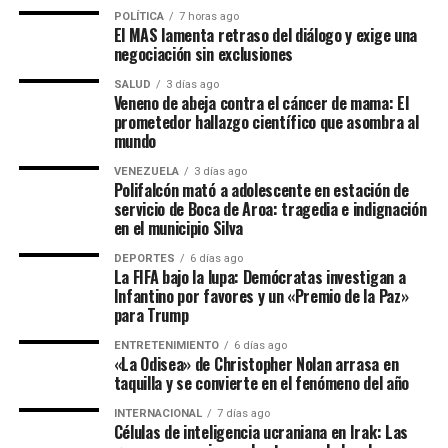
POLÍTICA
7 horas ago
El MAS lamenta retraso del diálogo y exige una
negociación sin exclusiones
SALUD
3 días ago
Veneno de abeja contra el cáncer de mama: El
prometedor hallazgo científico que asombra al
mundo
VENEZUELA
3 días ago
Polifalcón mató a adolescente en estación de
servicio de Boca de Aroa: tragedia e indignación
en el municipio Silva
DEPORTES
6 días ago
La FIFA bajo la lupa: Demócratas investigan a
Infantino por favores y un «Premio de la Paz»
para Trump
ENTRETENIMIENTO
6 días ago
«La Odisea» de Christopher Nolan arrasa en
taquilla y se convierte en el fenómeno del año
INTERNACIONAL
7 días ago
Células de inteligencia ucraniana en Irak: Las