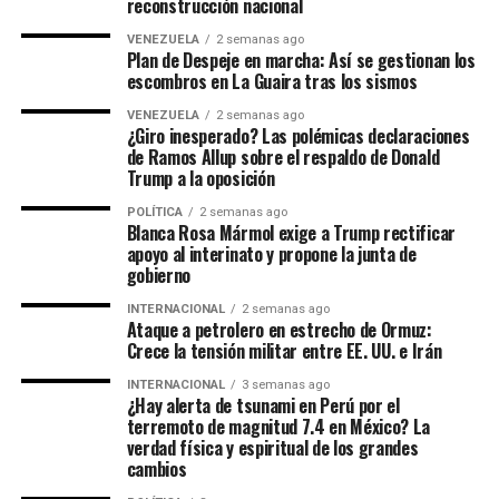
reconstrucción nacional
VENEZUELA
2 semanas ago
Plan de Despeje en marcha: Así se gestionan los
escombros en La Guaira tras los sismos
VENEZUELA
2 semanas ago
¿Giro inesperado? Las polémicas declaraciones
de Ramos Allup sobre el respaldo de Donald
Trump a la oposición
POLÍTICA
2 semanas ago
Blanca Rosa Mármol exige a Trump rectificar
apoyo al interinato y propone la junta de
gobierno
INTERNACIONAL
2 semanas ago
Ataque a petrolero en estrecho de Ormuz:
Crece la tensión militar entre EE. UU. e Irán
INTERNACIONAL
3 semanas ago
¿Hay alerta de tsunami en Perú por el
terremoto de magnitud 7.4 en México? La
verdad física y espiritual de los grandes
cambios