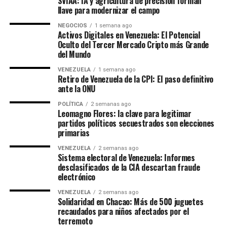
SVIAA: IA y agricultura de precisión forman
llave para modernizar el campo
NEGOCIOS
1 semana ago
Activos Digitales en Venezuela: El Potencial
Oculto del Tercer Mercado Cripto más Grande
del Mundo
VENEZUELA
1 semana ago
Retiro de Venezuela de la CPI: El paso definitivo
ante la ONU
POLÍTICA
2 semanas ago
Leomagno Flores: la clave para legitimar
partidos políticos secuestrados son elecciones
primarias
VENEZUELA
2 semanas ago
Sistema electoral de Venezuela: Informes
desclasificados de la CIA descartan fraude
electrónico
VENEZUELA
2 semanas ago
Solidaridad en Chacao: Más de 500 juguetes
recaudados para niños afectados por el
terremoto