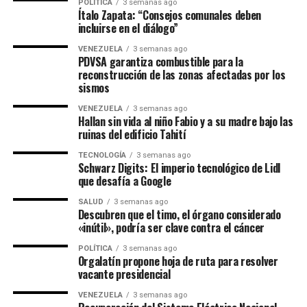
POLÍTICA
3 semanas ago
Ítalo Zapata: “Consejos comunales deben
incluirse en el diálogo”
VENEZUELA
3 semanas ago
PDVSA garantiza combustible para la
reconstrucción de las zonas afectadas por los
sismos
VENEZUELA
3 semanas ago
Hallan sin vida al niño Fabio y a su madre bajo las
ruinas del edificio Tahití
TECNOLOGÍA
3 semanas ago
Schwarz Digits: El imperio tecnológico de Lidl
que desafía a Google
SALUD
3 semanas ago
Descubren que el timo, el órgano considerado
«inútil», podría ser clave contra el cáncer
POLÍTICA
3 semanas ago
Orgalatín propone hoja de ruta para resolver
vacante presidencial
VENEZUELA
3 semanas ago