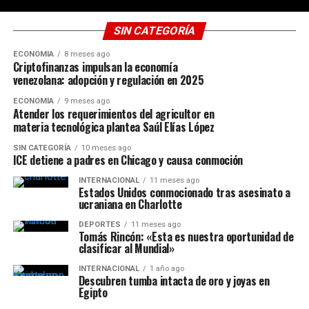
SIN CATEGORÍA
ECONOMÍA
8 meses ago
Criptofinanzas impulsan la economía
venezolana: adopción y regulación en 2025
ECONOMÍA
9 meses ago
Atender los requerimientos del agricultor en
materia tecnológica plantea Saúl Elías López
SIN CATEGORÍA
10 meses ago
ICE detiene a padres en Chicago y causa conmoción
INTERNACIONAL
11 meses ago
Estados Unidos conmocionado tras asesinato a
ucraniana en Charlotte
DEPORTES
11 meses ago
Tomás Rincón: «Esta es nuestra oportunidad de
clasificar al Mundial»
INTERNACIONAL
1 año ago
Descubren tumba intacta de oro y joyas en
Egipto