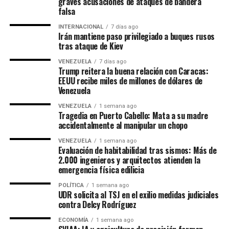
graves acusaciones de ataques de bandera
falsa
INTERNACIONAL
7 días ago
Irán mantiene paso privilegiado a buques rusos
tras ataque de Kiev
VENEZUELA
7 días ago
Trump reitera la buena relación con Caracas:
EEUU recibe miles de millones de dólares de
Venezuela
VENEZUELA
1 semana ago
Tragedia en Puerto Cabello: Mata a su madre
accidentalmente al manipular un chopo
VENEZUELA
1 semana ago
Evaluación de habitabilidad tras sismos: Más de
2.000 ingenieros y arquitectos atienden la
emergencia física edilicia
POLÍTICA
1 semana ago
UDR solicita al TSJ en el exilio medidas judiciales
contra Delcy Rodríguez
ECONOMÍA
1 semana ago