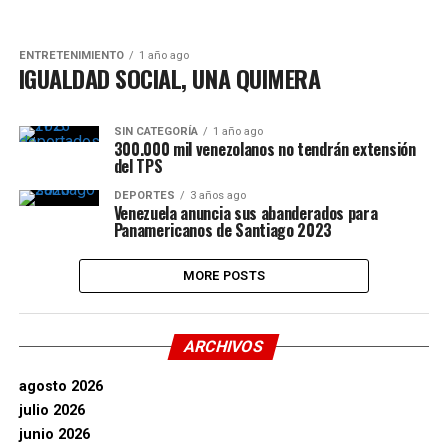
ENTRETENIMIENTO
1 año ago
IGUALDAD SOCIAL, UNA QUIMERA
SIN CATEGORÍA
1 año ago
300.000 mil venezolanos no tendrán extensión
del TPS
DEPORTES
3 años ago
Venezuela anuncia sus abanderados para
Panamericanos de Santiago 2023
MORE POSTS
ARCHIVOS
agosto 2026
julio 2026
junio 2026